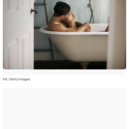
fot. Getty Images