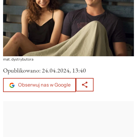
mat. dystrybutora
Opublikowano:
24.04.2024, 13:40
Obserwuj nas w Google