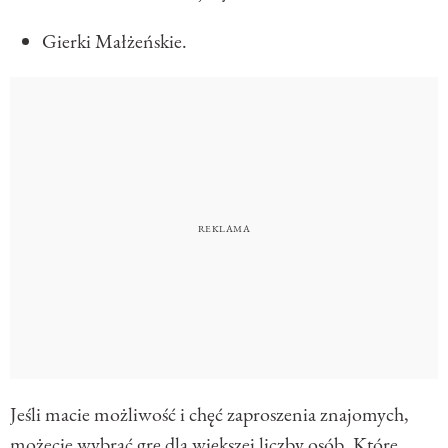
Gierki Małżeńskie.
Jeśli macie możliwość i chęć zaproszenia znajomych,
możecie wybrać grę dla większej liczby osób. Które