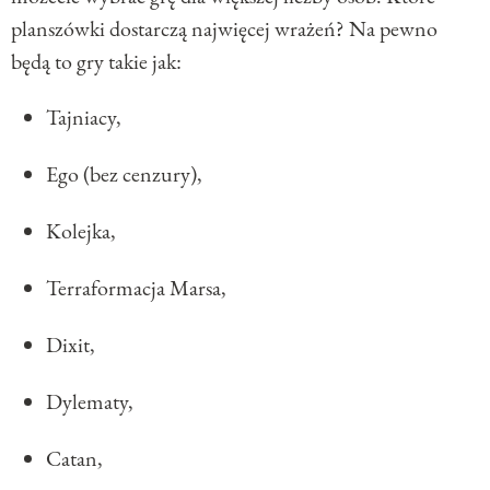
planszówki dostarczą najwięcej wrażeń? Na pewno
będą to gry takie jak:
Tajniacy,
Ego (bez cenzury),
Kolejka,
Terraformacja Marsa,
Dixit,
Dylematy,
Catan,