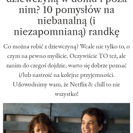
nim? 10 pomysłów na
niebanalną (i
niezapomnianą) randkę
Co można robić z dziewczyną? Wcale nie tylko to, o
czym na pewno myślicie. Oczywiście TO też, ale
zanim do czegoś dojdzie, warto się dobrze poznać
i/lub nastroić na kolejne przyjemności.
Udowodnimy wam, że Netflix & chill to nie
wszystko!