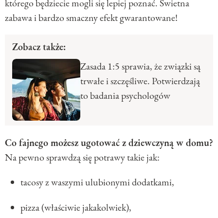
którego będziecie mogli się lepiej poznać. Świetna
zabawa i bardzo smaczny efekt gwarantowane!
Zobacz także:
Zasada 1:5 sprawia, że związki są
trwałe i szczęśliwe. Potwierdzają
to badania psychologów
Co fajnego możesz ugotować z dziewczyną w domu?
Na pewno sprawdzą się potrawy takie jak:
tacosy z waszymi ulubionymi dodatkami,
pizza (właściwie jakakolwiek),