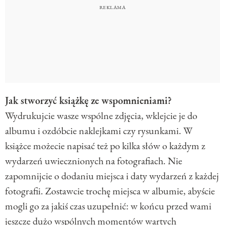
Jak stworzyć książkę ze wspomnieniami?
Wydrukujcie wasze wspólne zdjęcia, wklejcie je do
albumu i ozdóbcie naklejkami czy rysunkami. W
książce możecie napisać też po kilka słów o każdym z
wydarzeń uwiecznionych na fotografiach. Nie
zapomnijcie o dodaniu miejsca i daty wydarzeń z każdej
fotografii. Zostawcie trochę miejsca w albumie, abyście
mogli go za jakiś czas uzupełnić: w końcu przed wami
jeszcze dużo wspólnych momentów wartych