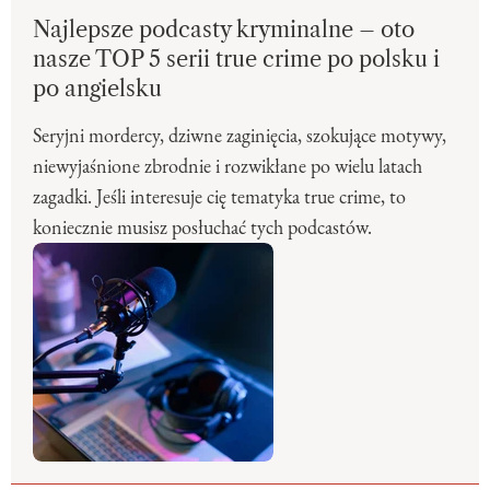
Najlepsze podcasty kryminalne – oto
nasze TOP 5 serii true crime po polsku i
po angielsku
Seryjni mordercy, dziwne zaginięcia, szokujące motywy,
niewyjaśnione zbrodnie i rozwikłane po wielu latach
zagadki. Jeśli interesuje cię tematyka true crime, to
koniecznie musisz posłuchać tych podcastów.