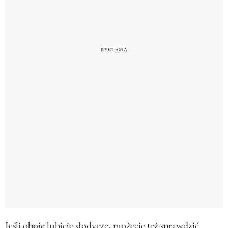
Jeśli oboje lubicie słodycze, możecie też sprawdzić