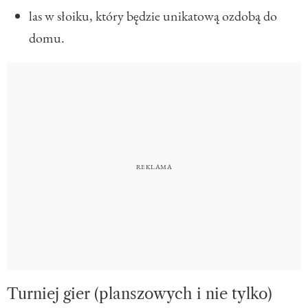
las w słoiku, który będzie unikatową ozdobą do
domu.
Turniej gier (planszowych i nie tylko)