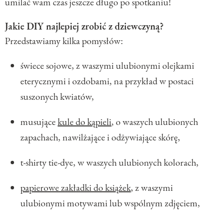
umilać wam czas jeszcze długo po spotkaniu!
Jakie DIY najlepiej zrobić z dziewczyną?
Przedstawiamy kilka pomysłów:
świece sojowe, z waszymi ulubionymi olejkami
eterycznymi i ozdobami, na przykład w postaci
suszonych kwiatów,
musujące
kule do kąpieli
, o waszych ulubionych
zapachach, nawilżające i odżywiające skórę,
t-shirty tie-dye, w waszych ulubionych kolorach,
papierowe zakładki do książek
, z waszymi
ulubionymi motywami lub wspólnym zdjęciem,