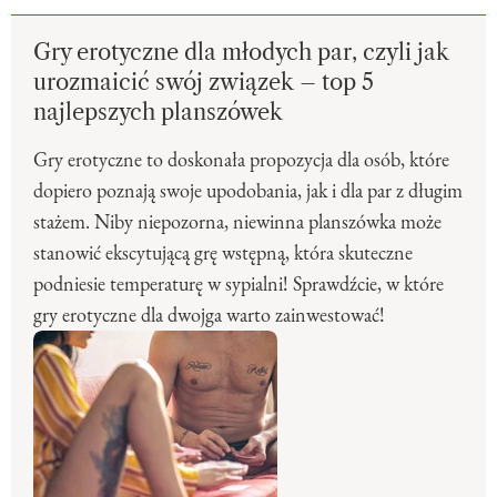
Gry erotyczne dla młodych par, czyli jak
urozmaicić swój związek – top 5
najlepszych planszówek
Gry erotyczne to doskonała propozycja dla osób, które
dopiero poznają swoje upodobania, jak i dla par z długim
stażem. Niby niepozorna, niewinna planszówka może
stanowić ekscytującą grę wstępną, która skuteczne
podniesie temperaturę w sypialni! Sprawdźcie, w które
gry erotyczne dla dwojga warto zainwestować!