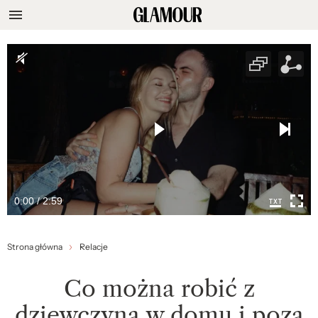
0:00 / 2:59
Strona główna
Relacje
Co można robić z
dziewczyną w domu i poza