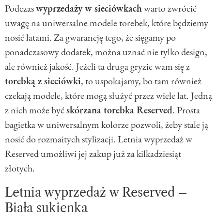
Podczas
wyprzedaży w sieciówkach
warto zwrócić
uwagę na uniwersalne modele torebek, które będziemy
nosić latami. Za gwarancję tego, że sięgamy po
ponadczasowy dodatek, można uznać nie tylko design,
ale również jakość. Jeżeli ta druga gryzie wam się z
torebką z sieciówki
, to uspokajamy, bo tam również
czekają modele, które mogą służyć przez wiele lat. Jedną
z nich może być
skórzana torebka Reserved
. Prosta
bagietka w uniwersalnym kolorze pozwoli, żeby stale ją
nosić do rozmaitych stylizacji. Letnia wyprzedaż w
Reserved umożliwi jej zakup już za kilkadziesiąt
złotych.
Letnia wyprzedaż w Reserved –
Biała sukienka