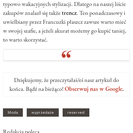
typowo wakacyjnych stylizacji. Dlatego na naszej liście
zakupów znalazł się także
trencz
. Ten ponadczasowy i
uwielbiany przez Francuzki płaszcz zawsze warto mieć
w swojej szafie, a jeżeli akurat możemy go kupić taniej,
to warto skorzystać.
Dziękujemy, że przeczytałaś/eś nasz artykuł do
końca. Bądź na bieżąco!
Obserwuj nas w Google
.
Moda
wyprzedaże
reserved
Redakcja poleca