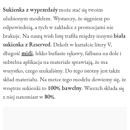
Sukienka z wyprzedaży
może stać się twoim
ulubionym modelem. Wystarczy, że sięgniesz po
odpowiednią, a tych w zakładce z promocjami nie
brakuje. Na naszą wish listę trafiła między innymi
biała
sukienka z Reserved
. Dekolt w kształcie litery V,
długość
midi
, lekko bufiaste rękawy, falbana na dole i
subtelna aplikacja na materiale sprawiają, że ma
wszystko, czego szukaliśmy. Do tego istotny jest także
skład materiału. Na metce tego modelu dowiemy się, że
wnętrze sukienki to
100% bawełny
. Wierzch składa się
z niej natomiast w
80%
.