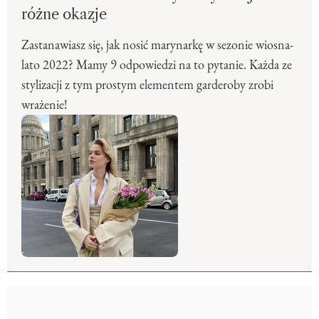
różne okazje
Zastanawiasz się, jak nosić marynarkę w sezonie wiosna-
lato 2022? Mamy 9 odpowiedzi na to pytanie. Każda ze
stylizacji z tym prostym elementem garderoby zrobi
wrażenie!