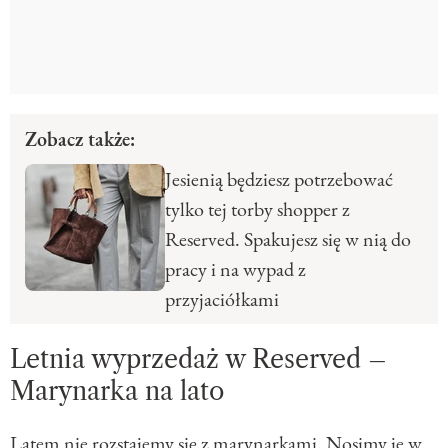
Zobacz także:
Jesienią będziesz potrzebować
tylko tej torby shopper z
Reserved. Spakujesz się w nią do
pracy i na wypad z
przyjaciółkami
Letnia wyprzedaż w Reserved –
Marynarka na lato
Latem nie rozstajemy się z marynarkami. Nosimy je w