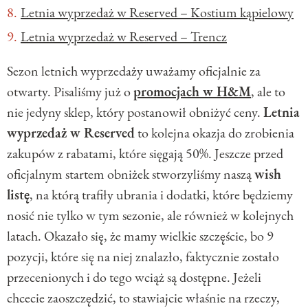
Letnia wyprzedaż w Reserved – Kostium kąpielowy
Letnia wyprzedaż w Reserved – Trencz
Sezon letnich wyprzedaży uważamy oficjalnie za
otwarty. Pisaliśmy już o
promocjach w H&M
, ale to
nie jedyny sklep, który postanowił obniżyć ceny.
Letnia
wyprzedaż w Reserved
to kolejna okazja do zrobienia
zakupów z rabatami, które sięgają 50%. Jeszcze przed
oficjalnym startem obniżek stworzyliśmy naszą
wish
listę
, na którą trafiły ubrania i dodatki, które będziemy
nosić nie tylko w tym sezonie, ale również w kolejnych
latach. Okazało się, że mamy wielkie szczęście, bo 9
pozycji, które się na niej znalazło, faktycznie zostało
przecenionych i do tego wciąż są dostępne. Jeżeli
chcecie zaoszczędzić, to stawiajcie właśnie na rzeczy,