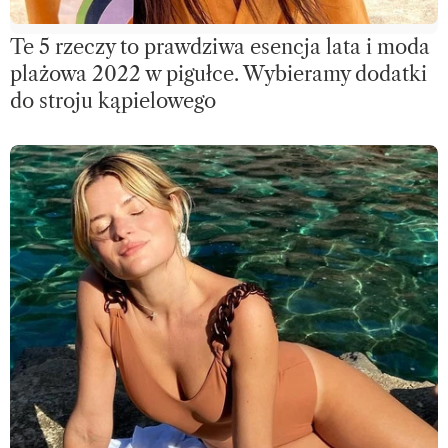
Te 5 rzeczy to prawdziwa esencja lata i moda
plażowa 2022 w pigułce. Wybieramy dodatki
do stroju kąpielowego