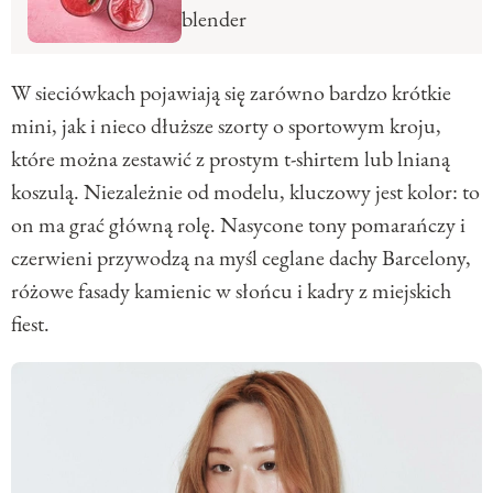
blender
W sieciówkach pojawiają się zarówno bardzo krótkie
mini, jak i nieco dłuższe szorty o sportowym kroju,
które można zestawić z prostym t-shirtem lub lnianą
koszulą. Niezależnie od modelu, kluczowy jest kolor: to
on ma grać główną rolę. Nasycone tony pomarańczy i
czerwieni przywodzą na myśl ceglane dachy Barcelony,
różowe fasady kamienic w słońcu i kadry z miejskich
fiest.