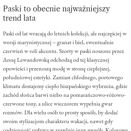
Paski to obecnie najważniejszy
trend lata
Paski od lat wracają do letnich kolekcji, ale najczęściej w
wersji marynistycznej – granat i biel, ewentualnie
czerwień w roli akcentu. Szorty w paski noszone przez
Annę Lewandowską odchodzą od tej klasycznej
opowieści i przenoszą modę w stronę cieplejszej,
południowej estetyki. Zamiast chłodnego, portowego
klimatu dostajemy ciepło hiszpańskiego wybrzeża, gdzie
zachód słońca barwi niebo na pomarańczowo-różowo-
czerwone tony, a ulice wieczorem wypełnia gwar
rozmów. Dla wielu osób to prosty sposób, by dodać
swoim stylizacjom charakteru wakacji, nawet gdy
codzienność upływa w zupełnie inny sposób. Kolorowe