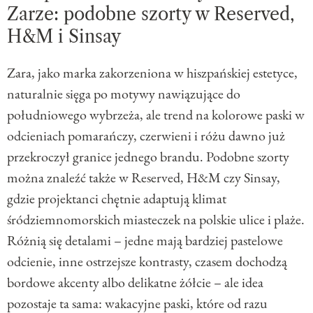
Zarze: podobne szorty w Reserved,
H&M i Sinsay
Zara, jako marka zakorzeniona w hiszpańskiej estetyce,
naturalnie sięga po motywy nawiązujące do
południowego wybrzeża, ale trend na kolorowe paski w
odcieniach pomarańczy, czerwieni i różu dawno już
przekroczył granice jednego brandu. Podobne szorty
można znaleźć także w Reserved, H&M czy Sinsay,
gdzie projektanci chętnie adaptują klimat
śródziemnomorskich miasteczek na polskie ulice i plaże.
Różnią się detalami – jedne mają bardziej pastelowe
odcienie, inne ostrzejsze kontrasty, czasem dochodzą
bordowe akcenty albo delikatne żółcie – ale idea
pozostaje ta sama: wakacyjne paski, które od razu