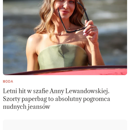
MODA
Letni hit w szafie Anny Lewandowskiej.
Szorty paperbag to absolutny pogromca
nudnych jeansów