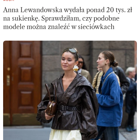
Anna Lewandowska wydała ponad 20 tys. zł
na sukienkę. Sprawdziłam, czy podobne
modele można znaleźć w sieciówkach