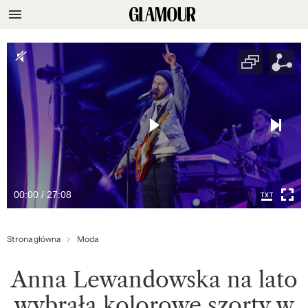
00:00 / 27:08
Strona główna
Moda
Anna Lewandowska na lato
wybrała kolorowe szorty w