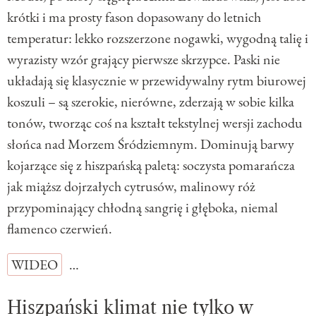
krótki i ma prosty fason dopasowany do letnich
temperatur: lekko rozszerzone nogawki, wygodną talię i
wyrazisty wzór grający pierwsze skrzypce. Paski nie
układają się klasycznie w przewidywalny rytm biurowej
koszuli – są szerokie, nierówne, zderzają w sobie kilka
tonów, tworząc coś na kształt tekstylnej wersji zachodu
słońca nad Morzem Śródziemnym. Dominują barwy
kojarzące się z hiszpańską paletą: soczysta pomarańcza
jak miąższ dojrzałych cytrusów, malinowy róż
przypominający chłodną sangrię i głęboka, niemal
flamenco czerwień.
WIDEO
…
Hiszpański klimat nie tylko w