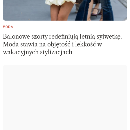
MODA
Balonowe szorty redefiniują letnią sylwetkę.
Moda stawia na objętość i lekkość w
wakacyjnych stylizacjach