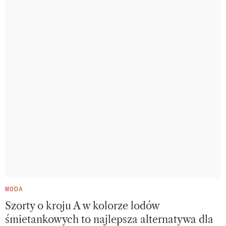
MODA
Szorty o kroju A w kolorze lodów
śmietankowych to najlepsza alternatywa dla