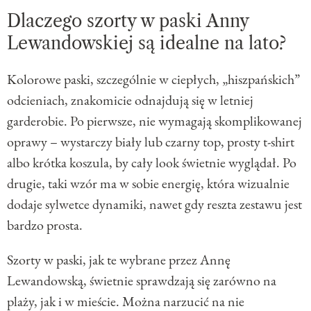
Dlaczego szorty w paski Anny
Lewandowskiej są idealne na lato?
Kolorowe paski, szczególnie w ciepłych, „hiszpańskich”
odcieniach, znakomicie odnajdują się w letniej
garderobie. Po pierwsze, nie wymagają skomplikowanej
oprawy – wystarczy biały lub czarny top, prosty t-shirt
albo krótka koszula, by cały look świetnie wyglądał. Po
drugie, taki wzór ma w sobie energię, która wizualnie
dodaje sylwetce dynamiki, nawet gdy reszta zestawu jest
bardzo prosta.
Szorty w paski, jak te wybrane przez Annę
Lewandowską, świetnie sprawdzają się zarówno na
plaży, jak i w mieście. Można narzucić na nie