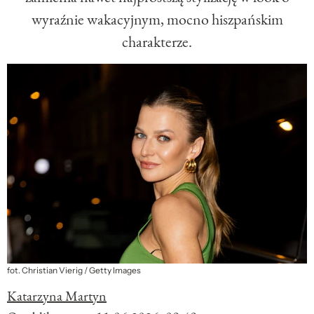
wyraźnie wakacyjnym, mocno hiszpańskim
charakterze.
fot. Christian Vierig / Getty Images
Katarzyna Martyn