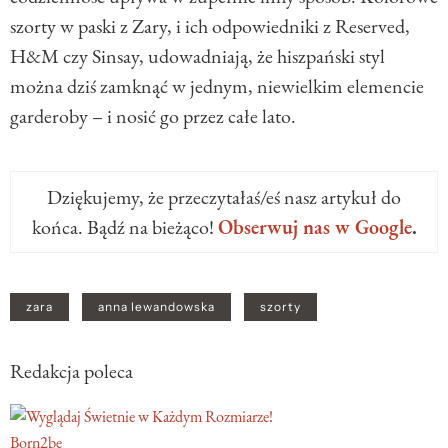
szorty w paski z Zary, i ich odpowiedniki z Reserved,
H&M czy Sinsay, udowadniają, że hiszpański styl
można dziś zamknąć w jednym, niewielkim elemencie
garderoby – i nosić go przez całe lato.
Dziękujemy, że przeczytałaś/eś nasz artykuł do
końca. Bądź na bieżąco!
Obserwuj nas w Google
.
zara
anna lewandowska
szorty
Redakcja poleca
Born2be