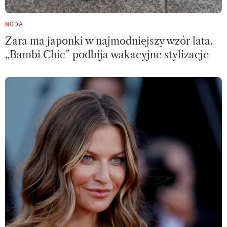
MODA
Zara ma japonki w najmodniejszy wzór lata.
„Bambi Chic” podbija wakacyjne stylizacje