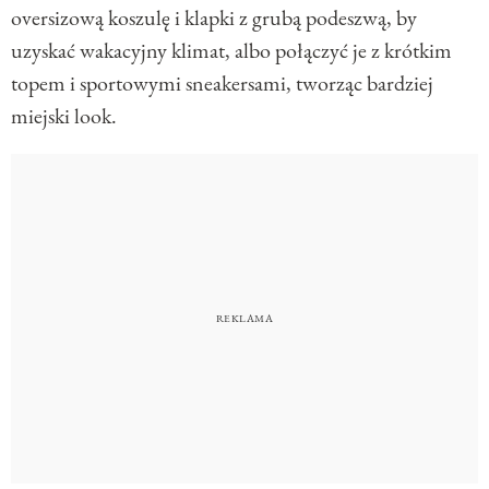
oversizową koszulę i klapki z grubą podeszwą, by
uzyskać wakacyjny klimat, albo połączyć je z krótkim
topem i sportowymi sneakersami, tworząc bardziej
miejski look.