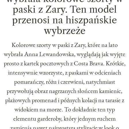
paski z Zary. Ten model
przenosi na hiszpańskie
wybrzeże
Kolorowe szorty w paski z Zary, które na lato
wybrała Anna Lewandowska, wyglądają jak wyjęte
prosto z kartek pocztowych z Costa Brava. Krótkie,
intensywnie wzorzyste, z paskami w odcieniach
pomarańczy, różu i czerwieni, natychmiast
przywołują obraz nagrzanych słońcem kamienic,
plażowych promenad i późnych kolacji na tarasie z
widokiem na morze. To dokładnie ten typ
elementu garderoby, który jednym ruchem
zamienia nawet najprostszą stylizację w look o