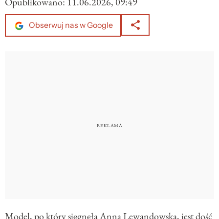
Opublikowano:
11.06.2026, 09:49
Obserwuj nas w Google
Model, po który sięgnęła Anna Lewandowska, jest dość