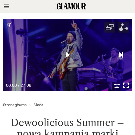
00:00 / 27:08
Strona główna
Moda
Dewoolicious Summer –
nowa kampania marki