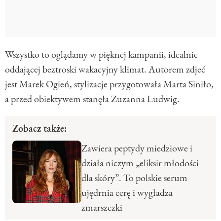
Wszystko to oglądamy w pięknej kampanii, idealnie
oddającej beztroski wakacyjny klimat. Autorem zdjeć
jest Marek Ogień, stylizacje przygotowała Marta Siniło,
a przed obiektywem stanęła Zuzanna Ludwig.
Zobacz także:
Zawiera peptydy miedziowe i
działa niczym „eliksir młodości
dla skóry”. To polskie serum
ujędrnia cerę i wygładza
zmarszczki