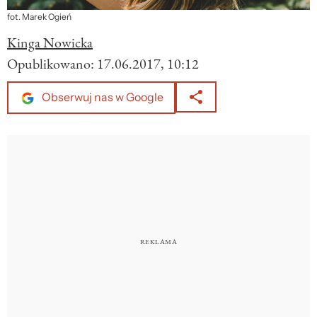
fot. Marek Ogień
Kinga Nowicka
Opublikowano:
17.06.2017, 10:12
Obserwuj nas w Google