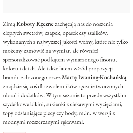
Zimą
Roboty Ręczne
zachęcają nas do noszenia
ciepłych swetrów, czapek, opasek czy szalików,
wykonanych z najwyższej jakości wełny, które nie tylko
możemy zamówić na wymiar, ale również
spersonalizować pod kątem wymarzonego fasonu,
koloru i detali. Ale także latem wśród propozycji
brandu założonego przez
Martę Iwaninę-Kochańską
znajdzie się coś dla zwolenników ręcznie tworzonych
ubrań i dodatków. W tym sezonie to przede wszystkim
szydełkowe bikini, sukienki z ciekawymi wycięciami,
topy odsłaniające plecy czy body, m.in. w wersji z
modnymi rozszerzanymi rękawami.