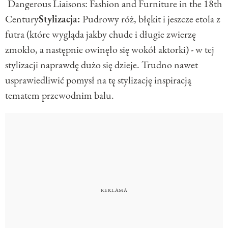
Dangerous Liaisons: Fashion and Furniture in the 18th
Century
Stylizacja:
Pudrowy róż, błękit i jeszcze etola z
futra (które wygląda jakby chude i długie zwierzę
zmokło, a następnie owinęło się wokół aktorki) - w tej
stylizacji naprawdę dużo się dzieje. Trudno nawet
usprawiedliwić pomysł na tę stylizację inspiracją
tematem przewodnim balu.