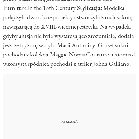
Furniture in the 18th Century
Stylizacja:
Modelka
połączyła dwa różne projekty i stworzyła z nich suknię
nawiązującą do XVIII-wiecznej estetyki. Na wypadek,
gdyby aluzja nie była wystarczająco zrozumiała, dodała
jeszcze fryzurę w stylu Marii Antoniny. Gorset sukni
pochodzi z kolekcji
Maggie Norris Courture, natomiast
wzorzysta spódnica pochodzi z atelier Johna Galliano.