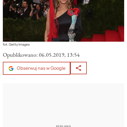
fot. Getty Images
Opublikowano:
06.05.2019, 13:54
Obserwuj nas w Google