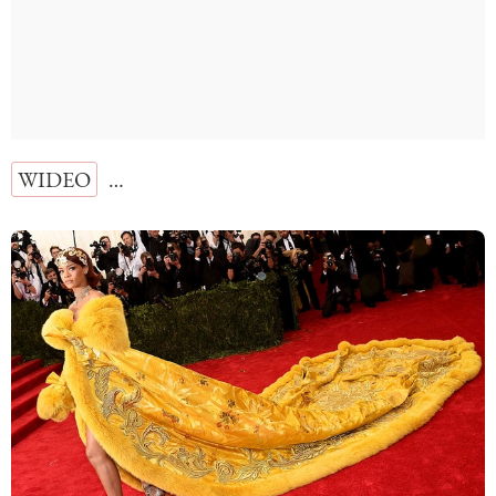
WIDEO
…