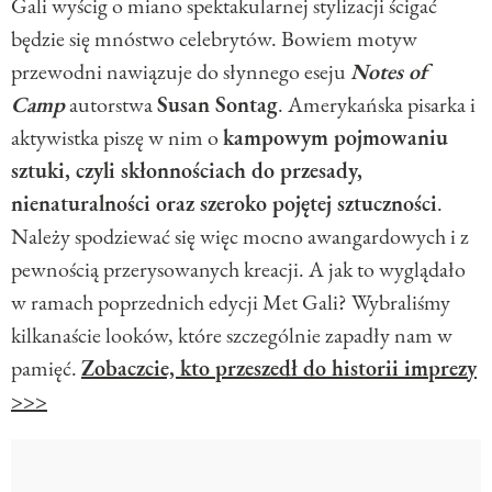
Gali wyścig o miano spektakularnej stylizacji ścigać
będzie się mnóstwo celebrytów. Bowiem motyw
przewodni nawiązuje do słynnego eseju
Notes of
Camp
autorstwa
Susan Sontag
. Amerykańska pisarka i
aktywistka piszę w nim o
kampowym pojmowaniu
sztuki, czyli skłonnościach do przesady,
nienaturalności oraz szeroko pojętej sztuczności
.
Należy spodziewać się więc mocno awangardowych i z
pewnością przerysowanych kreacji. A jak to wyglądało
w ramach poprzednich edycji Met Gali? Wybraliśmy
kilkanaście looków, które szczególnie zapadły nam w
pamięć.
Zobaczcie, kto przeszedł do historii imprezy
>>>