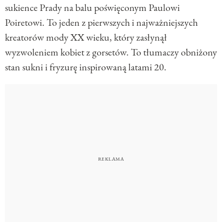
sukience Prady na balu poświęconym Paulowi
Poiretowi. To jeden z pierwszych i najważniejszych
kreatorów mody XX wieku, który zasłynął
wyzwoleniem kobiet z gorsetów. To tłumaczy obniżony
stan sukni i fryzurę inspirowaną latami 20.