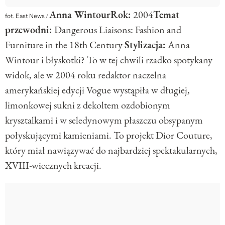
Anna Wintour
Rok:
2004
Temat
fot. East News
/
przewodni:
Dangerous Liaisons: Fashion and
Furniture in the 18th Century
Stylizacja:
Anna
Wintour i błyskotki? To w tej chwili rzadko spotykany
widok, ale w 2004 roku redaktor naczelna
amerykańskiej edycji Vogue wystąpiła w długiej,
limonkowej sukni z dekoltem ozdobionym
krysztalkami i w seledynowym płaszczu obsypanym
połyskującymi kamieniami. To projekt Dior Couture,
który miał nawiązywać do najbardziej spektakularnych,
XVIII-wiecznych kreacji.