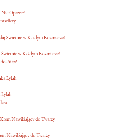
 Nie Oprzesz!
stsellery
 Świetnie w Każdym Rozmiarze!
 do -50%!
 Lylah
lasa
em Nawilżający do Twarzy