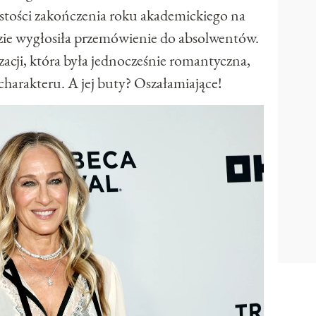
stości zakończenia roku akademickiego na
zie wygłosiła przemówienie do absolwentów.
izacji, która była jednocześnie romantyczna,
charakteru. A jej buty? Oszałamiające!