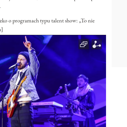
.
 o programach typu talent show: „To nie
n]