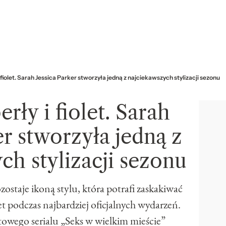
 fiolet. Sarah Jessica Parker stworzyła jedną z najciekawszych stylizacji sezonu
rły i fiolet. Sarah
er stworzyła jedną z
ch stylizacji sezonu
ozostaje ikoną stylu, która potrafi zaskakiwać
odczas najbardziej oficjalnych wydarzeń.
owego serialu „Seks w wielkim mieście”