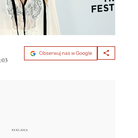
Obserwuj nas w Google
:03