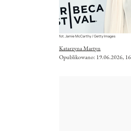
fot. Jamie McCarthy / Getty Images
Katarzyna Martyn
Opublikowano:
19.06.2026, 16