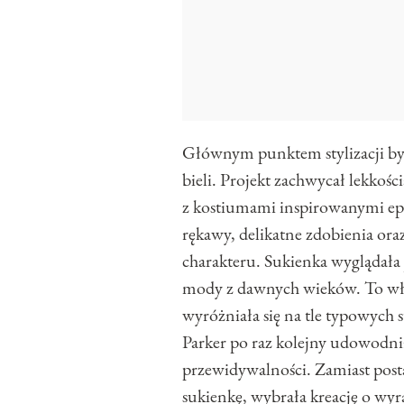
Głównym punktem stylizacji by
bieli. Projekt zachwycał lekkośc
z kostiumami inspirowanymi epo
rękawy, delikatne zdobienia or
charakteru. Sukienka wyglądała 
mody z dawnych wieków. To właśn
wyróżniała się na tle typowych s
Parker po raz kolejny udowodnił
przewidywalności. Zamiast post
sukienkę, wybrała kreację o wyra