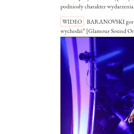
podniosły charakter wydarzenia
WIDEO
BARANOVSKI gorzko
wychodzi” [Glamour Sound O