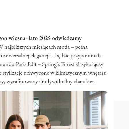
zon wiosna–lato 2025 odwiedzamy
W najbliższych miesiącach moda – pełna
 uniwersalnej elegancji – będzie przypominała
brandu Paris Edit – Spring’s Finest klasyka łączy
we stylizacje uchwycone w klimatycznym wnętrzu
ny, wyrafinowany i indywidualny charakter.