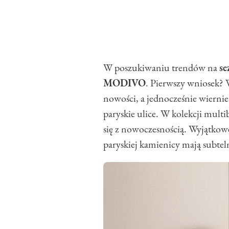
W poszukiwaniu trendów na
se
MODIVO
. Pierwszy wniosek? 
nowości, a jednocześnie wiernie
paryskie ulice. W kolekcji multi
się z nowoczesnością. Wyjątko
paryskiej kamienicy mają subtel