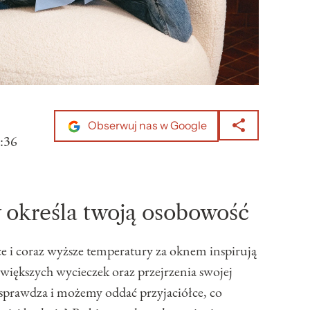
Obserwuj nas w Google
:36
y określa twoją osobowość
ce i coraz wyższe temperatury za oknem inspirują
większych wycieczek oraz przejrzenia swojej
e sprawdza i możemy oddać przyjaciółce, co