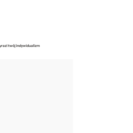
yrazi twój indywidualizm