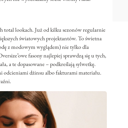
otal lookach. Już od kilku sezonów regularnie
większych światowych projektantów. To świetna
godę z modowym wyglądem) nie tylko dla
 Oversize’owe fasony najlepiej sprawdzą się u tych,
ała, a te dopasowane – podkreślają sylwetkę.
 odcieniami dżinsu albo fakturami materiału.
aźni.