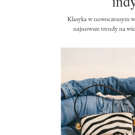
ind
Klasyka w nowoczesnym wy
najnowsze trendy na wiosn