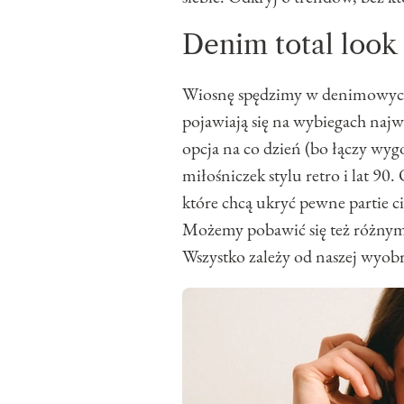
Denim total look
Wiosnę spędzimy w denimowych t
pojawiają się na wybiegach naj
opcja na co dzień (bo łączy wy
miłośniczek stylu retro i lat 90.
które chcą ukryć pewne partie ci
Możemy pobawić się też różnymi
Wszystko zależy od naszej wyobr