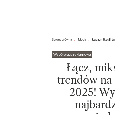
Strona główna
Moda
Łącz, miksuj i 
Współpraca reklamowa
Łącz, miks
trendów na
2025! Wyb
najbardz