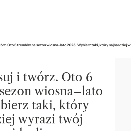
twórz. Oto 6 trendów na sezon wiosna–lato 2025! Wybierz taki, który najbardziej w
uj i twórz. Oto 6
 sezon wiosna–lato
ierz taki, który
iej wyrazi twój