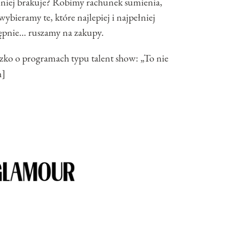
 niej brakuje? Robimy rachunek sumienia,
bieramy te, które najlepiej i najpełniej
tępnie… ruszamy na zakupy.
 o programach typu talent show: „To nie
n]