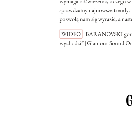
wymaga odświeżenia, a czego w
sprawdzamy najnowsze trendy, wy
pozwolą nam się wyrazić, a nas
WIDEO
BARANOVSKI gorzko
wychodzi” [Glamour Sound O