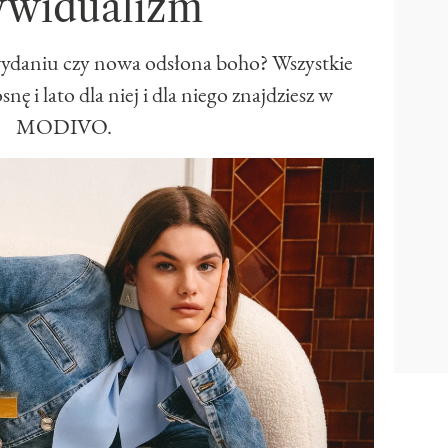
ywidualizm
daniu czy nowa odsłona boho? Wszystkie
ę i lato dla niej i dla niego znajdziesz w
MODIVO.