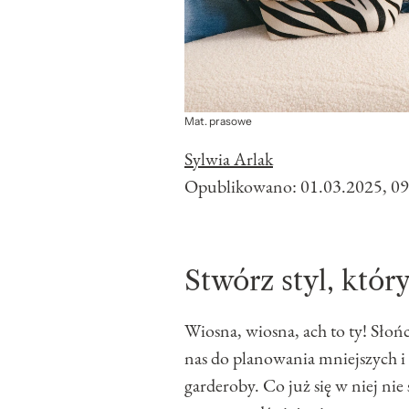
Mat. prasowe
Sylwia Arlak
Opublikowano:
01.03.2025, 09
Stwórz styl, któr
Wiosna, wiosna, ach to ty! Słoń
nas do planowania mniejszych i 
garderoby. Co już się w niej ni