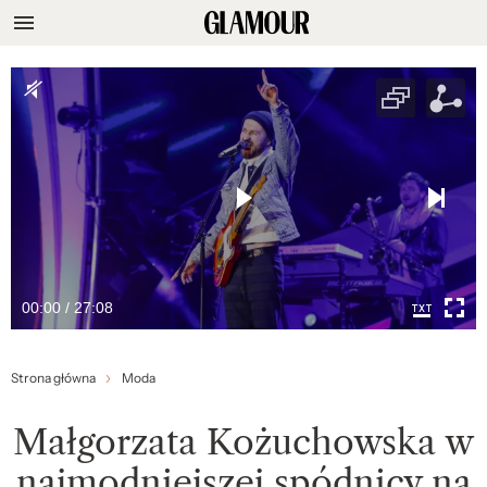
00:00 / 27:08
Strona główna
Moda
Małgorzata Kożuchowska w
najmodniejszej spódnicy na