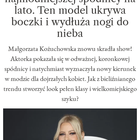
lato. Ten model ukrywa
boczki i wydłuża nogi do
nieba
Małgorzata Kożuchowska znowu skradła show!
Aktorka pokazała się w odważnej, koronkowej
spódnicy i natychmiast wyznaczyła nowy kierunek
w modzie dla dojrzałych kobiet. Jak z bieliźnianego
trendu stworzyć look pełen klasy i wielkomiejskiego
szyku?