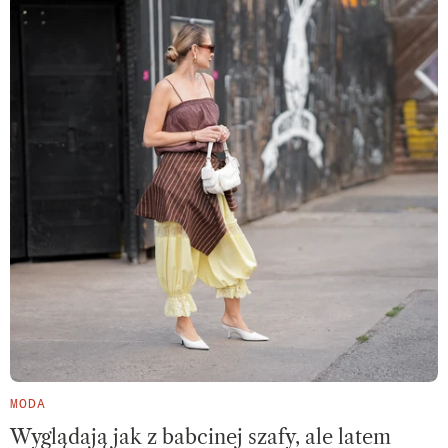
MODA
Wyglądają jak z babcinej szafy, ale latem