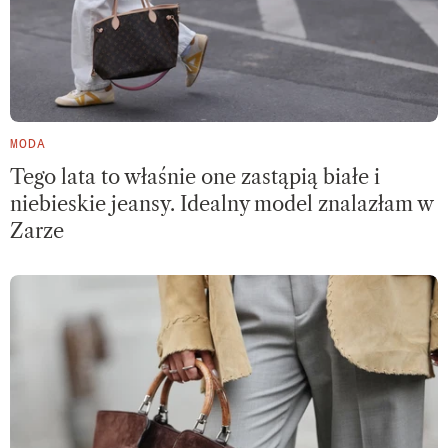
MODA
Tego lata to właśnie one zastąpią białe i
niebieskie jeansy. Idealny model znalazłam w
Zarze