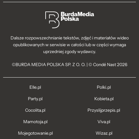
Dalsze rozpowszechnianie tekstów, zdjęć i materiałów wideo
opublikowanych w serwisie w całości lub w części wymaga
uprzedniej zgody wydawcy.
©BURDA MEDIA POLSKA SP. Z O. O. | © Condé Nast 2026
Elle.pl
Polki.pl
Party.pl
Kobieta.pl
Cocolita.pl
Przyslijprzepis.pl
Mamotoja.pl
Viva.pl
Mojegotowanie.pl
Wizaz.pl