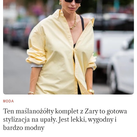
MODA
Ten maślanożółty komplet z Zary to gotowa
stylizacja na upały. Jest lekki, wygodny i
bardzo modny