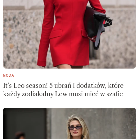
MODA
It’s Leo season! 5 ubrań i dodatków, które
każdy zodiakalny Lew musi mieć w szafie