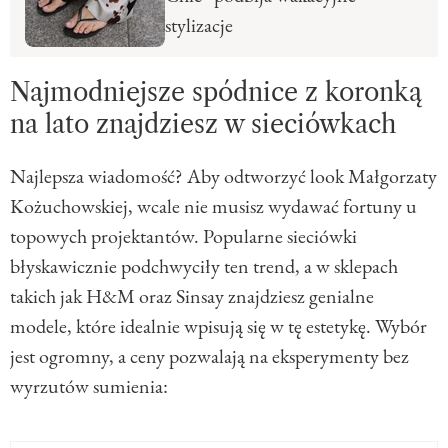
stylizacje
Najmodniejsze spódnice z koronką
na lato znajdziesz w sieciówkach
Najlepsza wiadomość? Aby odtworzyć look Małgorzaty
Kożuchowskiej, wcale nie musisz wydawać fortuny u
topowych projektantów. Popularne sieciówki
błyskawicznie podchwyciły ten trend, a w sklepach
takich jak H&M oraz Sinsay znajdziesz genialne
modele, które idealnie wpisują się w tę estetykę. Wybór
jest ogromny, a ceny pozwalają na eksperymenty bez
wyrzutów sumienia: