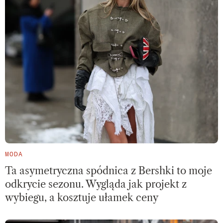
MODA
Ta asymetryczna spódnica z Bershki to moje
odkrycie sezonu. Wygląda jak projekt z
wybiegu, a kosztuje ułamek ceny