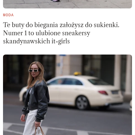
MODA
Te buty do biegania założysz do sukienki.
Numer 1 to ulubione sneakersy
skandynawskich it-girls