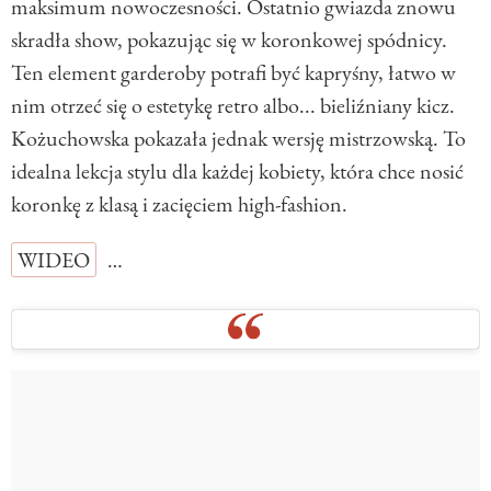
maksimum nowoczesności. Ostatnio gwiazda znowu
skradła show, pokazując się w koronkowej spódnicy.
Ten element garderoby potrafi być kapryśny, łatwo w
nim otrzeć się o estetykę retro albo... bieliźniany kicz.
Kożuchowska pokazała jednak wersję mistrzowską. To
idealna lekcja stylu dla każdej kobiety, która chce nosić
koronkę z klasą i zacięciem high-fashion.
WIDEO
…