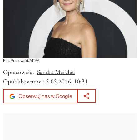
Fot. Podlewski/AKPA
Opracowała:
Sandra Marchel
Opublikowano:
25.05.2026, 10:31
Obserwuj nas w Google