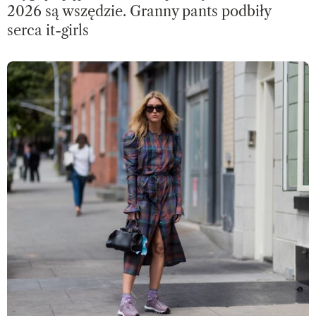
2026 są wszędzie. Granny pants podbiły
serca it-girls