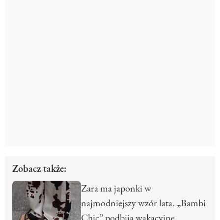
Zobacz także:
Zara ma japonki w
najmodniejszy wzór lata. „Bambi
Chic” podbija wakacyjne