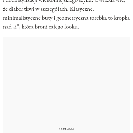
że diabeł tkwi w szczegółach. Klasyczne,
minimalistyczne buty i geometryczna torebka to kropka
nad „i”, która broni całego looku.