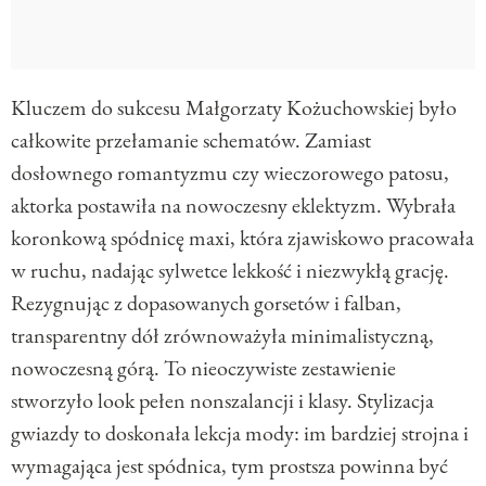
Kluczem do sukcesu Małgorzaty Kożuchowskiej było
całkowite przełamanie schematów. Zamiast
dosłownego romantyzmu czy wieczorowego patosu,
aktorka postawiła na nowoczesny eklektyzm. Wybrała
koronkową spódnicę maxi, która zjawiskowo pracowała
w ruchu, nadając sylwetce lekkość i niezwykłą grację.
Rezygnując z dopasowanych gorsetów i falban,
transparentny dół zrównoważyła minimalistyczną,
nowoczesną górą. To nieoczywiste zestawienie
stworzyło look pełen nonszalancji i klasy. Stylizacja
gwiazdy to doskonała lekcja mody: im bardziej strojna i
wymagająca jest spódnica, tym prostsza powinna być