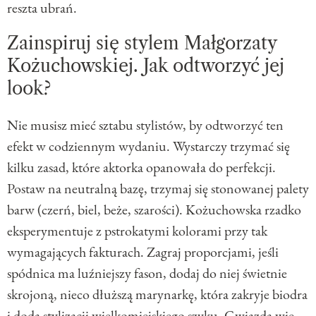
reszta ubrań.
Zainspiruj się stylem Małgorzaty
Kożuchowskiej. Jak odtworzyć jej
look?
Nie musisz mieć sztabu stylistów, by odtworzyć ten
efekt w codziennym wydaniu. Wystarczy trzymać się
kilku zasad, które aktorka opanowała do perfekcji.
Postaw na neutralną bazę, trzymaj się stonowanej palety
barw (czerń, biel, beże, szarości). Kożuchowska rzadko
eksperymentuje z pstrokatymi kolorami przy tak
wymagających fakturach. Zagraj proporcjami, jeśli
spódnica ma luźniejszy fason, dodaj do niej świetnie
skrojoną, nieco dłuższą marynarkę, która zakryje biodra
i doda stylizacji wielkomiejskiego szyku. Gwiazda wie,