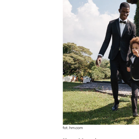
fot. hm.com