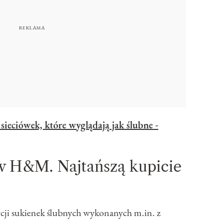
 sieciówek, które wyglądają jak ślubne -
w H&M. Najtańszą kupicie
ycji sukienek ślubnych wykonanych m.in. z