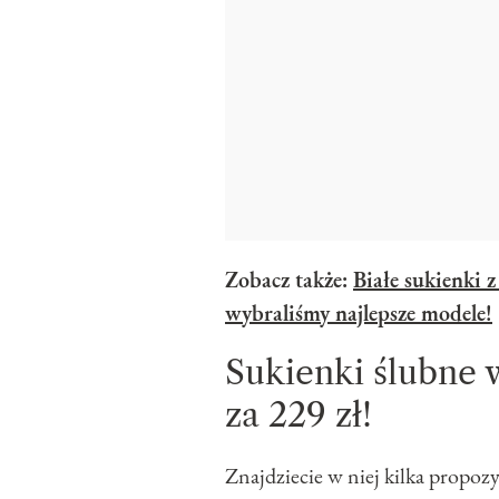
Zobacz także:
Białe sukienki z
wybraliśmy najlepsze modele!
Sukienki ślubne 
za 229 zł!
Znajdziecie w niej kilka propoz