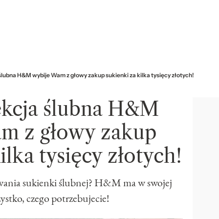
lubna H&M wybije Wam z głowy zakup sukienki za kilka tysięcy złotych!
kcja ślubna H&M
m z głowy zakup
ilka tysięcy złotych!
kiwania sukienki ślubnej? H&M ma w swojej
zystko, czego potrzebujecie!