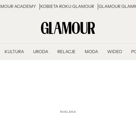
AMOUR ACADEMY
KOBIETA ROKU GLAMOUR
GLAMOUR GLAMM
KULTURA
URODA
RELACJE
MODA
WIDEO
P