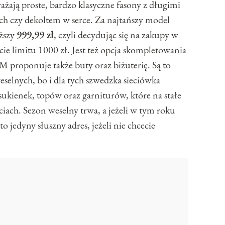
ażają proste, bardzo klasyczne fasony z długimi
ch czy dekoltem w serce. Za najtańszy model
oższy
999,99 zł
, czyli decydując się na zakupy w
 limitu 1000 zł. Jest też opcja skompletowania
&M proponuje także buty oraz biżuterię. Są to
eselnych, bo i dla tych szwedzka sieciówka
ukienek, topów oraz garniturów, które na stałe
ciach. Sezon weselny trwa, a jeżeli w tym roku
 jedyny słuszny adres, jeżeli nie chcecie