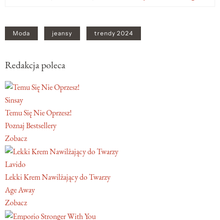
Moda
jeansy
trendy 2024
Redakcja poleca
Sinsay
Temu Się Nie Oprzesz!
Poznaj Bestsellery
Zobacz
Lavido
Lekki Krem Nawilżający do Twarzy
Age Away
Zobacz