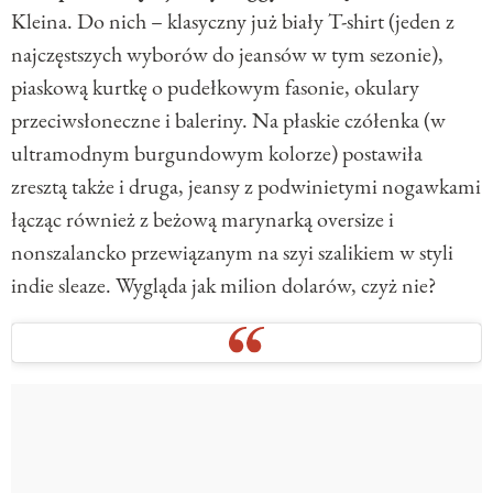
Kleina. Do nich – klasyczny już biały T-shirt (jeden z
najczęstszych wyborów do jeansów w tym sezonie),
piaskową kurtkę o pudełkowym fasonie, okulary
przeciwsłoneczne i baleriny. Na płaskie czółenka (w
ultramodnym burgundowym kolorze) postawiła
zresztą także i druga, jeansy z podwinietymi nogawkami
łącząc również z beżową marynarką oversize i
nonszalancko przewiązanym na szyi szalikiem w styli
indie sleaze. Wygląda jak milion dolarów, czyż nie?