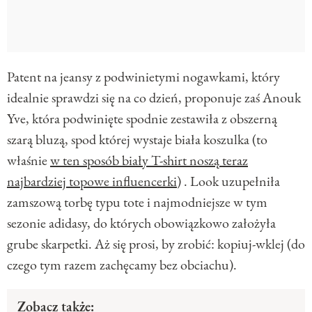
Patent na jeansy z podwinietymi nogawkami, który
idealnie sprawdzi się na co dzień, proponuje zaś Anouk
Yve, która podwinięte spodnie zestawiła z obszerną
szarą bluzą, spod której wystaje biała koszulka (to
właśnie
w ten sposób biały T-shirt noszą teraz
najbardziej topowe influencerki
) . Look uzupełniła
zamszową torbę typu tote i najmodniejsze w tym
sezonie adidasy, do których obowiązkowo założyła
grube skarpetki. Aż się prosi, by zrobić: kopiuj-wklej (do
czego tym razem zachęcamy bez obciachu).
Zobacz także: