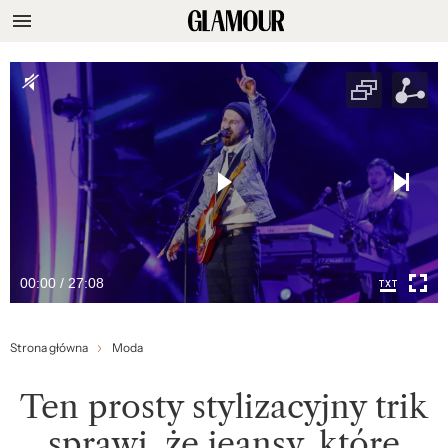
00:00 / 27:08
Strona główna
Moda
Ten prosty stylizacyjny trik
sprawi, że jeansy, które