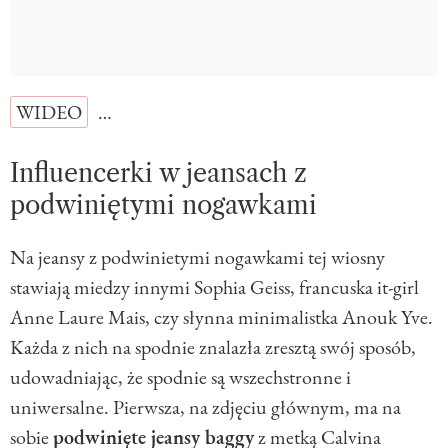
WIDEO
…
Influencerki w jeansach z
podwiniętymi nogawkami
Na jeansy z podwinietymi nogawkami tej wiosny
stawiają miedzy innymi Sophia Geiss, francuska it-girl
Anne Laure Mais, czy słynna minimalistka Anouk Yve.
Każda z nich na spodnie znalazła zresztą swój sposób,
udowadniając, że spodnie są wszechstronne i
uniwersalne. Pierwsza, na zdjęciu głównym, ma na
sobie
podwinięte jeansy baggy
z metką Calvina