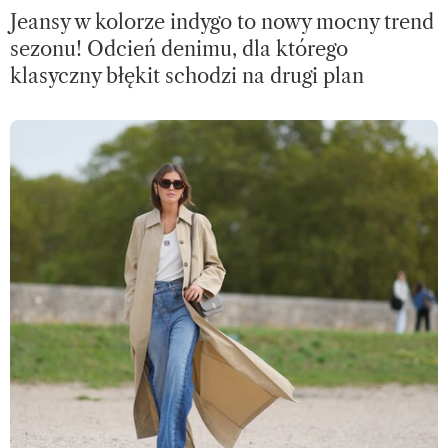
Jeansy w kolorze indygo to nowy mocny trend
sezonu! Odcień denimu, dla którego
klasyczny błękit schodzi na drugi plan