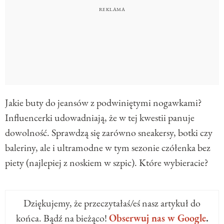
Jakie buty do jeansów z podwiniętymi nogawkami?
Influencerki udowadniają, że w tej kwestii panuje
dowolność. Sprawdzą się zarówno sneakersy, botki czy
baleriny, ale i ultramodne w tym sezonie czółenka bez
piety (najlepiej z noskiem w szpic). Które wybieracie?
Dziękujemy, że przeczytałaś/eś nasz artykuł do
końca. Bądź na bieżąco!
Obserwuj nas w Google
.