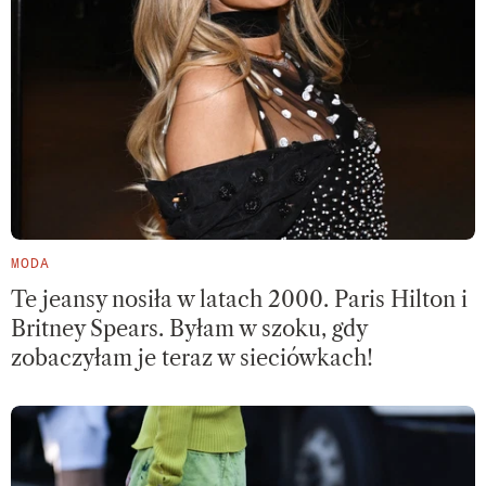
MODA
Te jeansy nosiła w latach 2000. Paris Hilton i
Britney Spears. Byłam w szoku, gdy
zobaczyłam je teraz w sieciówkach!