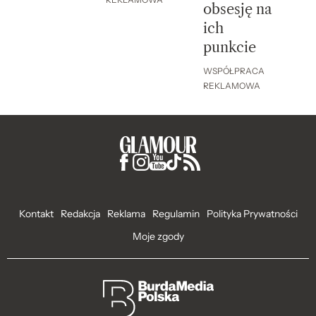
obsesję na
ich
punkcie
WSPÓŁPRACA
REKLAMOWA
Kontakt
Redakcja
Reklama
Regulamin
Polityka Prywatności
Moje zgody