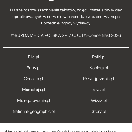
Dalsze rozpowszechnianie tekstów, zdjęć i materiałów wideo
opublikowanych w serwisie w całości lub w części wymaga
uprzedniej zgody wydawcy.
©BURDA MEDIA POLSKA SP. Z O. O. | © Condé Nast 2026
Elle.pl
Polki.pl
Party.pl
Kobieta.pl
Cocolita.pl
Przyslijprzepis.pl
Mamotoja.pl
Viva.pl
Mojegotowanie.pl
Wizaz.pl
National-geographic.pl
Story.pl
Jakiekolwiek aktywności, w szczególności: pobieranie, zwielokrotnianie,