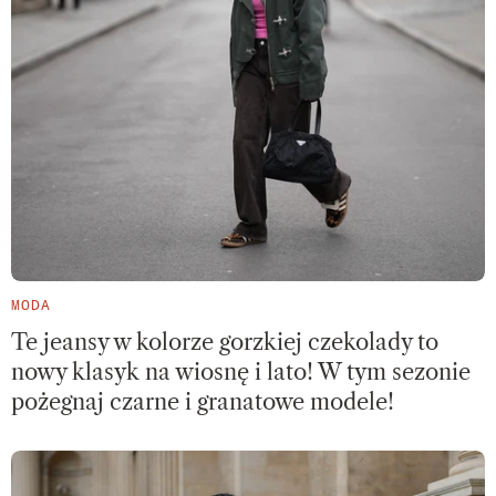
MODA
Te jeansy w kolorze gorzkiej czekolady to
nowy klasyk na wiosnę i lato! W tym sezonie
pożegnaj czarne i granatowe modele!