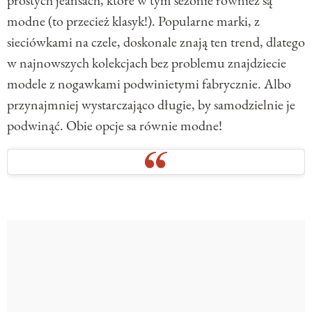
modne (to przecież klasyk!). Popularne marki, z
sieciówkami na czele, doskonale znają ten trend, dlatego
w najnowszych kolekcjach bez problemu znajdziecie
modele z nogawkami podwinietymi fabrycznie. Albo
przynajmniej wystarczająco długie, by samodzielnie je
podwinąć. Obie opcje sa równie modne!