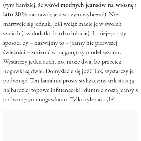
(tym bardziej, że wśród
modnych jeansów na wiosnę i
lato 2024
naprawdę jest w czym wybierać). Nie
martwcie się jednak, jeśli wciąż macie je w swoich
szafach (i w dodatku bardzo lubicie). Istnieje prosty
sposób, by – nazwijmy to – jeansy nie pierwszej
świeżości – zmienić w najgorętszy model sezonu.
Wystarczy jeden ruch, no, może dwa, bo przecież
nogawki są dwie. Domyślacie się już? Tak, wystarczy je
podwinąć. Ten banalnie prosty stylizacyjny trik stosują
najbardziej topowe influencerki i dumnie noszą jeansy z
podwiniętymi nogawkami. Tylko tyle i aż tyle!