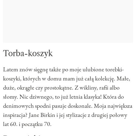
Torba-koszyk
Latem znów sięgnę także po moje ulubione torebki-
koszyki, których w domu mam już całą kolekcję. Małe,
duże, okrągłe czy prostokątne. Z wikliny, rafii albo
słomy. Nic dziwnego, to już letnia klasyka! Która do
denimowych spodni pasuje doskonale. Moja największa
inspiracja? Jane Birkin i jej stylizacje z drugiej połowy
lat 60. i początku 70.