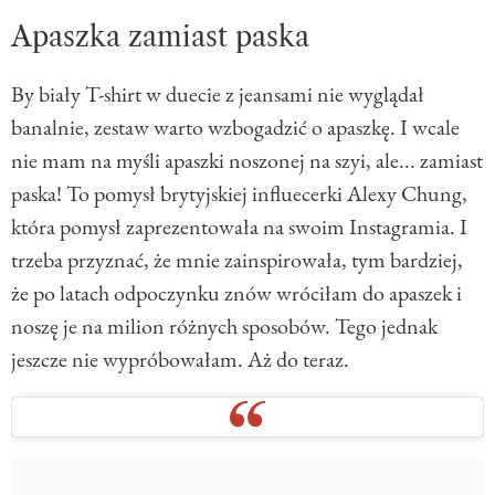
Apaszka zamiast paska
By biały T-shirt w duecie z jeansami nie wyglądał
banalnie, zestaw warto wzbogadzić o apaszkę. I wcale
nie mam na myśli apaszki noszonej na szyi, ale... zamiast
paska! To pomysł brytyjskiej influecerki Alexy Chung,
która pomysł zaprezentowała na swoim Instagramia. I
trzeba przyznać, że mnie zainspirowała, tym bardziej,
że po latach odpoczynku znów wróciłam do apaszek i
noszę je na milion różnych sposobów. Tego jednak
jeszcze nie wypróbowałam. Aż do teraz.