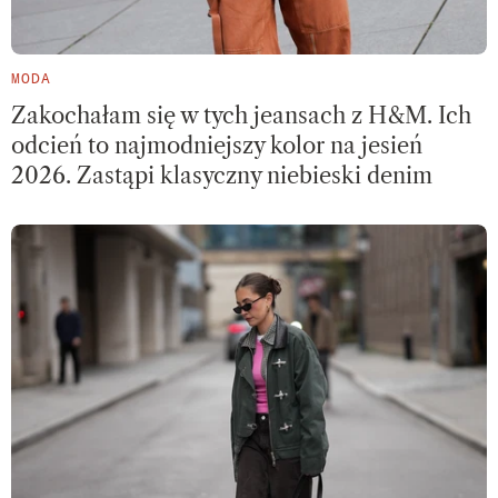
MODA
Zakochałam się w tych jeansach z H&M. Ich
odcień to najmodniejszy kolor na jesień
2026. Zastąpi klasyczny niebieski denim