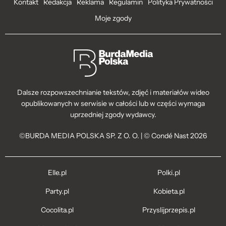
Kontakt
Redakcja
Reklama
Regulamin
Polityka Prywatności
Moje zgody
Dalsze rozpowszechnianie tekstów, zdjęć i materiałów wideo
opublikowanych w serwisie w całości lub w części wymaga
uprzedniej zgody wydawcy.
©BURDA MEDIA POLSKA SP. Z O. O. | © Condé Nast 2026
Elle.pl
Polki.pl
Party.pl
Kobieta.pl
Cocolita.pl
Przyslijprzepis.pl