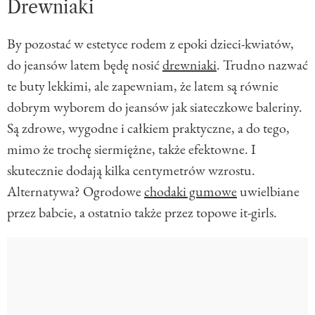
Drewniaki
By pozostać w estetyce rodem z epoki dzieci-kwiatów,
do jeansów latem będę nosić
drewniaki
. Trudno nazwać
te buty lekkimi, ale zapewniam, że latem są równie
dobrym wyborem do jeansów jak siateczkowe baleriny.
Są zdrowe, wygodne i całkiem praktyczne, a do tego,
mimo że trochę siermiężne, także efektowne. I
skutecznie dodają kilka centymetrów wzrostu.
Alternatywa? Ogrodowe
chodaki gumowe
uwielbiane
przez babcie, a ostatnio także przez topowe it-girls.