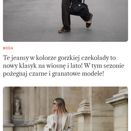
MODA
Te jeansy w kolorze gorzkiej czekolady to
nowy klasyk na wiosnę i lato! W tym sezonie
pożegnaj czarne i granatowe modele!