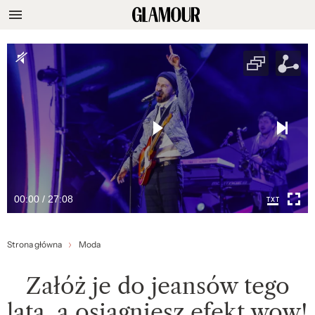
00:00 / 27:08
Strona główna
Moda
Załóż je do jeansów tego
lata, a osiągniesz efekt wow!