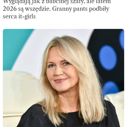
Wyglądają jak z babcinej szafy, ale latem
2026 są wszędzie. Granny pants podbiły
serca it-girls