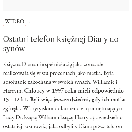
WIDEO
…
Ostatni telefon księżnej Diany do
synów
Księżna Diana nie spełniała się jako żona, ale
realizowała się w stu procentach jako matka. Była
absolutnie zakochana w swoich synach, Williamie i
Harrym.
Chłopcy w 1997 roku mieli odpowiednio
15 i 12 lat. Byli więc jeszcze dziećmi, gdy ich matka
zginęła.
W brytyjskim dokumencie upamiętniającym
Lady Di, książę William i książę Harry opowiedzieli o
ostatniej rozmowie, jaką odbyli z Dianą przez telefon.