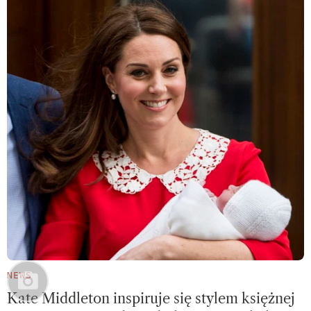
NEWS
Kate Middleton inspiruje się stylem księżnej