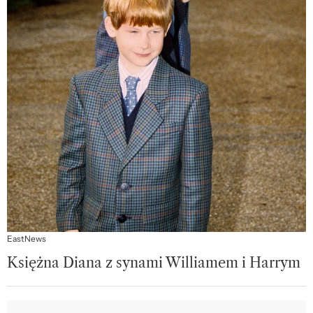
EastNews
Księżna Diana z synami Williamem i Harrym