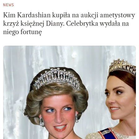
NEWS
Kim Kardashian kupiła na aukcji ametystowy
krzyż księżnej Diany. Celebrytka wydała na
niego fortunę