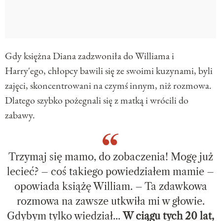
Gdy księżna Diana zadzwoniła do Williama i
Harry'ego, chłopcy bawili się ze swoimi kuzynami, byli
zajęci, skoncentrowani na czymś innym, niż rozmowa.
Dlatego szybko pożegnali się z matką i wrócili do
zabawy.
Trzymaj się mamo, do zobaczenia! Mogę już
lecieć? – coś takiego powiedziałem mamie –
opowiada książę William. – Ta zdawkowa
rozmowa na zawsze utkwiła mi w głowie.
Gdybym tylko wiedział...
W ciągu tych 20 lat,