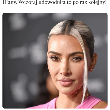
Diany. Wczoraj udowodniła to po raz kolejny!