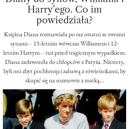
Harry’ego. Co im
powiedziała?
Księżna Diana rozmawiała po raz ostatni ze swoimi
synami – 15-letnim wówczas Williamem i 12-
letnim Harrym – tuż przed tragicznym wypadkiem.
Diana zadzwoniła do chłopców z Paryża. Niestety,
byli oni zbyt pochłonięci zabawą z rówieśnikami, by
skupić się na rozmowie z matką...