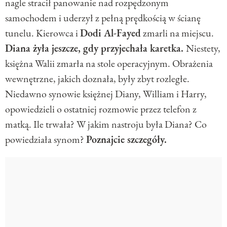
nagle stracił panowanie nad rozpędzonym
samochodem i uderzył z pełną prędkością w ścianę
tunelu. Kierowca i
Dodi Al-Fayed
zmarli na miejscu.
Diana żyła jeszcze, gdy przyjechała karetka.
Niestety,
księżna Walii zmarła na stole operacyjnym. Obrażenia
wewnętrzne, jakich doznała, były zbyt rozległe.
Niedawno synowie księżnej Diany, William i Harry,
opowiedzieli o ostatniej rozmowie przez telefon z
matką. Ile trwała? W jakim nastroju była Diana? Co
powiedziała synom?
Poznajcie szczegóły.