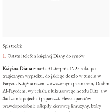
Spis treści:
Ostatni telefon księżnej Diany do synów
Księżna Diana
zmarła 31 sierpnia 1997 roku po
tragicznym wypadku, do jakiego doszło w tunelu w
Paryżu. Księżna razem z ówczesnym partnerem, Dodim
Al-Fayedem, wyjechała z luksusowego hotelu Ritz, a w
ślad za nią pojechali paparazzi. Flesze aparatów
prawdopodobnie oślepiły kierowcę limuzyny, który