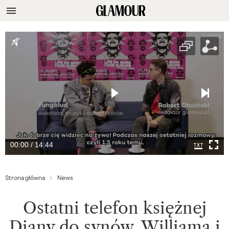
00:00 / 14:44
Strona główna
News
Ostatni telefon księżnej
Diany do synów, Williama i