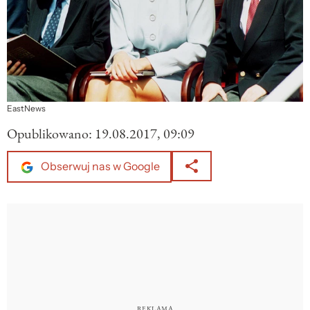
EastNews
Opublikowano:
19.08.2017, 09:09
Obserwuj nas w Google