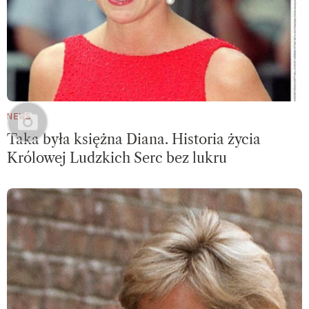
NEWS
Taka była księżna Diana. Historia życia
Królowej Ludzkich Serc bez lukru