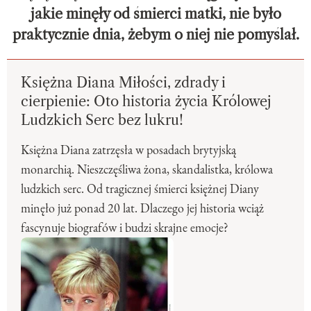
jakie minęły od śmierci matki, nie było
praktycznie dnia, żebym o niej nie pomyślał.
Księżna Diana Miłości, zdrady i
cierpienie: Oto historia życia Królowej
Ludzkich Serc bez lukru!
Księżna Diana zatrzęsła w posadach brytyjską
monarchią. Nieszczęśliwa żona, skandalistka, królowa
ludzkich serc. Od tragicznej śmierci księżnej Diany
minęło już ponad 20 lat. Dlaczego jej historia wciąż
fascynuje biografów i budzi skrajne emocje?