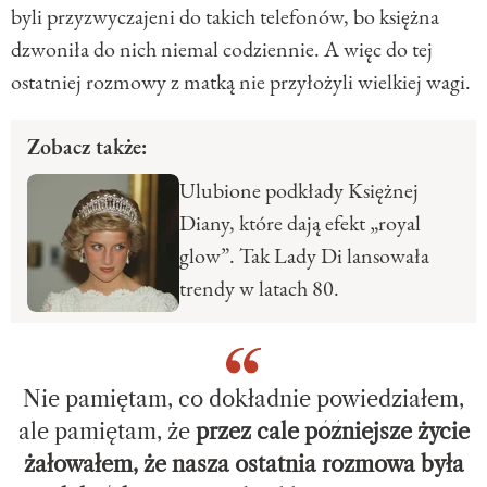
byli przyzwyczajeni do takich telefonów, bo księżna
dzwoniła do nich niemal codziennie. A więc do tej
ostatniej rozmowy z matką nie przyłożyli wielkiej wagi.
Zobacz także:
Ulubione podkłady Księżnej
Diany, które dają efekt „royal
glow”. Tak Lady Di lansowała
trendy w latach 80.
Nie pamiętam, co dokładnie powiedziałem,
ale pamiętam, że
przez cale późniejsze życie
żałowałem, że nasza ostatnia rozmowa była