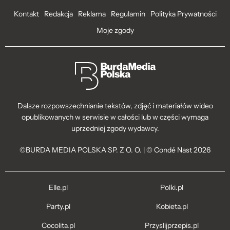
Kontakt
Redakcja
Reklama
Regulamin
Polityka Prywatności
Moje zgody
Dalsze rozpowszechnianie tekstów, zdjęć i materiałów wideo
opublikowanych w serwisie w całości lub w części wymaga
uprzedniej zgody wydawcy.
©BURDA MEDIA POLSKA SP. Z O. O. | © Condé Nast 2026
Elle.pl
Polki.pl
Party.pl
Kobieta.pl
Cocolita.pl
Przyslijprzepis.pl