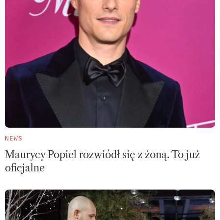
NEWS
Maurycy Popiel rozwiódł się z żoną. To już
oficjalne