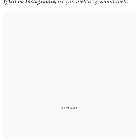
tylko na Instagramie
, o czym niektórzy zapomnieli.