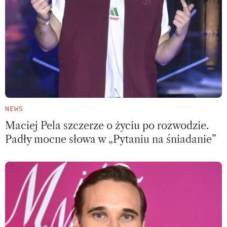
NEWS
Maciej Pela szczerze o życiu po rozwodzie.
Padły mocne słowa w „Pytaniu na śniadanie”