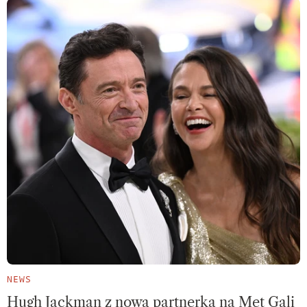
NEWS
Hugh Jackman z nową partnerką na Met Gali