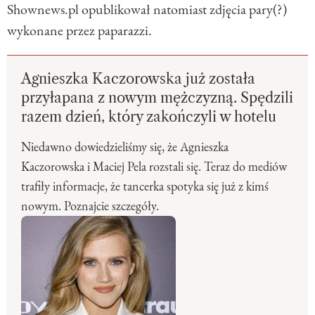
Shownews.pl opublikował natomiast zdjęcia pary(?)
wykonane przez paparazzi.
Agnieszka Kaczorowska już została
przyłapana z nowym mężczyzną. Spędzili
razem dzień, który zakończyli w hotelu
Niedawno dowiedzieliśmy się, że Agnieszka
Kaczorowska i Maciej Pela rozstali się. Teraz do mediów
trafiły informacje, że tancerka spotyka się już z kimś
nowym. Poznajcie szczegóły.