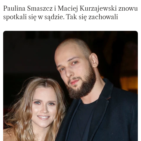
Paulina Smaszcz i Maciej Kurzajewski znowu
spotkali się w sądzie. Tak się zachowali