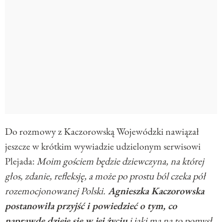
Do rozmowy z Kaczorowską Wojewódzki nawiązał
jeszcze w krótkim wywiadzie udzielonym serwisowi
Plejada:
Moim gościem będzie dziewczyna, na której
głos, zdanie, refleksję, a może po prostu ból czeka pół
rozemocjonowanej Polski.
Agnieszka Kaczorowska
postanowiła przyjść i powiedzieć o tym, co
naprawdę dzieje się w jej życiu
i jaki ma na to pomysł.