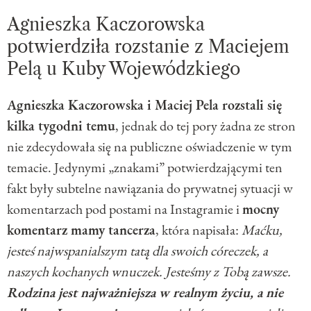
Agnieszka Kaczorowska
potwierdziła rozstanie z Maciejem
Pelą u Kuby Wojewódzkiego
Agnieszka Kaczorowska i Maciej Pela rozstali się
kilka tygodni temu
, jednak do tej pory żadna ze stron
nie zdecydowała się na publiczne oświadczenie w tym
temacie. Jedynymi „znakami” potwierdzającymi ten
fakt były subtelne nawiązania do prywatnej sytuacji w
komentarzach pod postami na Instagramie i
mocny
komentarz mamy tancerza
, która napisała:
Maćku,
jesteś najwspanialszym tatą dla swoich córeczek, a
naszych kochanych wnuczek. Jesteśmy z Tobą zawsze.
Rodzina jest najważniejsza w realnym życiu, a nie