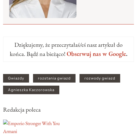
Dziękujemy, że przeczytałaś/eś nasz artykuł do
końca. Bądź na bieżąco!
Obserwuj nas w Google
.
Gwiazdy
rozstania gwiazd
rozwody gwiazd
Agnieszka Kaczorowska
Redakcja poleca
Armani