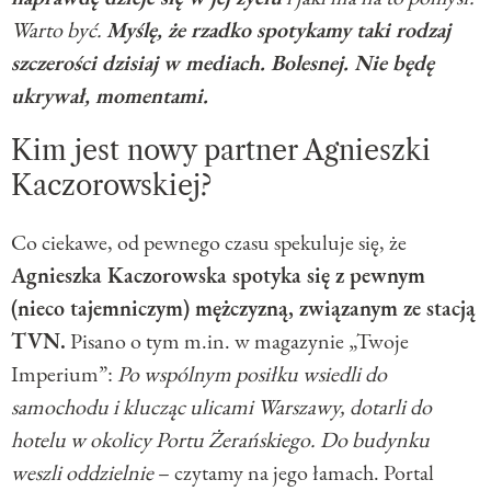
Warto być.
Myślę, że rzadko spotykamy taki rodzaj
szczerości dzisiaj w mediach. Bolesnej. Nie będę
ukrywał, momentami.
Kim jest nowy partner Agnieszki
Kaczorowskiej?
Co ciekawe, od pewnego czasu spekuluje się, że
Agnieszka Kaczorowska spotyka się z pewnym
(nieco tajemniczym) mężczyzną, związanym ze stacją
TVN.
Pisano o tym m.in. w magazynie „Twoje
Imperium”:
Po wspólnym posiłku wsiedli do
samochodu i klucząc ulicami Warszawy, dotarli do
hotelu w okolicy Portu Żerańskiego. Do budynku
weszli oddzielnie
– czytamy na jego łamach. Portal