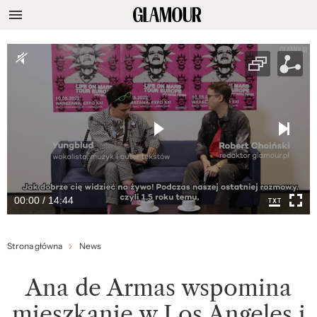
00:00 / 14:44
Strona główna
News
Ana de Armas wspomina
mieszkanie w Los Angeles i