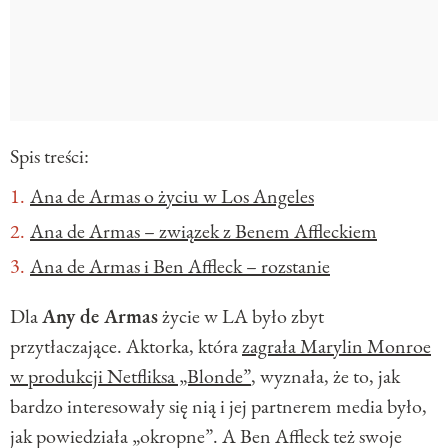
Spis treści:
Ana de Armas o życiu w Los Angeles
Ana de Armas – związek z Benem Affleckiem
Ana de Armas i Ben Affleck – rozstanie
Dla
Any de Armas
życie w LA było zbyt
przytłaczające. Aktorka, która
zagrała Marylin Monroe
w produkcji Netfliksa „Blonde”
, wyznała, że to, jak
bardzo interesowały się nią i jej partnerem media było,
jak powiedziała „okropne”. A Ben Affleck też swoje