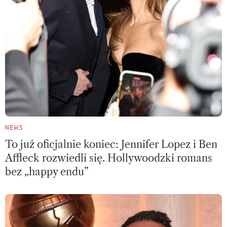
NEWS
To już oficjalnie koniec: Jennifer Lopez i Ben
Affleck rozwiedli się. Hollywoodzki romans
bez „happy endu”