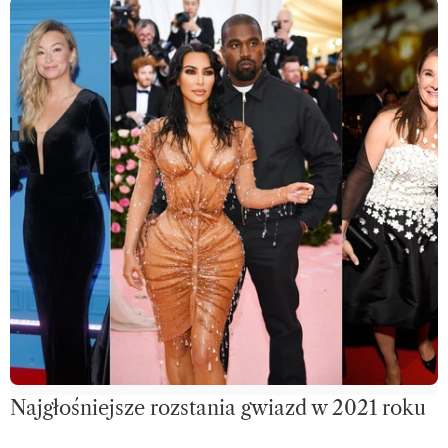
Najgłośniejsze rozstania gwiazd w 2021 roku