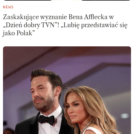
NEWS
Zaskakujące wyznanie Bena Afflecka w
„Dzień dobry TVN”! „Lubię przedstawiać się
jako Polak”