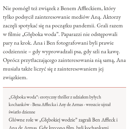
Nie pomógł też związek z Benem Affleckiem, który
tylko podsycił zainteresowanie mediów Aną. Aktorzy
zaczęli spotykać się na początku pandemii. Grali razem
w filmie „Głęboka woda”. Paparazzi nie odstępowali
pary na krok. Ana i Ben fotografowani byli prawie
codziennie – gdy wyprowadzali psa, gdy szli na kawę.
Oprócz przytłaczającego zainteresowania nią samą, Ana
musiała także liczyć się z zainteresowaniem jej
związkiem.
„Głęboka woda”: erotyczny thriller z udziałem byłych
kochanków - Bena Afflecka i Any de Armas - wreszcie ujrzał
światło dzienne
Główne role w „Głębokiej wodzie” zagrali Ben Affleck i
Ana de Armas. Gdy kręcono film, byli kochankami.