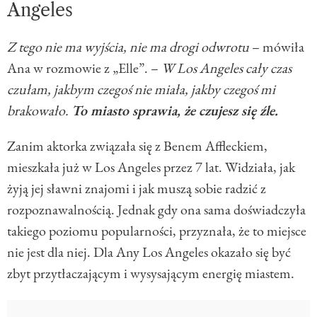
Angeles
Z tego nie ma wyjścia, nie ma drogi odwrotu
– mówiła
Ana w rozmowie z „Elle”. –
W Los Angeles cały czas
czułam, jakbym czegoś nie miała, jakby czegoś mi
brakowało.
To miasto sprawia, że czujesz się źle.
Zanim aktorka związała się z Benem Affleckiem,
mieszkała już w Los Angeles przez 7 lat. Widziała, jak
żyją jej sławni znajomi i jak muszą sobie radzić z
rozpoznawalnością. Jednak gdy ona sama doświadczyła
takiego poziomu popularności, przyznała, że to miejsce
nie jest dla niej. Dla Any Los Angeles okazało się być
zbyt przytłaczającym i wysysającym energię miastem.