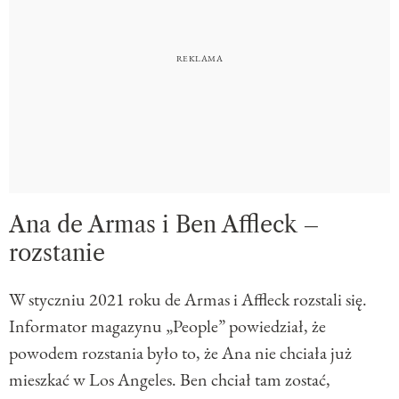
Ana de Armas i Ben Affleck –
rozstanie
W styczniu 2021 roku de Armas i Affleck rozstali się.
Informator magazynu „People” powiedział, że
powodem rozstania było to, że Ana nie chciała już
mieszkać w Los Angeles. Ben chciał tam zostać,