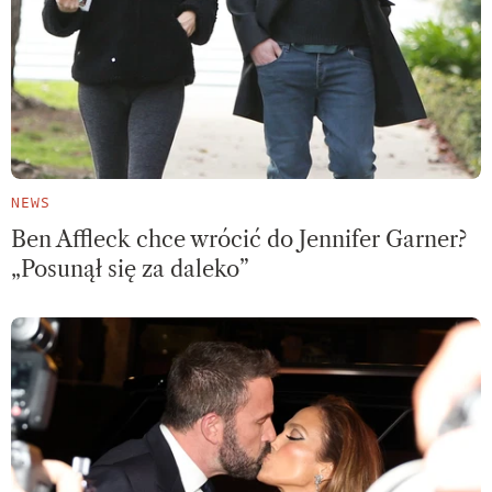
NEWS
Ben Affleck chce wrócić do Jennifer Garner?
„Posunął się za daleko”