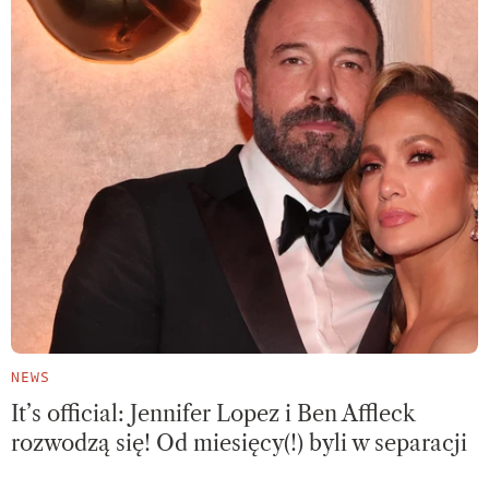
NEWS
It’s official: Jennifer Lopez i Ben Affleck
rozwodzą się! Od miesięcy(!) byli w separacji