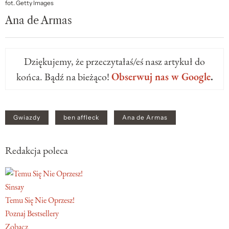
fot. Getty Images
Ana de Armas
Dziękujemy, że przeczytałaś/eś nasz artykuł do
końca. Bądź na bieżąco!
Obserwuj nas w Google
.
Gwiazdy
ben affleck
Ana de Armas
Redakcja poleca
Sinsay
Temu Się Nie Oprzesz!
Poznaj Bestsellery
Zobacz