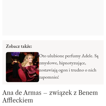
Zobacz także:
Oto ulubione perfumy Adele. Są
zmysłowe, hipnotyzujące,
zostawiają ogon i trudno o nich
zapomnieć
Ana de Armas – związek z Benem
Affleckiem