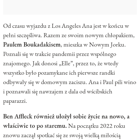
Od czasu wyjazdu z Los Angeles Ana jest w końcu w
pełni szczęśliwa. Razem ze swoim nowym chłopakiem,
Paulem Boukadakisem
, mieszka w Nowym Jorku.
Poznali się w trakcie pandemii przez wspólnego
znajomego. Jak donosi „Elle”, przez to, że wtedy
wszystko było pozamykane ich pierwsze randki
odbywały się w domowym zaciszu. Ana i Paul pili wino
i poznawali się nawzajem z dala od wścibskich
paparazzi.
Ben Affleck również ułożył sobie życie na nowo, a
właściwie to po staremu.
Na początku 2022 roku
znowu zaczął spotkać się ze swoją wielką miłością