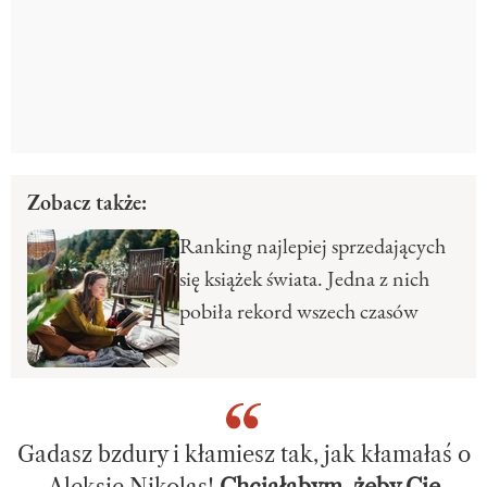
Zobacz także:
Ranking najlepiej sprzedających
się książek świata. Jedna z nich
pobiła rekord wszech czasów
Gadasz bzdury i kłamiesz tak, jak kłamałaś o