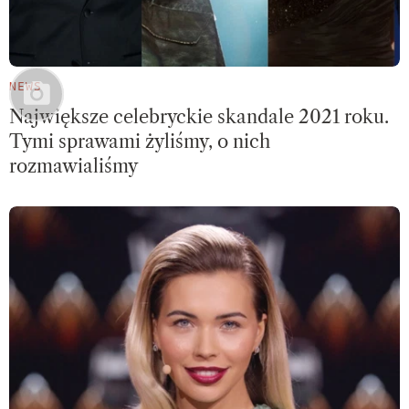
NEWS
Największe celebryckie skandale 2021 roku.
Tymi sprawami żyliśmy, o nich
rozmawialiśmy