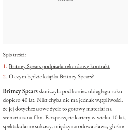
Spis treści:
Britney Spears podpisała rekordowy kontrakt
O czym będzie książka Britney Spears?
Britney Spears
skończyła pod koniec ubiegłego roku
dopiero 40 lat. Nikt chyba nie ma jednak wątpliwości,
że jej dotychczasowe życie to gotowy materiał na
scenariusz na film. Rozpoczęcie kariery w wieku 10 lat,
spektakularne sukcesy, międzynarodowa sława, głośne