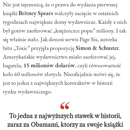
Nie jest tajemnicą, że o prawa do wydania pierwszej
książki
Britney Spears
walczyły zacięcie w ostatnich
tygodniach największe domy wydawnicze. Każdy z nich
był gotów zaoferować „księżniczce popu” miliony. I tak
się właśnie stało. Jak donosi serwis Page Six, autorka
hitu „Toxic” przyjęła propozycję
Simon & Schuster
.
Amerykańskie wydawnictwo miało zaoferować jej,
bagatela,
15 milionów dolarów
, czyli równowartość
koło 60 milionów złotych. Nieoficjalnie mówi się, że
jest to jeden z największych kontraktów w historii
rynku wydawniczego.
To jedna z najwyższych stawek w historii,
zaraz za Obamami, którzy za swoje książki