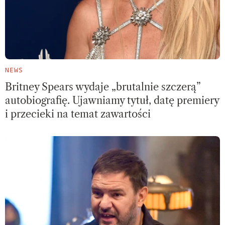
NEWS
Britney Spears wydaje „brutalnie szczerą”
autobiografię. Ujawniamy tytuł, datę premiery
i przecieki na temat zawartości