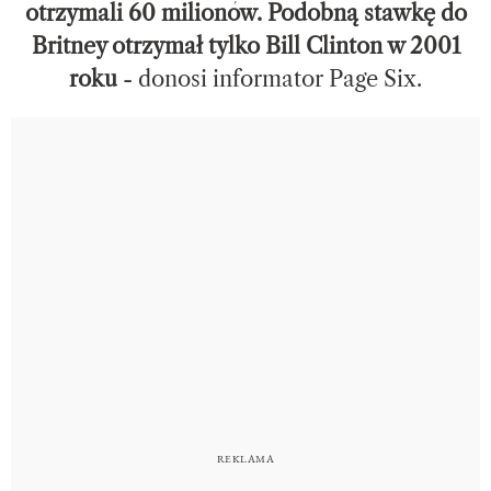
otrzymali 60 milionów. Podobną stawkę do
Britney otrzymał tylko Bill Clinton w 2001
roku
- donosi informator Page Six.