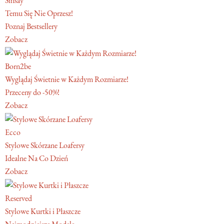
Sinsay
Temu Się Nie Oprzesz!
Poznaj Bestsellery
Zobacz
Born2be
Wyglądaj Świetnie w Każdym Rozmiarze!
Przeceny do -50%!
Zobacz
Ecco
Stylowe Skórzane Loafersy
Idealne Na Co Dzień
Zobacz
Reserved
Stylowe Kurtki i Płaszcze