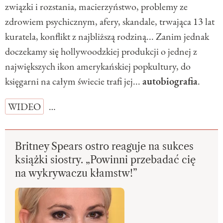
związki i rozstania, macierzyństwo, problemy ze
zdrowiem psychicznym, afery, skandale, trwająca 13 lat
kuratela, konflikt z najbliższą rodziną... Zanim jednak
doczekamy się hollywoodzkiej produkcji o jednej z
największych ikon amerykańskiej popkultury, do
księgarni na całym świecie trafi jej...
autobiografia
.
WIDEO
…
Britney Spears ostro reaguje na sukces
książki siostry. „Powinni przebadać cię
na wykrywaczu kłamstw!”