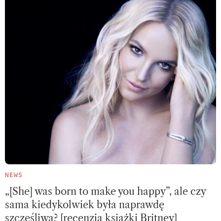
NEWS
„[She] was born to make you happy”, ale czy
sama kiedykolwiek była naprawdę
szczęśliwa? [recenzja książki Britney]