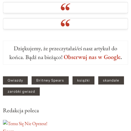
Dziękujemy, że przeczytałaś/eś nasz artykuł do
końca. Bądź na bieżąco!
Obserwuj nas w Google
.
Gwiazdy
Britney Spears
książki
skandale
zarobki gwiazd
Redakcja poleca