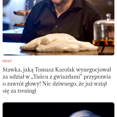
NEWS
Stawka, jaką Tomasz Karolak wynegocjował
za udział w „Tańcu z gwiazdami” przyprawia
o zawrót głowy! Nic dziwnego, że już wziął
się za treningi