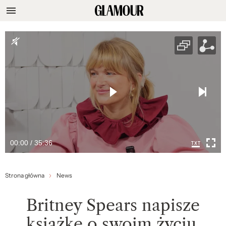
00:00 / 35:36
Strona główna
News
Britney Spears napisze
książkę o swoim życiu.