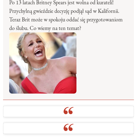
Po 13 latach Britney Spears jest wolna od kurateli!
Przychylną gwieździe decyzję podjął sąd w Kalifornii.
Teraz Brit może w spokoju oddać się przygotowaniom
do ślubu. Co wiemy na ten temat?