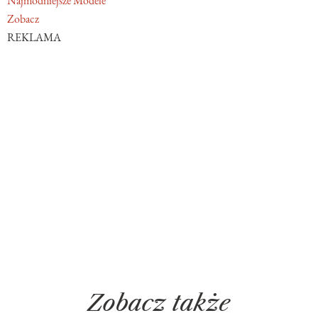
Najmodniejsze Modele
Zobacz
REKLAMA
Zobacz także