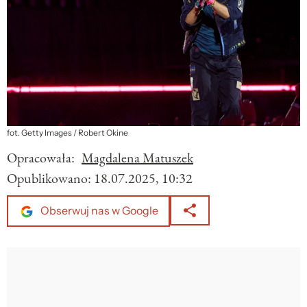
fot. Getty Images / Robert Okine
Opracowała:
Magdalena Matuszek
Opublikowano:
18.07.2025, 10:32
Obserwuj nas w Google