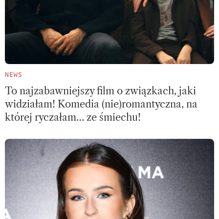
NEWS
To najzabawniejszy film o związkach, jaki
widziałam! Komedia (nie)romantyczna, na
której ryczałam… ze śmiechu!