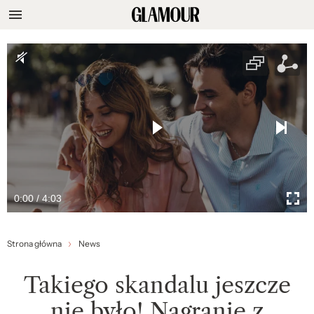
0:00 / 4:03
Strona główna
News
Takiego skandalu jeszcze
nie było! Nagranie z