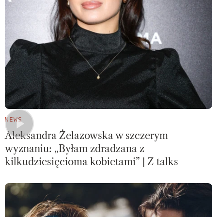
NEWS
Aleksandra Żelazowska w szczerym
wyznaniu: „Byłam zdradzana z
kilkudziesięcioma kobietami” | Z talks