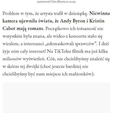
zażartował Chris Martin ze sceny.
Problem w tym, że artysta trafił w dziesiątkę.
Niewinna
kamera ujawniła światu, że Andy Byron i Kristin
Cabot mają romans
. Początkowo ich tożsamość nie
wszystkim była znana, ale wideo z koncertu stało się
wiralem, a internauci „zdemaskowali sprawców”. I dziś
żyje nim cały internet! Na TikToku filmik ma już kilka
milionów wyświetleń. Cóż, nie chcielibyśmy znaleźć się
w skórze tej dwójki (choć jeszcze bardziej nie
chcielibyśmy być nam miejscu ich małżonków).