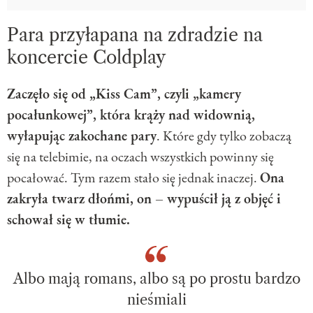
Para przyłapana na zdradzie na
koncercie Coldplay
Zaczęło się od „Kiss Cam”, czyli „kamery
pocałunkowej”, która krąży nad widownią,
wyłapując zakochane pary
. Które gdy tylko zobaczą
się na telebimie, na oczach wszystkich powinny się
pocałować. Tym razem stało się jednak inaczej.
Ona
zakryła twarz dłońmi, on – wypuścił ją z objęć i
schował się w tłumie.
Albo mają romans, albo są po prostu bardzo
nieśmiali