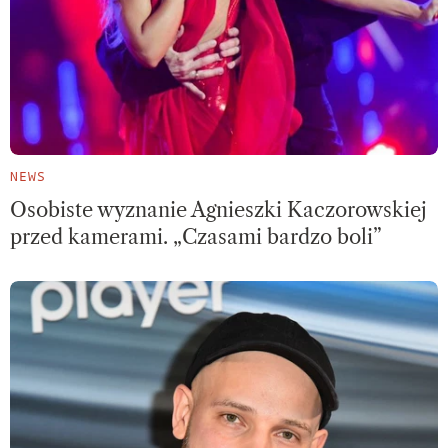
NEWS
Osobiste wyznanie Agnieszki Kaczorowskiej
przed kamerami. „Czasami bardzo boli”