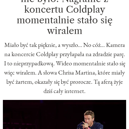
koncertu Coldplay
momentalnie stało się
wiralem
Miało być tak pięknie, a wyszło... No cóż... Kamera
na koncercie Coldplay przyłapała na zdradzie parę.
I to nieprzypadkową. Wideo momentalnie stało się
więc wiralem. A słowa Chrisa Martina, które miały
być żartem, okazały się być prorocze. Tą aferą żyje
dziś cały internet.