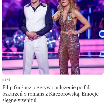
NEWS
Filip Gurłacz przerywa milczenie po fali
oskarżeń o romans z Kaczorowską. Emocje
sięgnęły zenitu!