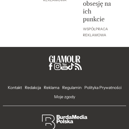
REKLAMOWA
obsesję na
ich
punkcie
WSPÓŁPRACA
REKLAMOWA
Kontakt
Redakcja
Reklama
Regulamin
Polityka Prywatności
Moje zgody