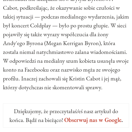
Cabot, podkreślając, że okazywanie sobie czułości w
takiej sytuacji — podczas medialnego wydarzenia, jakim
był koncert Coldplay — było po prostu głupie. W sieci
pojawiły się także wyrazy współczucia dla żony
Andy'ego Byrona (Megan Kerrigan Byron), która
została niemal natychmiastowo zalana wiadomościami.
W odpowiedzi na medialny szum kobieta usunęła swoje
konto na Facebooku oraz nazwisko męża ze swojego
profilu. Inaczej zachowali się Kristin Cabot i jej mąż,
którzy dotychczas nie skomentowali sprawy.
Dziękujemy, że przeczytałaś/eś nasz artykuł do
końca. Bądź na bieżąco!
Obserwuj nas w Google
.