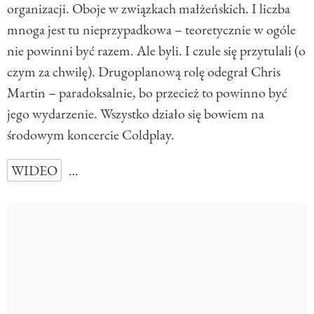
organizacji. Oboje w związkach małżeńskich. I liczba
mnoga jest tu nieprzypadkowa – teoretycznie w ogóle
nie powinni być razem. Ale byli. I czule się przytulali (o
czym za chwilę). Drugoplanową rolę odegrał Chris
Martin – paradoksalnie, bo przecież to powinno być
jego wydarzenie. Wszystko działo się bowiem na
środowym koncercie Coldplay.
WIDEO
…