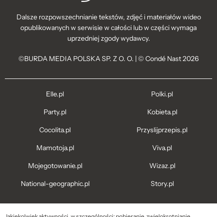
Dalsze rozpowszechnianie tekstów, zdjęć i materiałów wideo
opublikowanych w serwisie w całości lub w części wymaga
uprzedniej zgody wydawcy.
©BURDA MEDIA POLSKA SP. Z O. O. | © Condé Nast 2026
Elle.pl
Polki.pl
Party.pl
Kobieta.pl
Cocolita.pl
Przyslijprzepis.pl
Mamotoja.pl
Viva.pl
Mojegotowanie.pl
Wizaz.pl
National-geographic.pl
Story.pl
Jakiekolwiek aktywności, w szczególności: pobieranie, zwielokrotnianie,