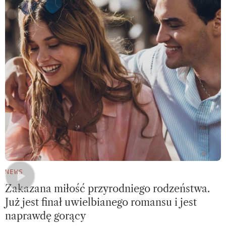
NEWS
Zakazana miłość przyrodniego rodzeństwa.
Już jest finał uwielbianego romansu i jest
naprawdę gorący