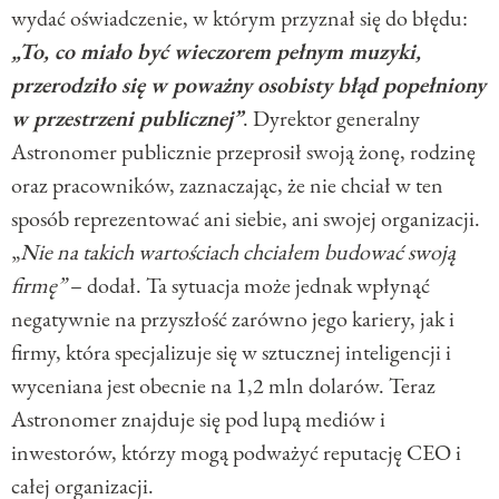
wydać oświadczenie, w którym przyznał się do błędu:
„To, co miało być wieczorem pełnym muzyki,
przerodziło się w poważny osobisty błąd popełniony
w przestrzeni publicznej”
. Dyrektor generalny
Astronomer publicznie przeprosił swoją żonę, rodzinę
oraz pracowników, zaznaczając, że nie chciał w ten
sposób reprezentować ani siebie, ani swojej organizacji.
„
Nie na takich wartościach chciałem budować swoją
firmę”
– dodał. Ta sytuacja może jednak wpłynąć
negatywnie na przyszłość zarówno jego kariery, jak i
firmy, która specjalizuje się w sztucznej inteligencji i
wyceniana jest obecnie na 1,2 mln dolarów. Teraz
Astronomer znajduje się pod lupą mediów i
inwestorów, którzy mogą podważyć reputację CEO i
całej organizacji.