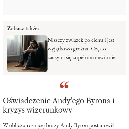
Zobacz także:
Niszczy związek po cichu i jest
wyjątkowo groźna. Często
zaczyna się zupełnie niewinnie
Oświadczenie Andy'ego Byrona i
kryzys wizerunkowy
W obliczu rosnącej burzy Andy Byron postanowił