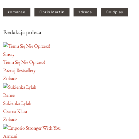
romanse
Chris Martin
zdrada
Coldplay
Redakcja poleca
Sinsay
Temu Się Nie Oprzesz!
Poznaj Bestsellery
Zobacz
Renee
Sukienka Lylah
Czarna Klasa
Zobacz
Armani