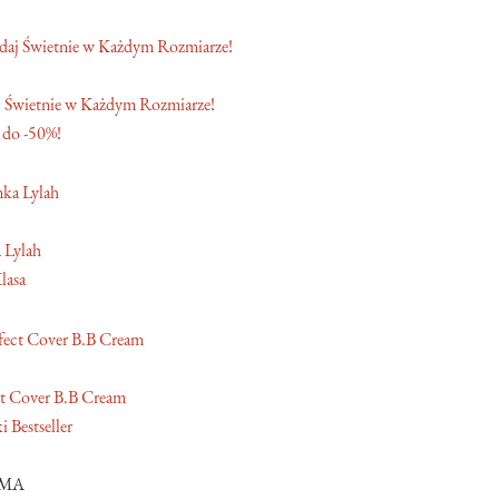
 Świetnie w Każdym Rozmiarze!
 do -50%!
 Lylah
lasa
t Cover B.B Cream
 Bestseller
AMA