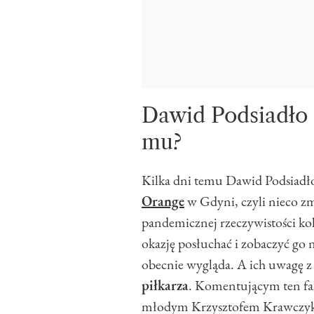
Dawid Podsiadło 
mu?
Kilka dni temu Dawid Podsiadł
Orange
w Gdyni, czyli nieco z
pandemicznej rzeczywistości kole
okazję posłuchać i zobaczyć go 
obecnie wygląda. A ich uwagę z
piłkarza
. Komentującym ten fak
młodym Krzysztofem Krawczyk