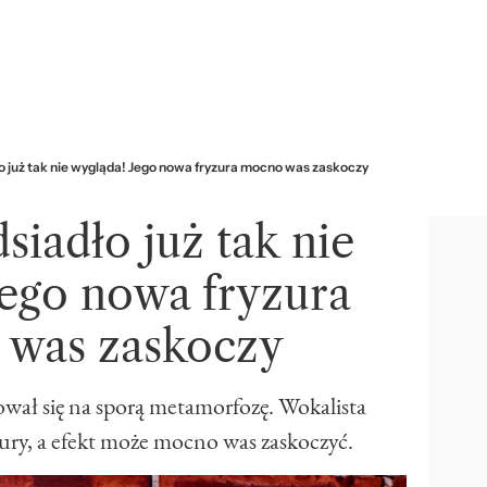
 już tak nie wygląda! Jego nowa fryzura mocno was zaskoczy
iadło już tak nie
Jego nowa fryzura
was zaskoczy
wał się na sporą metamorfozę. Wokalista
ury, a efekt może mocno was zaskoczyć.