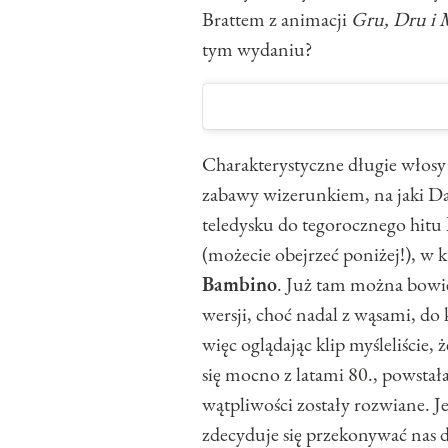
Brattem z animacji
Gru, Dru i 
tym wydaniu?
Charakterystyczne długie włosy 
zabawy wizerunkiem, na jaki Da
teledysku do tegorocznego hitu
(możecie obejrzeć poniżej!), w 
Bambino
. Już tam można bowie
wersji, choć nadal z wąsami, do 
więc oglądając klip myśleliście, 
się mocno z latami 80., powstał
wątpliwości zostały rozwiane. J
zdecyduje się przekonywać nas