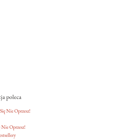
ja poleca
 Nie Oprzesz!
stsellery