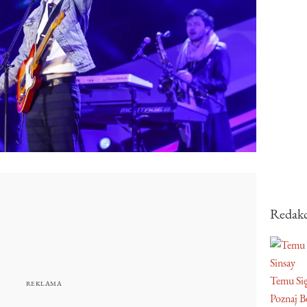
Redakc
Sinsay
Temu Się
Poznaj Be