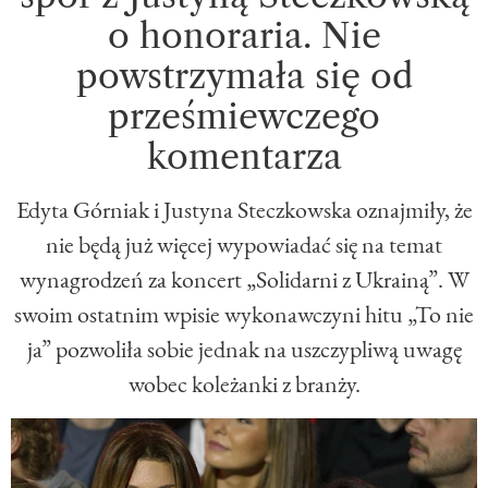
o honoraria. Nie
powstrzymała się od
prześmiewczego
komentarza
Edyta Górniak i Justyna Steczkowska oznajmiły, że
nie będą już więcej wypowiadać się na temat
wynagrodzeń za koncert „Solidarni z Ukrainą”. W
swoim ostatnim wpisie wykonawczyni hitu „To nie
ja” pozwoliła sobie jednak na uszczypliwą uwagę
wobec koleżanki z branży.