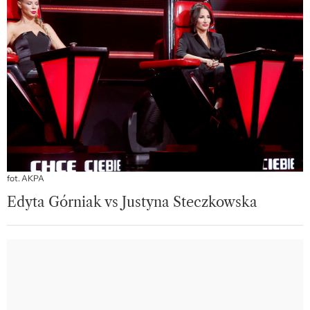
fot. AKPA
Edyta Górniak vs Justyna Steczkowska