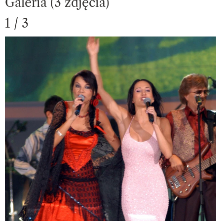
Galeria (3 zdjęcia)
1 / 3