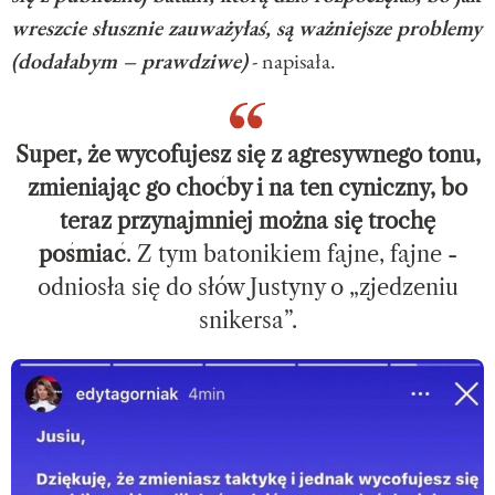
wreszcie słusznie zauważyłaś, są ważniejsze problemy
(dodałabym – prawdziwe)
- napisała.
Super, że wycofujesz się z agresywnego tonu,
zmieniając go choćby i na ten cyniczny, bo
teraz przynajmniej można się trochę
pośmiać
. Z tym batonikiem fajne, fajne -
odniosła się do słów Justyny o „zjedzeniu
snikersa”.