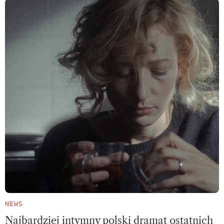
NEWS
Najbardziej intymny polski dramat ostatnich