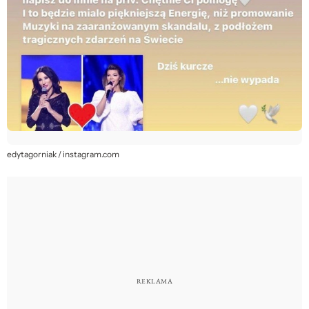
edytagorniak / instagram.com