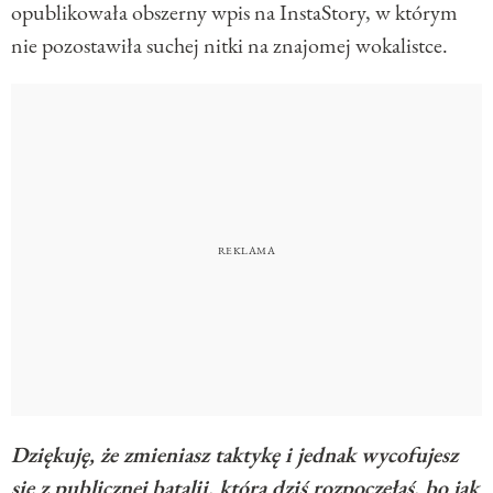
opublikowała obszerny wpis na InstaStory, w którym
nie pozostawiła suchej nitki na znajomej wokalistce.
Dziękuję, że zmieniasz taktykę i jednak wycofujesz
się z publicznej batalii, którą dziś rozpoczęłaś, bo jak