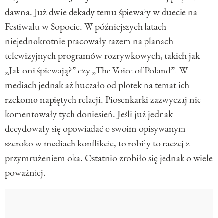
dawna. Już dwie dekady temu śpiewały w duecie na
Festiwalu w Sopocie. W późniejszych latach
niejednokrotnie pracowały razem na planach
telewizyjnych programów rozrywkowych, takich jak
„Jak oni śpiewają?” czy „The Voice of Poland”. W
mediach jednak aż huczało od plotek na temat ich
rzekomo napiętych relacji. Piosenkarki zazwyczaj nie
komentowały tych doniesień. Jeśli już jednak
decydowały się opowiadać o swoim opisywanym
szeroko w mediach konflikcie, to robiły to raczej z
przymrużeniem oka. Ostatnio zrobiło się jednak o wiele
poważniej.