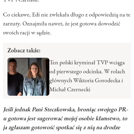
Co ciekawe, Edi nie zwlekała długo z odpowiedzią na te
zarzuty. Oznajmiła nawet, że jest gotowa dowodzić
swoich racji w sądzie.
Zobacz także:
Ten polski kryminał TVP wciąga
od pierwszego odcinka. W rolach
głównych Wiktoria Gorodecka i
Michał Czernecki
Jeśli jednak Pani Steczkowska, broniąc swojego PR-
u gotowa jest sugerować mojej osobie kłamstwo, to
ja
zgłaszam gotowość spotkać się z nią na drodze