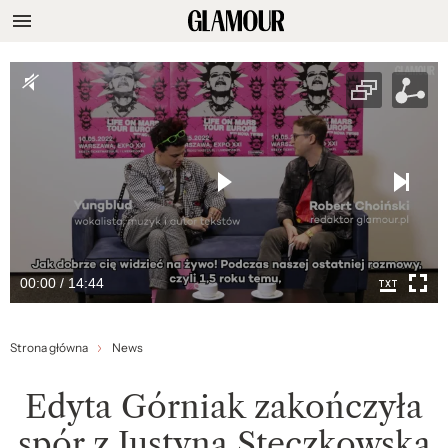
00:00 / 14:44
Strona główna
News
Edyta Górniak zakończyła
spór z Justyną Steczkowską