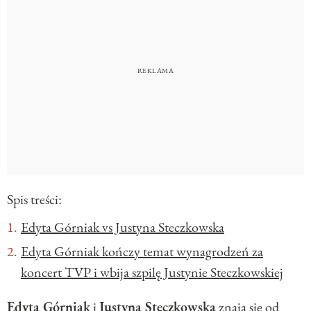
Spis treści:
Edyta Górniak vs Justyna Steczkowska
Edyta Górniak kończy temat wynagrodzeń za
koncert TVP i wbija szpilę Justynie Steczkowskiej
Edyta Górniak
i
Justyna Steczkowska
znają się od