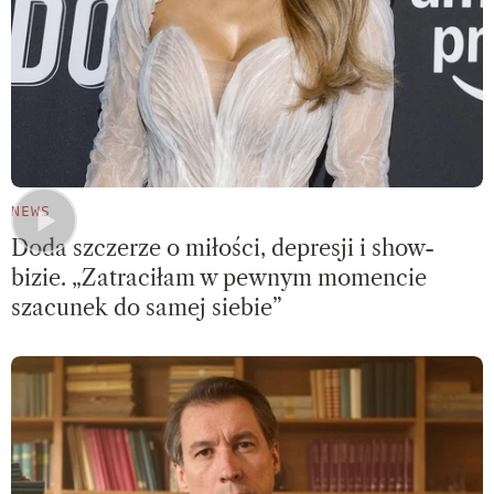
NEWS
Doda szczerze o miłości, depresji i show-
bizie. „Zatraciłam w pewnym momencie
szacunek do samej siebie”