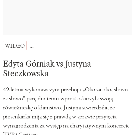
WIDEO
…
Edyta Górniak vs Justyna
Steczkowska
49-letnia wykonawczyni przeboju „Oko za oko, słowo
za słowo” parę dni temu wprost oskarżyła swoją
rówieśniczkę o kłamstwo. Justyna stwierdziła, że
piosenkarka mija się z prawdą w sprawie przyjęcia
wynagrodzenia za występ na charytatywnym koncercie
TVP i Caritasu.