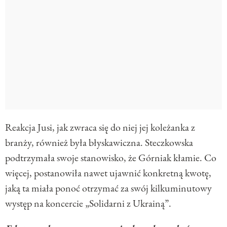
Reakcja Jusi, jak zwraca się do niej jej koleżanka z
branży, również była błyskawiczna. Steczkowska
podtrzymała swoje stanowisko, że Górniak kłamie. Co
więcej, postanowiła nawet ujawnić konkretną kwotę,
jaką ta miała ponoć otrzymać za swój kilkuminutowy
występ na koncercie „Solidarni z Ukrainą”.