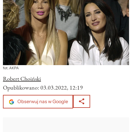
fot. AKPA
Robert Choiński
Opublikowano:
03.03.2022, 12:19
Obserwuj nas w Google