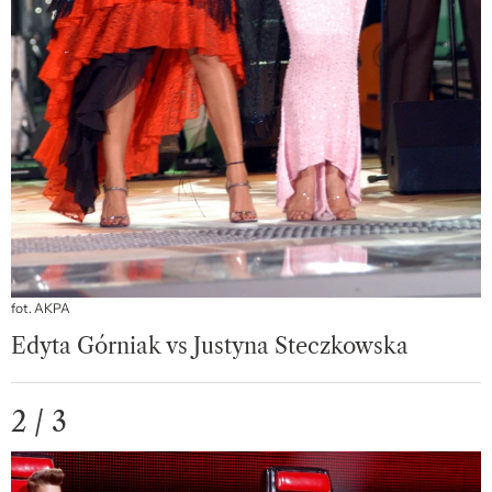
fot. AKPA
Edyta Górniak vs Justyna Steczkowska
2 / 3