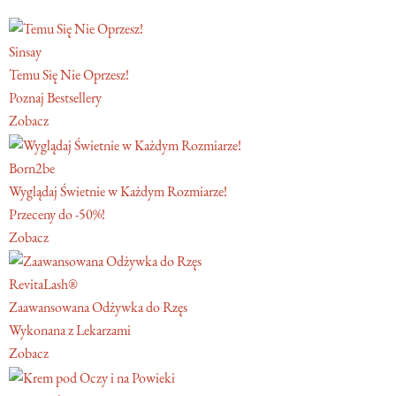
Sinsay
Temu Się Nie Oprzesz!
Poznaj Bestsellery
Zobacz
Born2be
Wyglądaj Świetnie w Każdym Rozmiarze!
Przeceny do -50%!
Zobacz
RevitaLash®
Zaawansowana Odżywka do Rzęs
Wykonana z Lekarzami
Zobacz