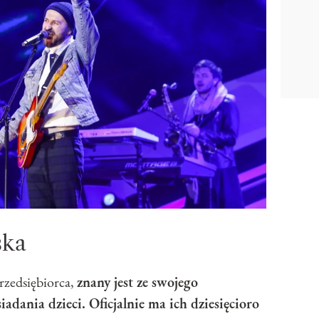
ska
zedsiębiorca,
znany jest ze swojego
iadania dzieci. Oficjalnie ma ich dziesięcioro