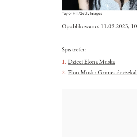
Taylor Hill/Getty Images
Opublikowano:
11.09.2023, 10
Spis treści:
Dzieci Elona Muska
Elon Musk i Grimes doczekali 