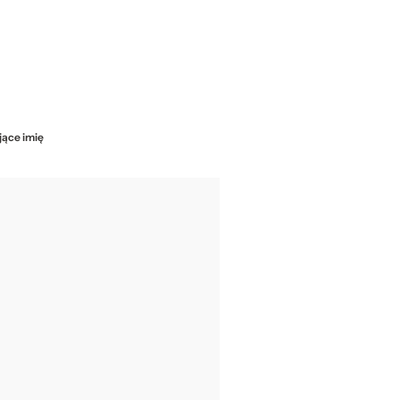
jące imię