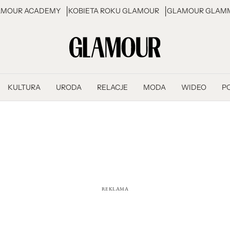
AMOUR ACADEMY
KOBIETA ROKU GLAMOUR
GLAMOUR GLAMM
KULTURA
URODA
RELACJE
MODA
WIDEO
P