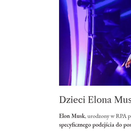
Dzieci Elona Mu
Elon Musk
, urodzony w RPA pr
specyficznego podejścia do pos