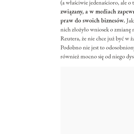
(a właściwie jedenaścioro, ale o
związany, a w mediach zapewn
praw do swoich biznesów.
Jak
nich złożyło wniosek o zmianę 
Reutera, że nie chce już być w 
Podobno nie jest to odosobnion
również mocno się od niego dys