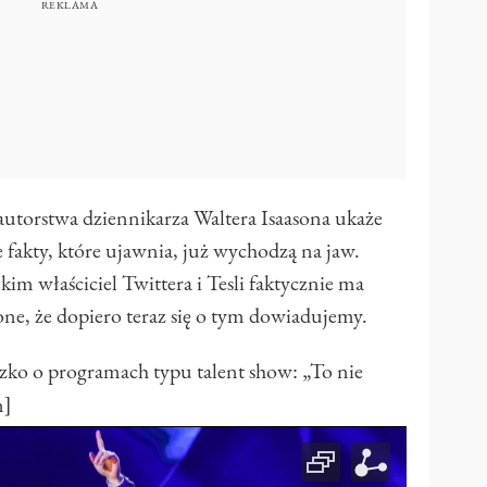
autorstwa dziennikarza Waltera Isaasona ukaże
e fakty, które ujawnia, już wychodzą na jaw.
z kim właściciel Twittera i Tesli faktycznie ma
zone, że dopiero teraz się o tym dowiadujemy.
 o programach typu talent show: „To nie
n]