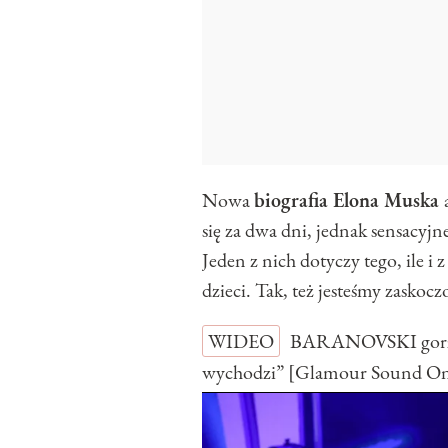
Nowa
biografia Elona Muska
się za dwa dni, jednak sensacyjn
Jeden z nich dotyczy tego, ile i 
dzieci. Tak, też jesteśmy zaskoc
WIDEO
BARANOVSKI gorzko
wychodzi” [Glamour Sound O