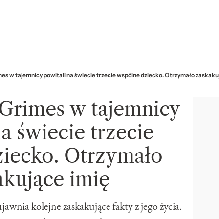
mes w tajemnicy powitali na świecie trzecie wspólne dziecko. Otrzymało zaskaku
 Grimes w tajemnicy
a świecie trzecie
ziecko. Otrzymało
akujące imię
jawnia kolejne zaskakujące fakty z jego życia.