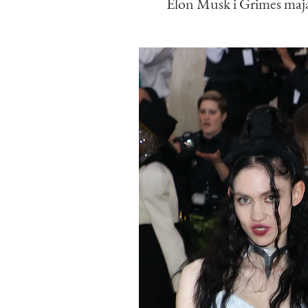
Elon Musk i Grimes mają 