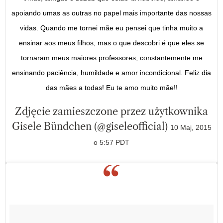
apoiando umas as outras no papel mais importante das nossas
vidas. Quando me tornei mãe eu pensei que tinha muito a
ensinar aos meus filhos, mas o que descobri é que eles se
tornaram meus maiores professores, constantemente me
ensinando paciência, humildade e amor incondicional. Feliz dia
das mães a todas! Eu te amo muito mãe!!
Zdjęcie zamieszczone przez użytkownika
Gisele Bündchen (@giseleofficial)
10 Maj, 2015
o 5:57 PDT