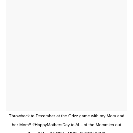
Throwback to December at the Grizz game with my Mom and
her Mom!! #HappyMothersDay to ALL of the Mommies out