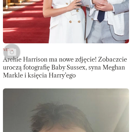
NEWS
Archie Harrison ma nowe zdjęcie! Zobaczcie
uroczą fotografię Baby Sussex, syna Meghan
Markle i księcia Harry’ego