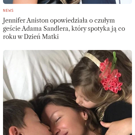
NEWS
Jennifer Aniston opowiedziała o czułym
geście Adama Sandlera, który spotyka ją co
roku w Dzień Matki