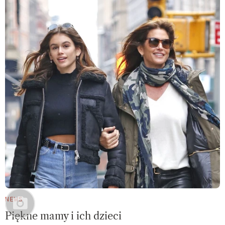
NEWS
Piękne mamy i ich dzieci