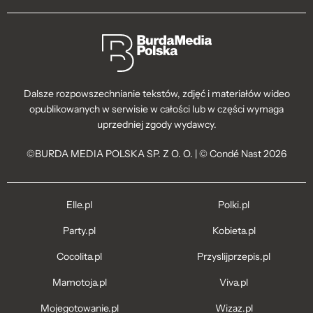
Dalsze rozpowszechnianie tekstów, zdjęć i materiałów wideo
opublikowanych w serwisie w całości lub w części wymaga
uprzedniej zgody wydawcy.
©BURDA MEDIA POLSKA SP. Z O. O. | © Condé Nast 2026
Elle.pl
Polki.pl
Party.pl
Kobieta.pl
Cocolita.pl
Przyslijprzepis.pl
Mamotoja.pl
Viva.pl
Mojegotowanie.pl
Wizaz.pl