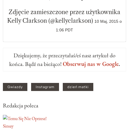
Zdjęcie zamieszczone przez użytkownika
Kelly Clarkson (@kellyclarkson)
10 Maj, 2015 o
1:06 PDT
Dziękujemy, że przeczytałaś/eś nasz artykuł do
końca. Bądź na bieżąco!
Obserwuj nas w Google
.
Gwiazdy
Instagram
dzień matki
Redakcja poleca
Sinsay