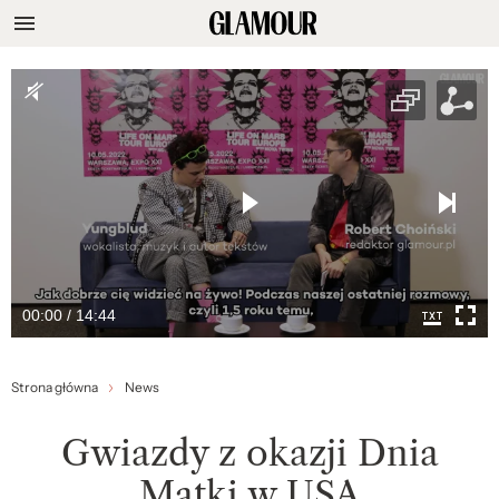
00:00 / 14:44
Strona główna
News
Gwiazdy z okazji Dnia
Matki w USA