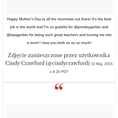
Happy Mother's Day to all the mommies out there! It's the best
job in the world and I'm so grateful for @presleygerber and
@kaiagerber for being such great teachers and turning me into
a mom! I love you both so so so much!
Zdjęcie zamieszczone przez użytkownika
Cindy Crawford (@cindycrawford)
10 Maj, 2015
o 8:20 PDT