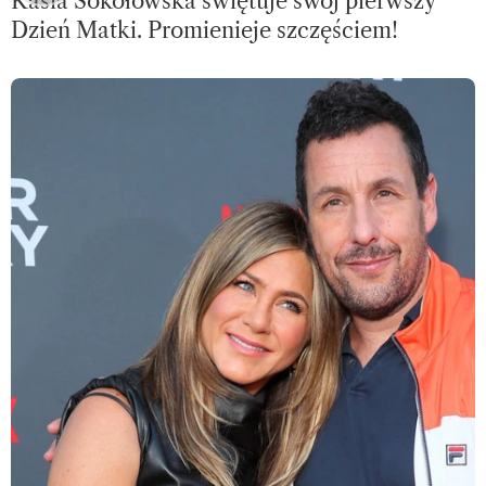
Kasia Sokołowska świętuje swój pierwszy
Dzień Matki. Promienieje szczęściem!