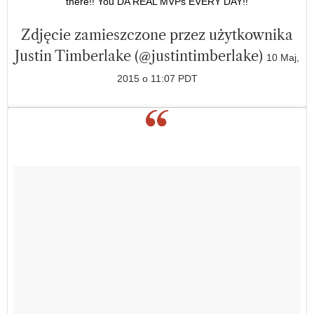
there!! You DA REAL MVPs EVERY DAY!!
Zdjęcie zamieszczone przez użytkownika
Justin Timberlake (@justintimberlake)
10 Maj,
2015 o 11:07 PDT