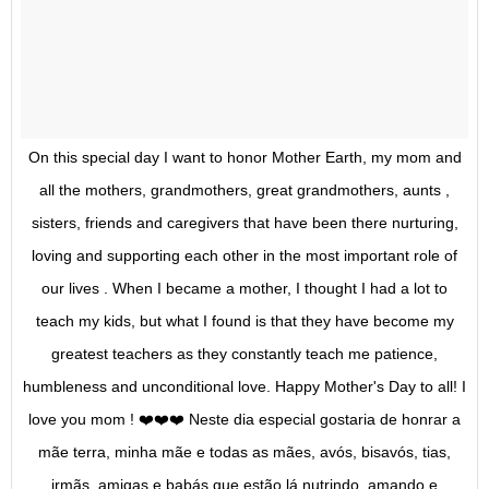
On this special day I want to honor Mother Earth, my mom and
all the mothers, grandmothers, great grandmothers, aunts ,
sisters, friends and caregivers that have been there nurturing,
loving and supporting each other in the most important role of
our lives . When I became a mother, I thought I had a lot to
teach my kids, but what I found is that they have become my
greatest teachers as they constantly teach me patience,
humbleness and unconditional love. Happy Mother's Day to all! I
love you mom ! ❤️❤️❤️ Neste dia especial gostaria de honrar a
mãe terra, minha mãe e todas as mães, avós, bisavós, tias,
irmãs, amigas e babás que estão lá nutrindo, amando e