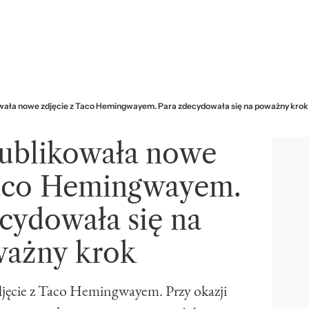
kowała nowe zdjęcie z Taco Hemingwayem. Para zdecydowała się na poważny krok
publikowała nowe
Taco Hemingwayem.
cydowała się na
ażny krok
djęcie z Taco Hemingwayem. Przy okazji