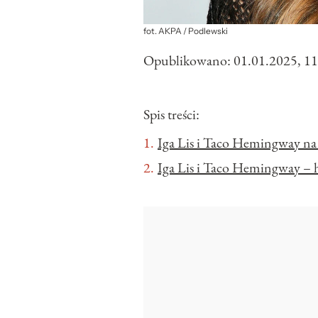
fot. AKPA / Podlewski
Opublikowano:
01.01.2025, 11
Spis treści:
Iga Lis i Taco Hemingway n
Iga Lis i Taco Hemingway – h