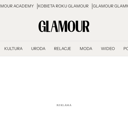
AMOUR ACADEMY
KOBIETA ROKU GLAMOUR
GLAMOUR GLAMM
KULTURA
URODA
RELACJE
MODA
WIDEO
P