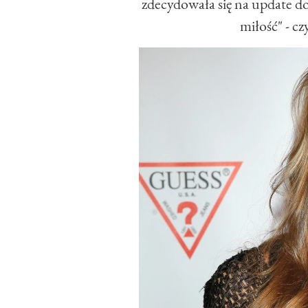
zdecydowała się na update d
miłość" - c