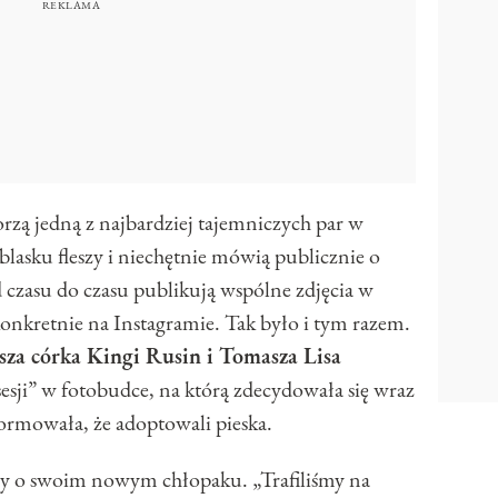
rzą jedną z najbardziej tajemniczych par w
blasku fleszy i niechętnie mówią publicznie o
 czasu do czasu publikują wspólne zdjęcia w
onkretnie na Instagramie. Tak było i tym razem.
za córka Kingi Rusin i Tomasza Lisa
„sesji” w fotobudce, na którą zdecydowała się wraz
ormowała, że adoptowali pieska.
szy o swoim nowym chłopaku. „Trafiliśmy na