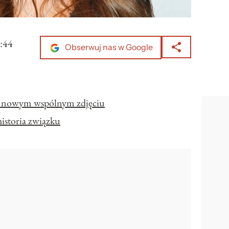
:44
Obserwuj nas w Google
a nowym wspólnym zdjęciu
istoria związku