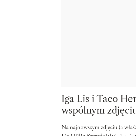
Iga Lis i Taco 
wspólnym zdjęci
Na najnowszym zdjęciu (a właś