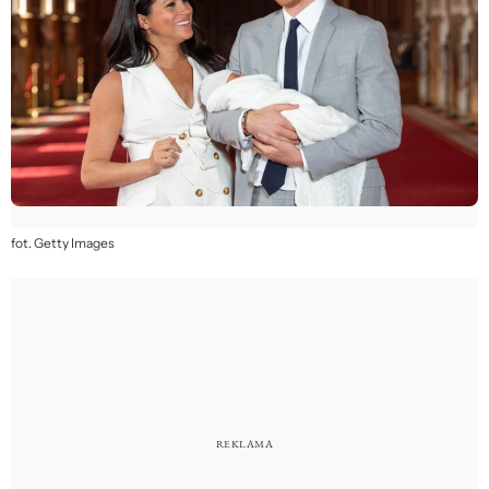
fot. Getty Images