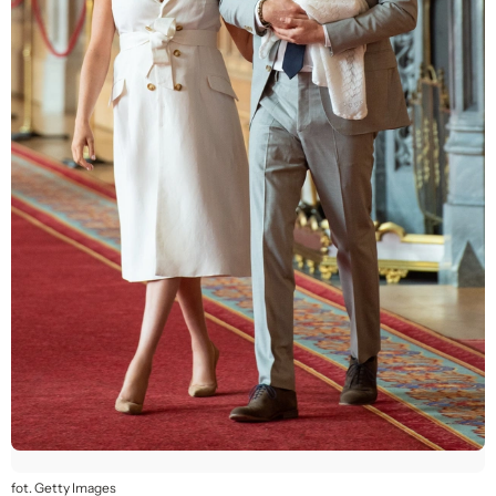
fot. Getty Images