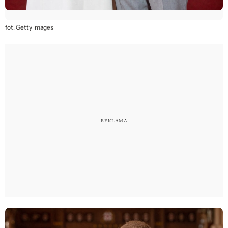
fot. Getty Images