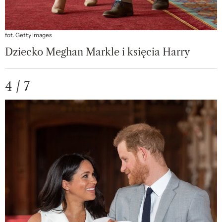
fot. Getty Images
Dziecko Meghan Markle i księcia Harry
4 / 7