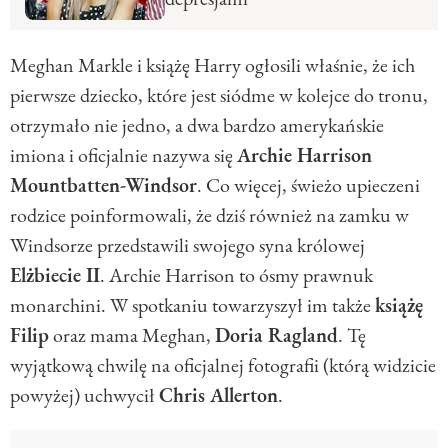
Meghan Markle i książę Harry ogłosili właśnie, że ich
pierwsze dziecko, które jest siódme w kolejce do tronu,
otrzymało nie jedno, a dwa bardzo amerykańskie
imiona i oficjalnie nazywa się
Archie Harrison
Mountbatten-Windsor
. Co więcej, świeżo upieczeni
rodzice poinformowali, że dziś również na zamku w
Windsorze przedstawili swojego syna królowej
Elżbiecie II
. Archie Harrison to ósmy prawnuk
monarchini. W spotkaniu towarzyszył im także
książę
Filip
oraz mama Meghan,
Doria Ragland
. Tę
wyjątkową chwilę na oficjalnej fotografii (którą widzicie
powyżej) uchwycił
Chris Allerton
.