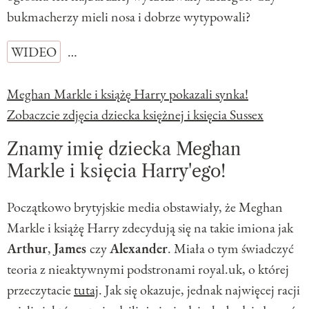
bukmacherzy mieli nosa i dobrze wytypowali?
WIDEO
…
Meghan Markle i książę Harry pokazali synka!
Zobaczcie zdjęcia dziecka księżnej i księcia Sussex
Znamy imię dziecka Meghan
Markle i księcia Harry'ego!
Początkowo brytyjskie media obstawiały, że Meghan
Markle i książę Harry zdecydują się na takie imiona jak
Arthur
,
James
czy
Alexander
. Miała o tym świadczyć
teoria z nieaktywnymi podstronami royal.uk, o której
przeczytacie
tutaj
. Jak się okazuje, jednak najwięcej racji