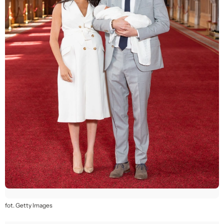
fot. Getty Images