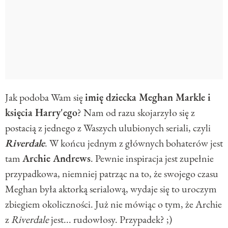
Jak podoba Wam się
imię dziecka Meghan Markle i
księcia Harry'ego
? Nam od razu skojarzyło się z
postacią z jednego z Waszych ulubionych seriali, czyli
Riverdale
. W końcu jednym z głównych bohaterów jest
tam
Archie Andrews
. Pewnie inspiracja jest zupełnie
przypadkowa, niemniej patrząc na to, że swojego czasu
Meghan była aktorką serialową, wydaje się to uroczym
zbiegiem okoliczności. Już nie mówiąc o tym, że Archie
z
Riverdale
jest... rudowłosy. Przypadek? ;)