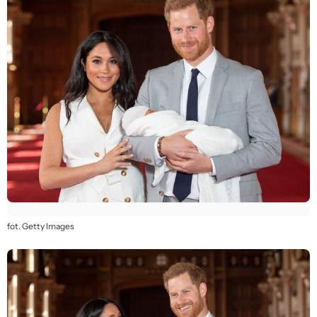
fot. Getty Images