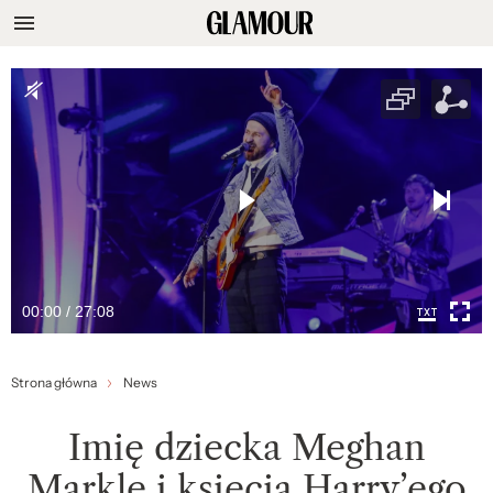
00:00 / 27:08
Strona główna
News
Imię dziecka Meghan
Markle i księcia Harry’ego