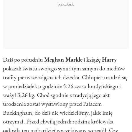
Dziś po południu
Meghan Markle
i
książę Harry
pokazali światu swojego syna i tym samym do mediów
trafiły pierwsze zdjęcia ich dziecka. Chłopiec urodził się
w poniedziałek o godzinie 5:26 czasu londyńskiego i
ważył 3,26 kg. Choć zgodnie z tradycją jego akt
urodzenia został wystawiony przed Pałacem
Buckingham, do dziś nie wiedzieliśmy, jakie imię
otrzymał. Przed chwilą jednak rodzina królewska
ogłosiła ten najbardziej wyczekiwany szczegół. Czy