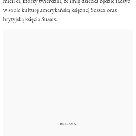
mieli ci, którzy twierdzili, że imię dziecka będzie łączyć
w sobie kulturę amerykańską księżnej Sussex oraz
brytyjską księcia Sussex.