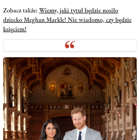
Zobacz także:
Wiemy, jaki tytuł będzie nosiło
dziecko Meghan Markle! Nie wiadomo, czy będzie
księciem!