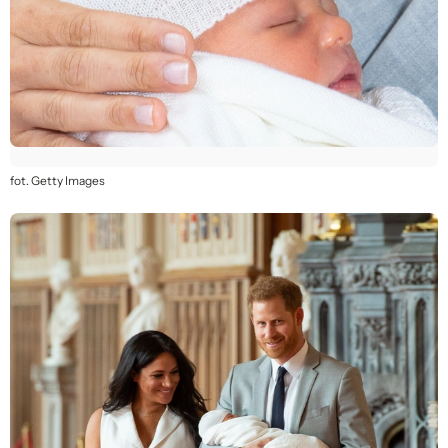
fot. Getty Images