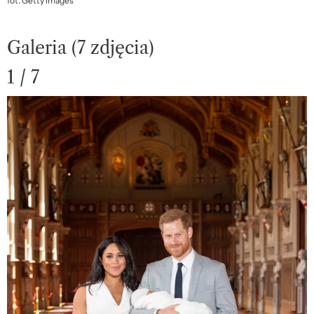
fot. Getty Images
Galeria (7 zdjęcia)
1 / 7