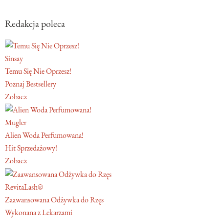
Redakcja poleca
Sinsay
Temu Się Nie Oprzesz!
Poznaj Bestsellery
Zobacz
Mugler
Alien Woda Perfumowana!
Hit Sprzedażowy!
Zobacz
RevitaLash®
Zaawansowana Odżywka do Rzęs
Wykonana z Lekarzami