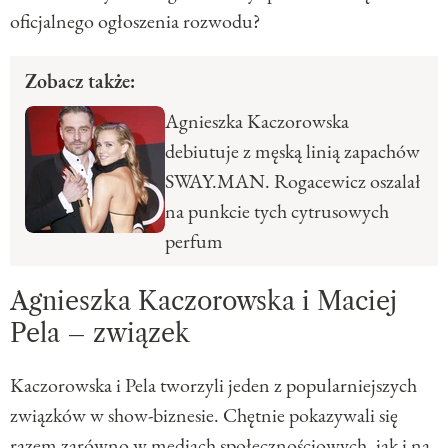
oficjalnego ogłoszenia rozwodu?
Zobacz także:
Agnieszka Kaczorowska
debiutuje z męską linią zapachów
SWAY.MAN. Rogacewicz oszalał
na punkcie tych cytrusowych
perfum
Agnieszka Kaczorowska i Maciej
Pela – związek
Kaczorowska i Pela tworzyli jeden z popularniejszych
związków w show-biznesie. Chętnie pokazywali się
razem zarówno w mediach społecznościowych, jak i na