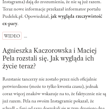
Instagrama) dają do zrozumienia, że nie są już razem.
Teraz nowe informacje przekazał informator portalu
Pudelek.pl. Opowiedział,
jak wygląda rzeczywistość
ex-pary
.
WIDEO
…
Agnieszka Kaczorowska i Maciej
Pela rozstali się. Jak wygląda ich
życie teraz?
Rozstanie tancerzy nie zostało przez nich oficjalnie
potwierdzone (może to tylko kwestia czasu), jednak
coraz więcej znaków wskazuje na to, że faktycznie nie są
już razem. Pela na swoim Instagramie pokazał, że
schudł – fani od razu doszukali się w tym drugiego dna.