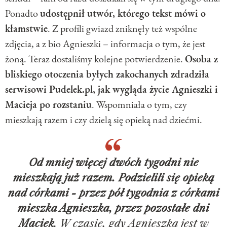
Ponadto
udostępnił utwór, którego tekst mówi o
kłamstwie
. Z profili gwiazd zniknęły też wspólne
zdjęcia, a z bio Agnieszki – informacja o tym, że jest
żoną. Teraz dostaliśmy kolejne potwierdzenie.
Osoba z
bliskiego otoczenia byłych zakochanych zdradziła
serwisowi Pudelek.pl, jak wygląda życie Agnieszki i
Macieja po rozstaniu
. Wspomniała o tym, czy
mieszkają razem i czy dzielą się opieką nad dziećmi.
Od mniej więcej dwóch tygodni nie
mieszkają już razem. Podzielili się opieką
nad córkami - przez pół tygodnia z córkami
mieszka Agnieszka, przez pozostałe dni
Maciek
. W czasie, gdy Agnieszka jest w