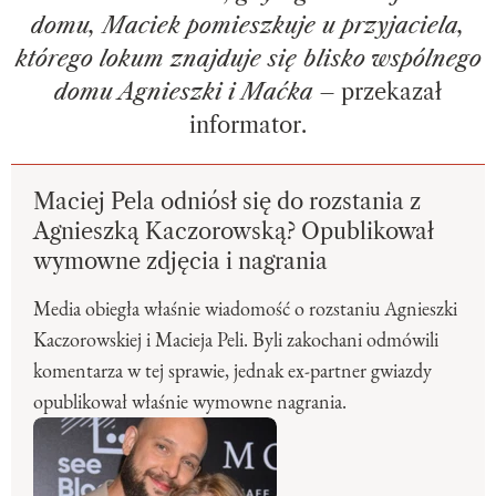
domu, Maciek pomieszkuje u przyjaciela,
którego lokum znajduje się blisko wspólnego
domu Agnieszki i Maćka
– przekazał
informator.
Maciej Pela odniósł się do rozstania z
Agnieszką Kaczorowską? Opublikował
wymowne zdjęcia i nagrania
Media obiegła właśnie wiadomość o rozstaniu Agnieszki
Kaczorowskiej i Macieja Peli. Byli zakochani odmówili
komentarza w tej sprawie, jednak ex-partner gwiazdy
opublikował właśnie wymowne nagrania.