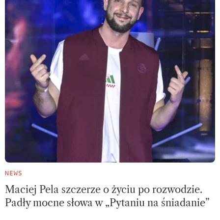
NEWS
Maciej Pela szczerze o życiu po rozwodzie.
Padły mocne słowa w „Pytaniu na śniadanie”