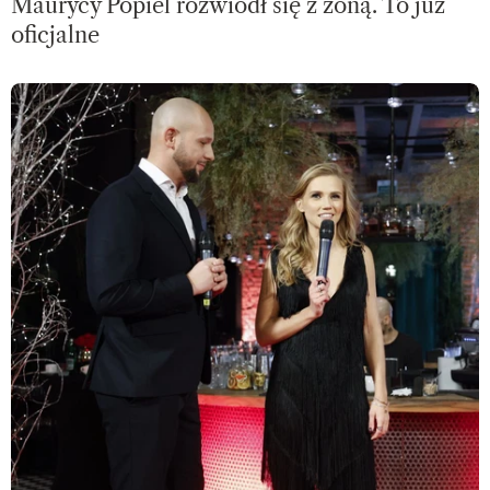
Maurycy Popiel rozwiódł się z żoną. To już
oficjalne