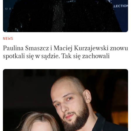
NEWS
Paulina Smaszcz i Maciej Kurzajewski znowu
spotkali się w sądzie. Tak się zachowali