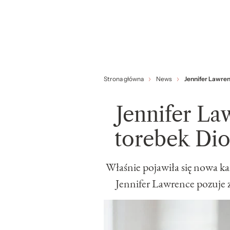
Strona główna
News
Jennifer Lawren
Jennifer L
torebek Dio
Właśnie pojawiła się nowa k
Jennifer Lawrence pozuje z