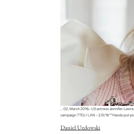
, , 02, March 2016.- US actress Jennifer Lawr
campaign ??DJ / LAN – 2/3/16 **Hands put pi
Daniel Uzdowski