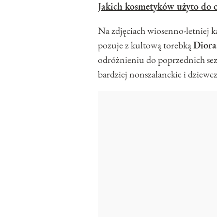
Jakich kosmetyków użyto do 
Na zdjęciach wiosenno-letniej 
pozuje z kultową torebką
Dior
odróżnieniu do poprzednich sezo
bardziej nonszalanckie i dziewcz