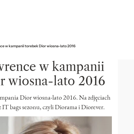
ce w kampanii torebek Dior wiosna-lato 2016
awrence w kampanii
r wiosna-lato 2016
ampania Dior wiosna-lato 2016. Na zdjęciach
 IT bags sezonu, czyli Diorama i Diorever.