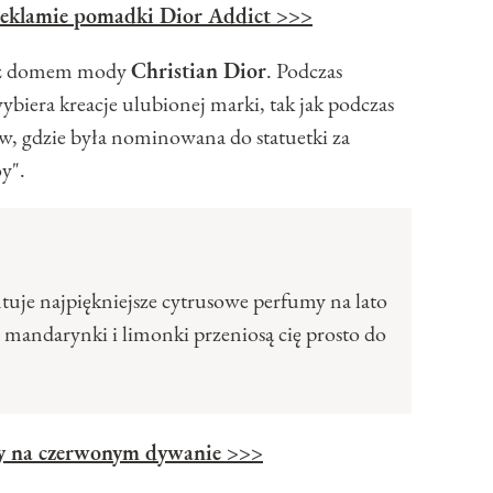
reklamie pomadki Dior Addict
>>>
je z domem mody
Christian Dior
. Podczas
biera kreacje ulubionej marki, tak jak podczas
ów, gdzie była nominowana do statuetki za
y".
tuje najpiękniejsze cytrusowe perfumy na lato
mandarynki i limonki przeniosą cię prosto do
dy na czerwonym dywanie
>>>