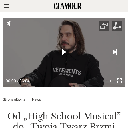
00:00 / 56:04
Strona główna
News
Od „High School Musical”
do „Twoja Twarz Brzmi