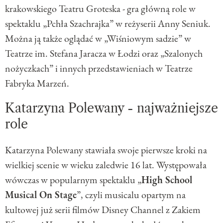
krakowskiego Teatru Groteska - gra główną role w
spektaklu „Pchła Szachrajka” w reżyserii Anny Seniuk.
Można ją także oglądać w „Wiśniowym sadzie” w
Teatrze im. Stefana Jaracza w Łodzi oraz „Szalonych
nożyczkach” i innych przedstawieniach w Teatrze
Fabryka Marzeń.
Katarzyna Polewany - najważniejsze
role
Katarzyna Polewany stawiała swoje pierwsze kroki na
wielkiej scenie w wieku zaledwie 16 lat. Występowała
wówczas w popularnym spektaklu „
High School
Musical On Stage
”, czyli musicalu opartym na
kultowej już serii filmów Disney Channel z Zakiem