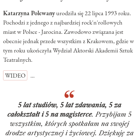
Katarzyna Polewany
urodziła się 22 lipca 1993 roku.
Pochodzi z jednego z najbardziej rock'n'rollowych
miast w Polsce - Jarocina. Zawodowo związana jest
obecnie jednak przede wszystkim z Krakowem, gdzie w
tym roku ukończyła Wydział Aktorski Akademii Sztuk
Teatralnych.
WIDEO
…
5 lat studiów, 5 lat zdawania, 5 za
całokształt i 5 na magisterce
. Przybijam 5
wszystkim, których spotkałam na swojej
drodze artystycznej i życiowej. Dziękuję za