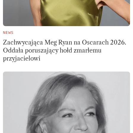
NEWS
Zachwycająca Meg Ryan na Oscarach 2026.
Oddała poruszający hołd zmarłemu
przyjacielowi