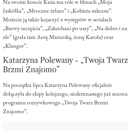
Na swoim koncie Kasia ma role w filmach „Moja
Jaskółka”, „Mroczne żelazo” i „Kobieta sukcesu”.
Możecie ją także kojarzyć z występów w serialach
„Barwy szczęścia”, „Zakochani po uszy”, „Na dobre i na
złe” (grała tam Anię Mazurską, żonę Karola) oraz
„Klangor”.
Katarzyna Polewany - „Twoja Twarz
Brzmi Znajomo”
Na początku lipca Katarzyna Polewany oficjalnie
dołączyła do ekipy kolejnego, siedemnastego już sezonu
programu rozrywkowego „Twoja Twarz Brzmi
Znajomo”.