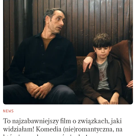
NEWS
To najzabawniejszy film o związkach, jaki
widziałam! Komedia (nie)romantyczna, na