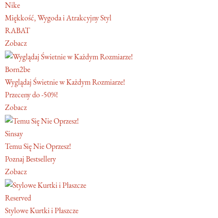
Nike
Miękkość, Wygoda i Atrakcyjny Styl
RABAT
Zobacz
Born2be
Wyglądaj Świetnie w Każdym Rozmiarze!
Przeceny do -50%!
Zobacz
Sinsay
Temu Się Nie Oprzesz!
Poznaj Bestsellery
Zobacz
Reserved
Stylowe Kurtki i Płaszcze