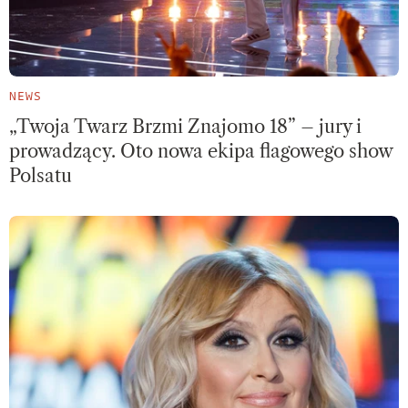
NEWS
„Twoja Twarz Brzmi Znajomo 18” – jury i
prowadzący. Oto nowa ekipa flagowego show
Polsatu