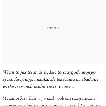
Wiem to już teraz, że będzie to przygoda mojego
życia, fascynująca nauka, ale też szansa na zbadanie
wielości swoich osobowości
- napisała.
Metamorfozy Kasi w gwiazdy polskiej i zagranicznej
sceny estrady będzie można oglądać już od 2 września -