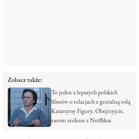
Zobacz także:
To jeden z lepszych polskich
filmów o relacjach z genialną rolą
Katarzyny Figury. Obejrzyjcie,
zanim zniknie z Netfliksa