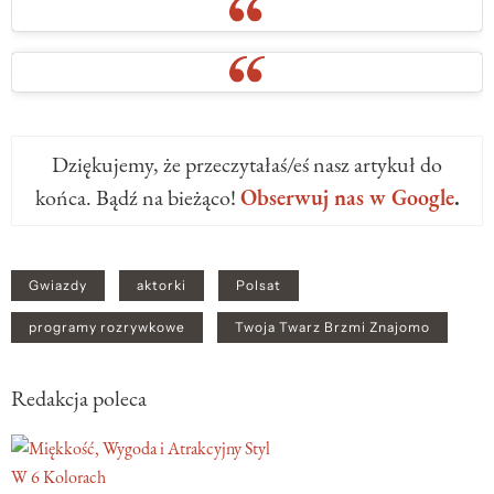
Dziękujemy, że przeczytałaś/eś nasz artykuł do
końca. Bądź na bieżąco!
Obserwuj nas w Google
.
Gwiazdy
aktorki
Polsat
programy rozrywkowe
Twoja Twarz Brzmi Znajomo
Redakcja poleca
W 6 Kolorach