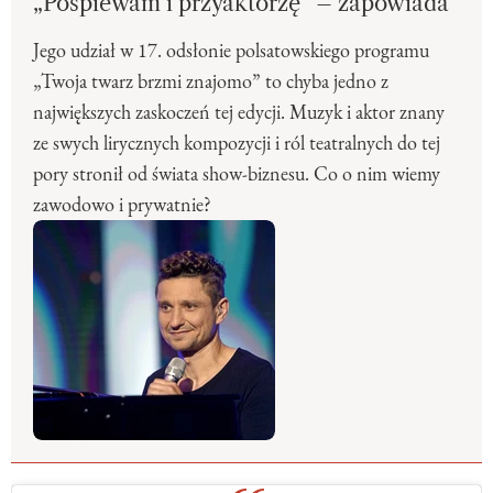
„Pośpiewam i przyaktorzę” – zapowiada
Jego udział w 17. odsłonie polsatowskiego programu
„Twoja twarz brzmi znajomo” to chyba jedno z
największych zaskoczeń tej edycji. Muzyk i aktor znany
ze swych lirycznych kompozycji i ról teatralnych do tej
pory stronił od świata show-biznesu. Co o nim wiemy
zawodowo i prywatnie?