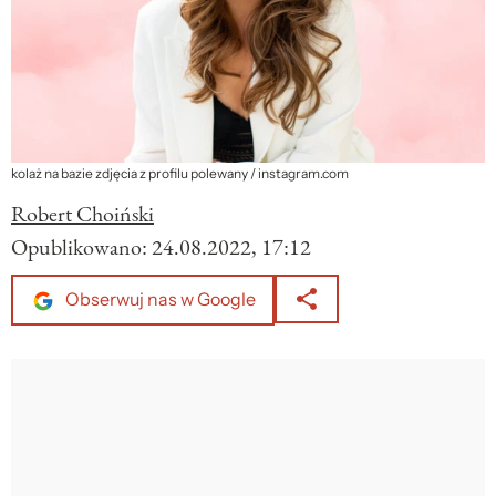
kolaż na bazie zdjęcia z profilu polewany / instagram.com
Robert Choiński
Opublikowano:
24.08.2022, 17:12
Obserwuj nas w Google