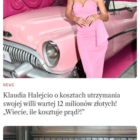
NEWS
Klaudia Halejcio o kosztach utrzymania
swojej willi wartej 12 milionów złotych!
„Wiecie, ile kosztuje prąd?!”