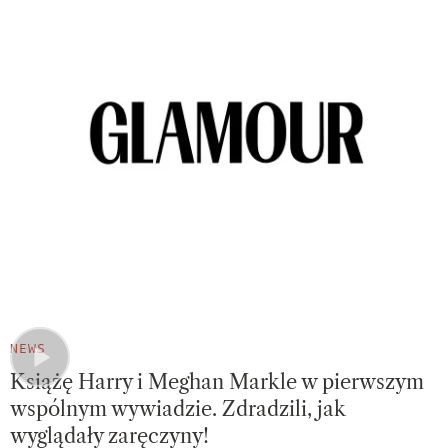
NEWS
Książę Harry i Meghan Markle w pierwszym
wspólnym wywiadzie. Zdradzili, jak
wyglądały zaręczyny!