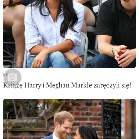
NEWS
Książę Harry i Meghan Markle zaręczyli się!