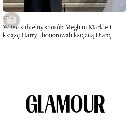
NEWS
W ten subtelny sposób Meghan Markle i
książę Harry uhonorowali księżną Dianę