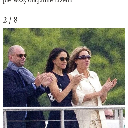
pierwszy oficjalnie razem!
2 / 8