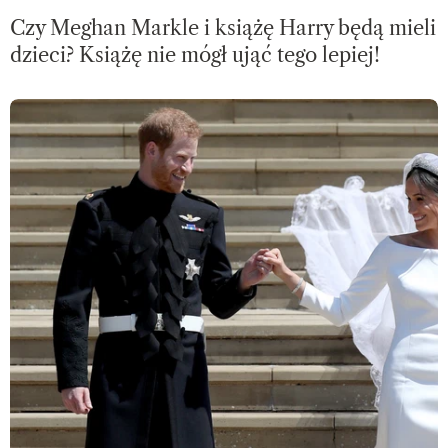
Czy Meghan Markle i książę Harry będą mieli
dzieci? Książę nie mógł ująć tego lepiej!