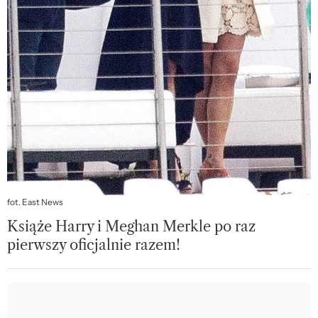
fot. East News
Książe Harry i Meghan Merkle po raz
pierwszy oficjalnie razem!