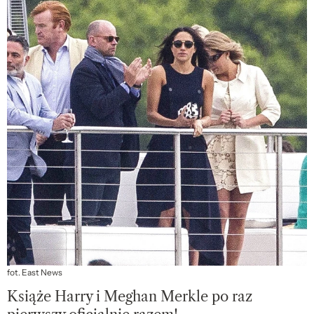
fot. East News
Książe Harry i Meghan Merkle po raz