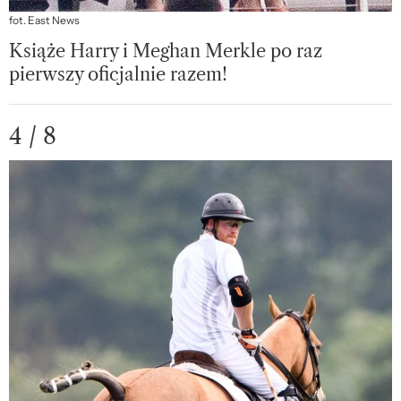
fot. East News
Książe Harry i Meghan Merkle po raz
pierwszy oficjalnie razem!
4 / 8