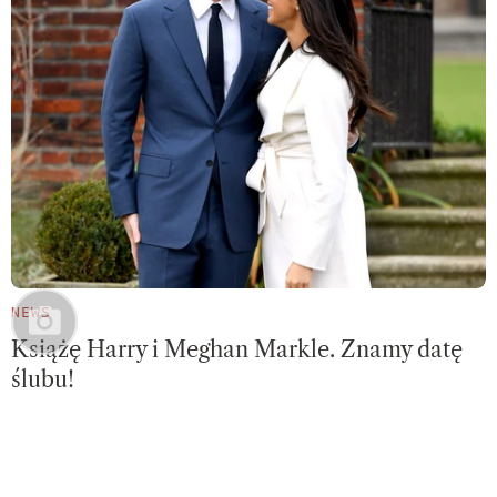
NEWS
Książę Harry i Meghan Markle. Znamy datę
ślubu!