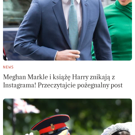
NEWS
Meghan Markle i książę Harry znikają z
Instagrama! Przeczytajcie pożegnalny post