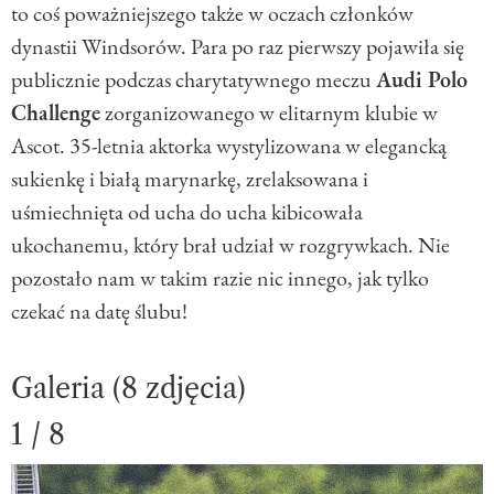
to coś poważniejszego także w oczach członków
dynastii Windsorów. Para po raz pierwszy pojawiła się
publicznie podczas charytatywnego meczu
Audi Polo
Challenge
zorganizowanego w elitarnym klubie w
Ascot. 35-letnia aktorka wystylizowana w elegancką
sukienkę i białą marynarkę, zrelaksowana i
uśmiechnięta od ucha do ucha kibicowała
ukochanemu, który brał udział w rozgrywkach. Nie
pozostało nam w takim razie nic innego, jak tylko
czekać na datę ślubu!
Galeria (8 zdjęcia)
1 / 8