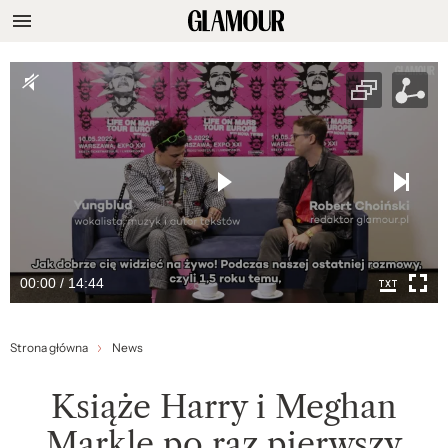
00:00 / 14:44
Strona główna
News
Książe Harry i Meghan
Markle po raz pierwszy