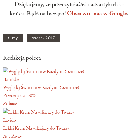
Dziękujemy, że przeczytałaś/eś nasz artykuł do
końca. Bądź na bieżąco!
Obserwuj nas w Google
.
filmy
oscary 2017
Redakcja poleca
Born2be
Wyglądaj Świetnie w Każdym Rozmiarze!
Przeceny do -50%!
Zobacz
Lavido
Lekki Krem Nawilżający do Twarzy
Age Away