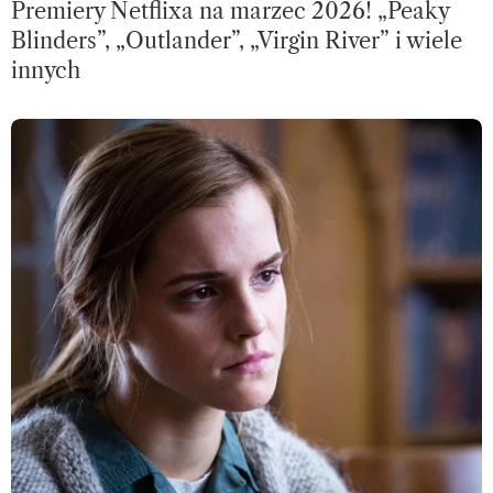
Premiery Netflixa na marzec 2026! „Peaky
Blinders”, „Outlander”, „Virgin River” i wiele
innych