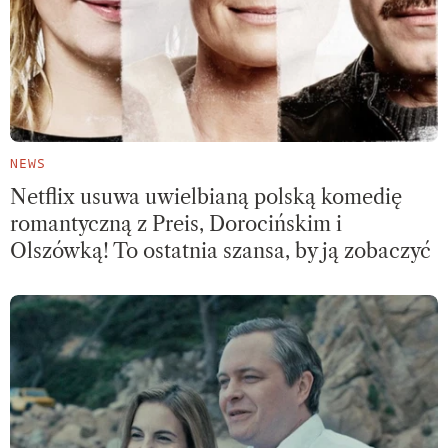
NEWS
Netflix usuwa uwielbianą polską komedię
romantyczną z Preis, Dorocińskim i
Olszówką! To ostatnia szansa, by ją zobaczyć