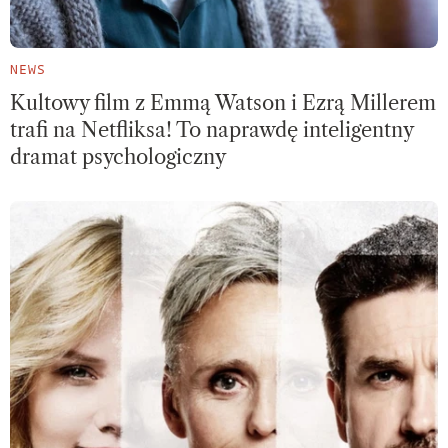
NEWS
Kultowy film z Emmą Watson i Ezrą Millerem
trafi na Netfliksa! To naprawdę inteligentny
dramat psychologiczny