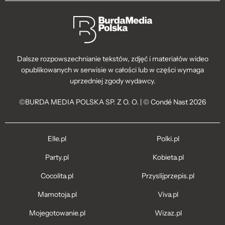
Dalsze rozpowszechnianie tekstów, zdjęć i materiałów wideo
opublikowanych w serwisie w całości lub w części wymaga
uprzedniej zgody wydawcy.
©BURDA MEDIA POLSKA SP. Z O. O. | © Condé Nast 2026
Elle.pl
Polki.pl
Party.pl
Kobieta.pl
Cocolita.pl
Przyslijprzepis.pl
Mamotoja.pl
Viva.pl
Mojegotowanie.pl
Wizaz.pl