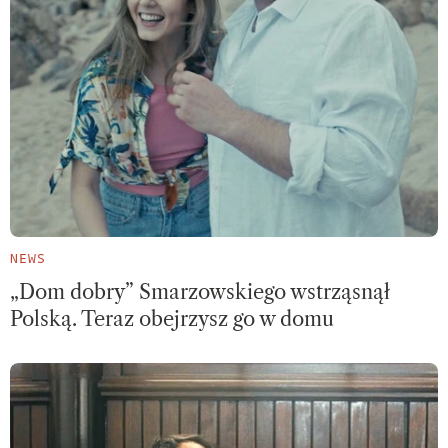
NEWS
„Dom dobry” Smarzowskiego wstrząsnął
Polską. Teraz obejrzysz go w domu