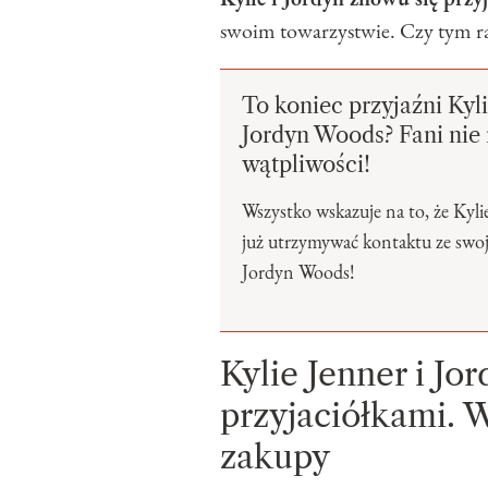
swoim towarzystwie. Czy tym ra
To koniec przyjaźni Kyli
Jordyn Woods? Fani nie
wątpliwości!
Wszystko wskazuje na to, że Kyli
już utrzymywać kontaktu ze swoją
Jordyn Woods!
Kylie Jenner i J
przyjaciółkami. 
zakupy