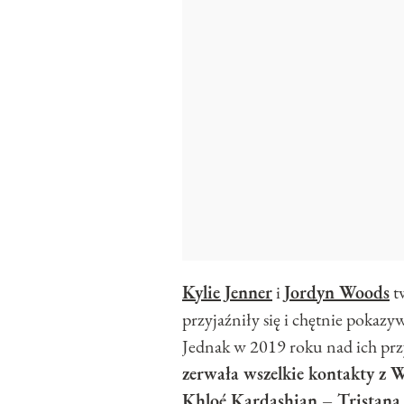
Kylie Jenner
i
Jordyn Woods
tw
przyjaźniły się i chętnie pokaz
Jednak w 2019 roku nad ich prz
zerwała wszelkie kontakty z 
Khloé Kardashian – Tristan