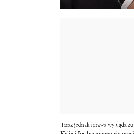
Teraz jednak sprawa wygląda zu
Kylie i Jordyn znowu się przy