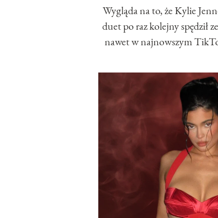
Wygląda na to, że Kylie Jen
duet po raz kolejny spędził 
nawet w najnowszym TikToku