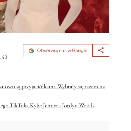
Obserwuj nas w Google
:40
znowu są przyjaciółkami. Wybrały się razem na
lnego TikToka Kylie Jenner i Jordyn Woods