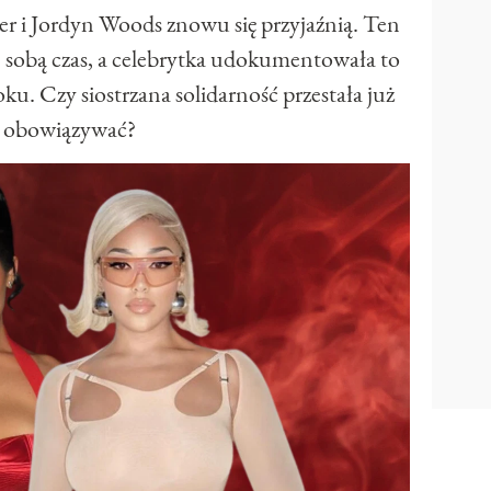
ner i Jordyn Woods znowu się przyjaźnią. Ten
ze sobą czas, a celebrytka udokumentowała to
. Czy siostrzana solidarność przestała już
obowiązywać?