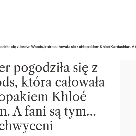
godziła się z Jordyn Woods, która całowała się z chłopakiem Khloé Kardashian. A
er pogodziła się z
ds, która całowała
hłopakiem Khloé
n. A fani są tym…
chwyceni