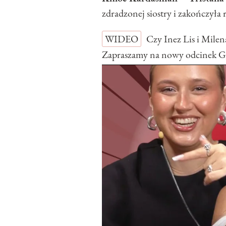
zdradzonej siostry i zakończyła 
WIDEO
Czy Inez Lis i Mile
Zapraszamy na nowy odcinek