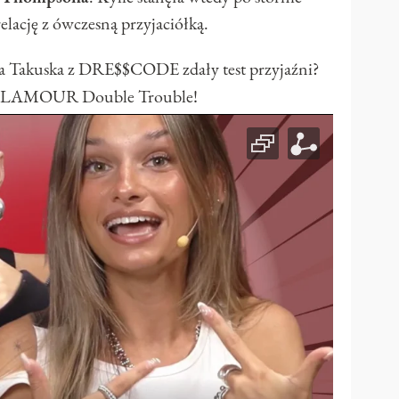
relację z ówczesną przyjaciółką.
na Takuska z DRE$$CODE zdały test przyjaźni?
 GLAMOUR Double Trouble!