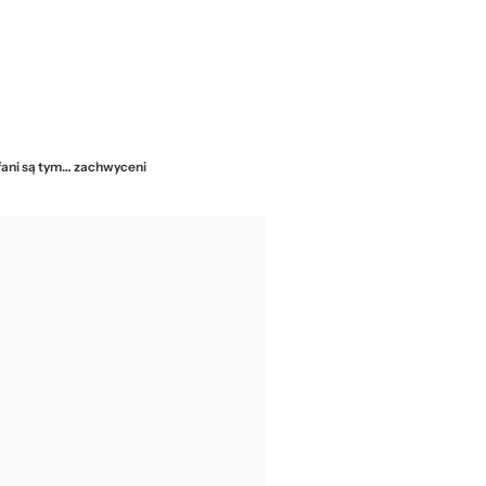
 fani są tym… zachwyceni