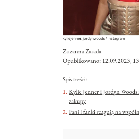
kyliejenner, jordynwoods / instagram
Zuzanna Zasada
Opublikowano:
12.09.2023, 13
Spis treści:
Kylie Jenner i Jordyn Woods 
zakupy
Fani i fanki reagują na wspó