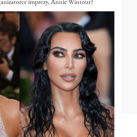
ganizatorce imprezy, Annie Wintour?