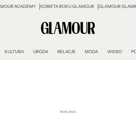
AMOUR ACADEMY
KOBIETA ROKU GLAMOUR
GLAMOUR GLAMM
KULTURA
URODA
RELACJE
MODA
WIDEO
P