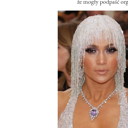
że mogły podpaść or