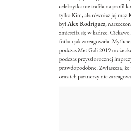
celebrytka nie trafiła na profil 
tylko Kim, ale również jej mąż
był
Alex Rodriguez
, narzeczo
zmieściła się w kadrze. Ciekawe,
fotka i jak zareagowała. Myślicie,
podczas Met Gali 2019 może sk
podczas przyszłorocznej imprez
prawdopodobne. Zwłaszcza, że ja
oraz ich partnerzy nie zareago