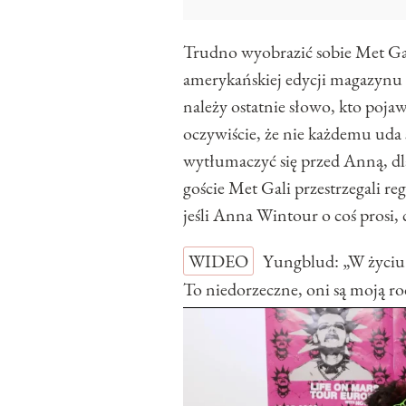
Trudno wyobrazić sobie Met Ga
amerykańskiej edycji magazynu
należy ostatnie słowo, kto poj
oczywiście, że nie każdemu uda 
wytłumaczyć się przed Anną, dla
goście Met Gali przestrzegali r
jeśli Anna Wintour o coś prosi, 
WIDEO
Yungblud: „W życiu 
To niedorzeczne, oni są moj