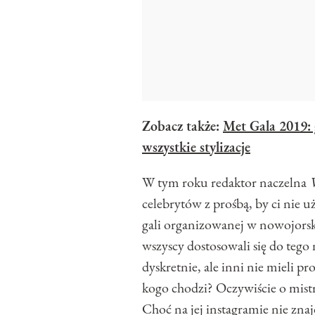
Zobacz także:
Met Gala 2019:
wszystkie stylizacje
W tym roku redaktor naczelna
celebrytów z prośbą, by ci nie
gali organizowanej w nowojors
wszyscy dostosowali się do tego
dyskretnie, ale inni nie mieli pr
kogo chodzi? Oczywiście o mistr
Choć na jej instagramie nie znajd