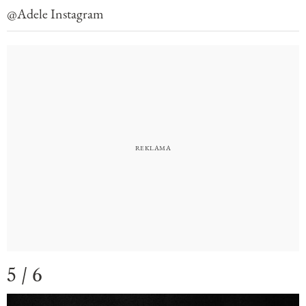
@Adele Instagram
5 / 6