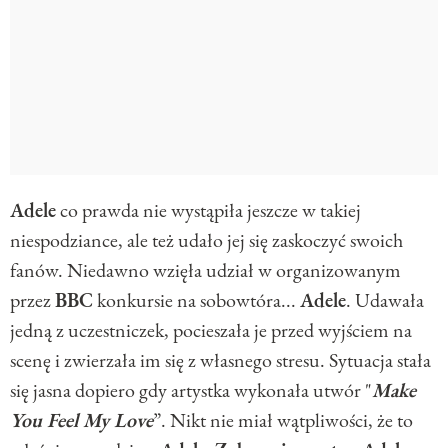
Adele
co prawda nie wystąpiła jeszcze w takiej
niespodziance, ale też udało jej się zaskoczyć swoich
fanów. Niedawno wzięła udział w organizowanym
przez
BBC
konkursie na sobowtóra...
Adele
. Udawała
jedną z uczestniczek, pocieszała je przed wyjściem na
scenę i zwierzała im się z własnego stresu. Sytuacja stała
się jasna dopiero gdy artystka wykonała utwór "
Make
You Feel My Love
”. Nikt nie miał wątpliwości, że to