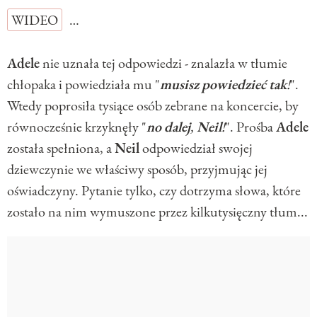
WIDEO
…
Adele
nie uznała tej odpowiedzi - znalazła w tłumie
chłopaka i powiedziała mu "
musisz
powiedzieć
tak
!
".
Wtedy poprosiła tysiące osób zebrane na koncercie, by
równocześnie krzyknęły "
no
dalej
,
Neil
!
". Prośba
Adele
została spełniona, a
Neil
odpowiedział swojej
dziewczynie we właściwy sposób, przyjmując jej
oświadczyny. Pytanie tylko, czy dotrzyma słowa, które
zostało na nim wymuszone przez kilkutysięczny tłum...