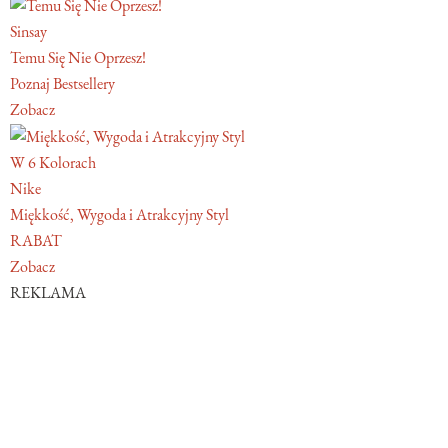
Sinsay
Temu Się Nie Oprzesz!
Poznaj Bestsellery
Zobacz
W 6 Kolorach
Nike
Miękkość, Wygoda i Atrakcyjny Styl
RABAT
Zobacz
REKLAMA