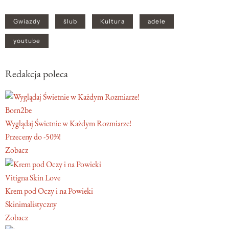
Gwiazdy
ślub
Kultura
adele
youtube
Redakcja poleca
Born2be
Wyglądaj Świetnie w Każdym Rozmiarze!
Przeceny do -50%!
Zobacz
Vitigna Skin Love
Krem pod Oczy i na Powieki
Skinimalistyczny
Zobacz