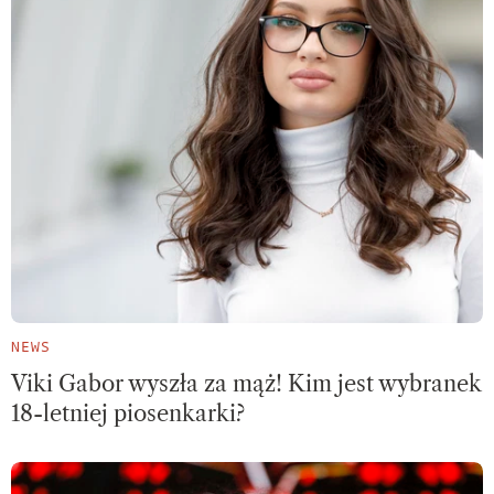
NEWS
Viki Gabor wyszła za mąż! Kim jest wybranek
18-letniej piosenkarki?