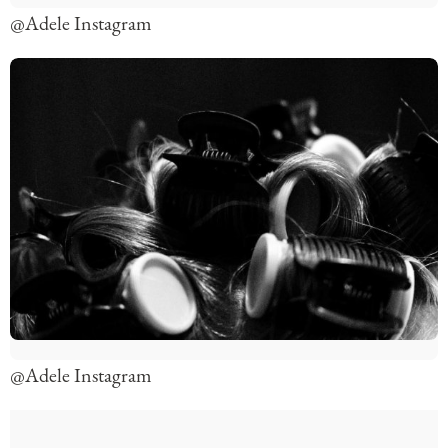
@Adele Instagram
@Adele Instagram