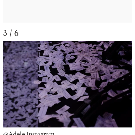
3 / 6
@Adele Instagram