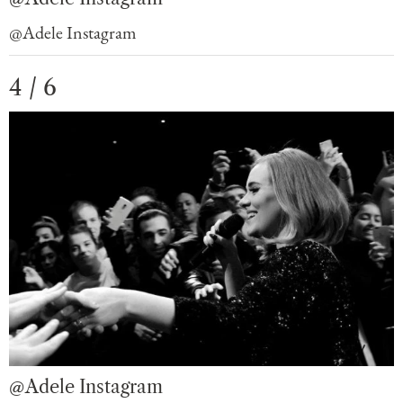
@Adele Instagram
4 / 6
@Adele Instagram