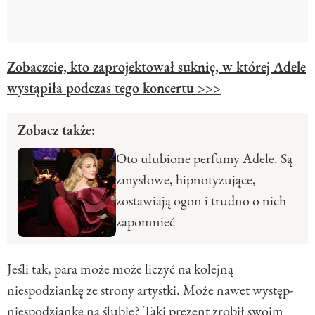
Zobaczcie, kto zaprojektował suknię, w której Adele
wystąpiła podczas tego koncertu >>>
Zobacz także:
Oto ulubione perfumy Adele. Są
zmysłowe, hipnotyzujące,
zostawiają ogon i trudno o nich
zapomnieć
Jeśli tak, para może może liczyć na kolejną
niespodziankę ze strony artystki. Może nawet występ-
niespodziankę na ślubie? Taki prezent zrobił swoim