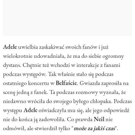
Adele
uwielbia zaskakiwać swoich fanów i już
wielokrotnie udowadniała, że ma do siebie ogromny
dystans. Chętnie też wchodzi w interakcje z fanami
podczas występów. Tak właśnie stało się podczas
ostatniego koncertu w
Belfaście
. Gwiazda zaprosiła na
scenę jedną z fanek. Ta podczas rozmowy wyznała, że
niedawno wróciła do swojego byłego chłopaka. Podczas
występu
Adele
oświadczyła mu się, ale jego odpowiedź
nie do końca ją zadowoliła. Co prawda
Neil
nie
odmówił, ale stwierdził tylko "
może
za
jakiś
czas
".