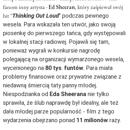
fanom inny artysta -
Ed
Sheeran
, który zaśpiewał swój
hit "
Thinking Out Loud
" podczas pewnego
wesela. Para wskazała ten utwór, jako swoją
piosenkę do pierwszego tańca, gdy występowali
w lokalnej stacji radiowej. Pojawili się tam,
ponieważ wygrali w konkursie nagrodę
polegającą na organizacji wymarzonego wesela,
wycenionego na
80
tys
.
funtów
. Para miała
problemy finansowe oraz prywatne związane z
niedawną śmiercią taty panny młodej.
Niespodzianka od
Eda
Sheerana
nie tylko
sprawiła, że ślub naprawdę był idealny, ale też
dała młodej parze popularność - film z tego
wydarzenia obejrzano ponad
11
milionów
razy.