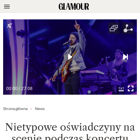
00:00 / 27:08
Strona główna
News
Nietypowe oświadczyny na
scenie podczas koncertu