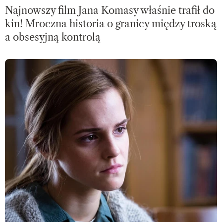
Najnowszy film Jana Komasy właśnie trafił do
kin! Mroczna historia o granicy między troską
a obsesyjną kontrolą