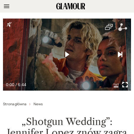
0:00 / 6:44
Strona główna
News
„Shotgun Wedding”:
Jennifer Lopez znów zagra