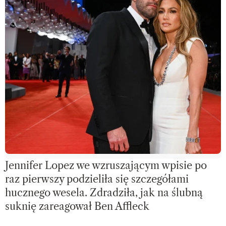
Jennifer Lopez we wzruszającym wpisie po
raz pierwszy podzieliła się szczegółami
hucznego wesela. Zdradziła, jak na ślubną
suknię zareagował Ben Affleck