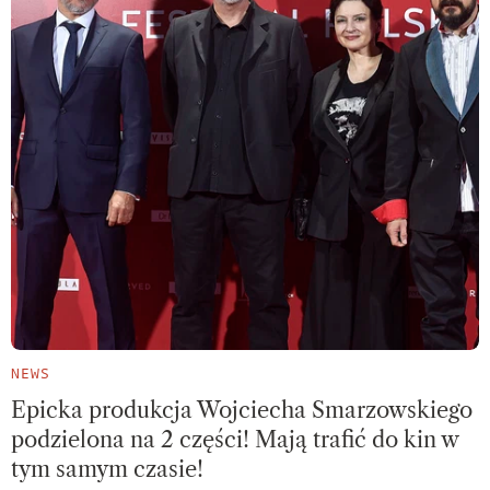
NEWS
Epicka produkcja Wojciecha Smarzowskiego
podzielona na 2 części! Mają trafić do kin w
tym samym czasie!