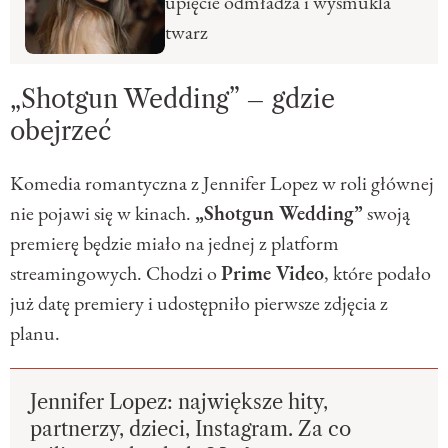
upięcie odmładza i wysmukla
twarz
„Shotgun Wedding” – gdzie
obejrzeć
Komedia romantyczna z Jennifer Lopez w roli głównej
nie pojawi się w kinach.
„Shotgun Wedding”
swoją
premierę będzie miało na jednej z platform
streamingowych. Chodzi o
Prime Video
, które podało
już datę premiery i udostępniło pierwsze zdjęcia z
planu.
Jennifer Lopez: największe hity,
partnerzy, dzieci, Instagram. Za co