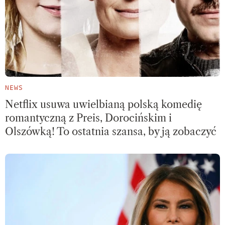
NEWS
Netflix usuwa uwielbianą polską komedię
romantyczną z Preis, Dorocińskim i
Olszówką! To ostatnia szansa, by ją zobaczyć