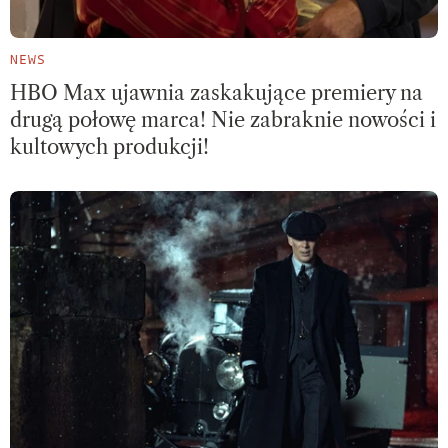
NEWS
HBO Max ujawnia zaskakujące premiery na
drugą połowę marca! Nie zabraknie nowości i
kultowych produkcji!