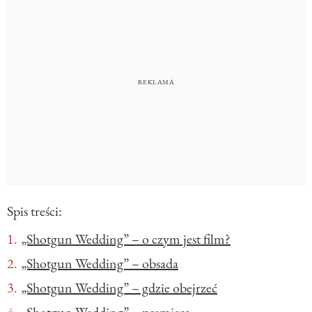
Spis treści:
„Shotgun Wedding” – o czym jest film?
„Shotgun Wedding” – obsada
„Shotgun Wedding” – gdzie obejrzeć