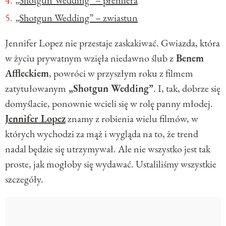
„Shotgun Wedding” – premiera
„Shotgun Wedding” – zwiastun
Jennifer Lopez nie przestaje zaskakiwać. Gwiazda, która
w życiu prywatnym wzięła niedawno ślub z
Benem
Affleckiem
, powróci w przyszłym roku z filmem
zatytułowanym
„Shotgun Wedding”
. I, tak, dobrze się
domyślacie, ponownie wcieli się w rolę panny młodej.
Jennifer Lopez
znamy z robienia wielu filmów, w
których wychodzi za mąż i wygląda na to, że trend
nadal będzie się utrzymywał. Ale nie wszystko jest tak
proste, jak mogłoby się wydawać. Ustaliliśmy wszystkie
szczegóły.