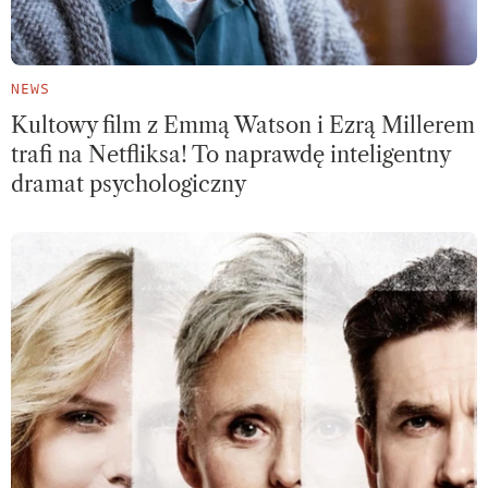
NEWS
Kultowy film z Emmą Watson i Ezrą Millerem
trafi na Netfliksa! To naprawdę inteligentny
dramat psychologiczny