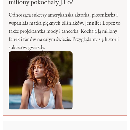
miliony pokochały J.Lo?
Odnosząca sukcesy amerykańska aktorka, piosenkarka i
wspaniała matka pięknych bliźniaków. Jennifer Lopez to
także projektantka mody i tancerka. Kochają ją miliony
fanek i fanów na całym świecie. Przyglądamy się historii
sukcesów gwiazdy.