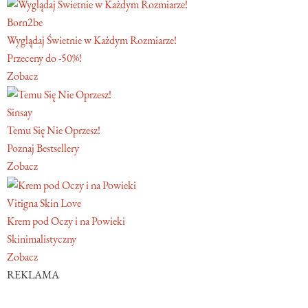
Born2be
Wyglądaj Świetnie w Każdym Rozmiarze!
Przeceny do -50%!
Zobacz
Sinsay
Temu Się Nie Oprzesz!
Poznaj Bestsellery
Zobacz
Vitigna Skin Love
Krem pod Oczy i na Powieki
Skinimalistyczny
Zobacz
REKLAMA