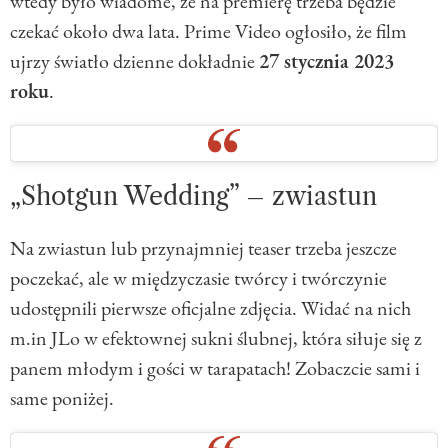
wtedy było wiadome, że na premierę trzeba będzie
czekać około dwa lata. Prime Video ogłosiło, że film
ujrzy światło dzienne dokładnie
27 stycznia 2023
roku
.
„Shotgun Wedding” – zwiastun
Na zwiastun lub przynajmniej teaser trzeba jeszcze
poczekać, ale w międzyczasie twórcy i twórczynie
udostępnili pierwsze oficjalne zdjęcia. Widać na nich
m.in JLo w efektownej sukni ślubnej, która siłuje się z
panem młodym i gości w tarapatach! Zobaczcie sami i
same poniżej.