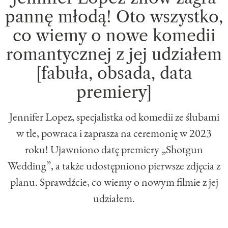
pannę młodą! Oto wszystko,
co wiemy o nowe komedii
romantycznej z jej udziałem
[fabuła, obsada, data
premiery]
Jennifer Lopez, specjalistka od komedii ze ślubami
w tle, powraca i zaprasza na ceremonię w 2023
roku! Ujawniono datę premiery „Shotgun
Wedding”, a także udostępniono pierwsze zdjęcia z
planu. Sprawdźcie, co wiemy o nowym filmie z jej
udziałem.