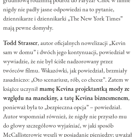
nigdy nie padły jasne odpowiedzi na to pytanie,
dziennikarze i dziennikarki „The New York Times”
mają pewne domysły.
Todd Strasser
, autor oficjalnych nowelizacji „Kevin
sam w domu” i dwóch jego kontynuacji, powiedział w
wywiadzie, że nie był ściśle nadzorowany przez
twórców filmu. Wskazówki, jak powiedział, brzmiały
zasadniczo: „Oto scenariusz, rób, co chcesz”. Zatem w
książce uczynił
mamę Kevina projektantką mody ze
względu na manekiny, a tatę Kevina biznesmenem
,
ponieważ była to „bezpieczna opcja” – powiedział.
Autor wspomniał również, że nigdy nie przyszło mu
do głowy szczegółowo wyjaśniać, w jaki sposób
McCallisterowie weszli w posiadanie pieniędzy; uważał