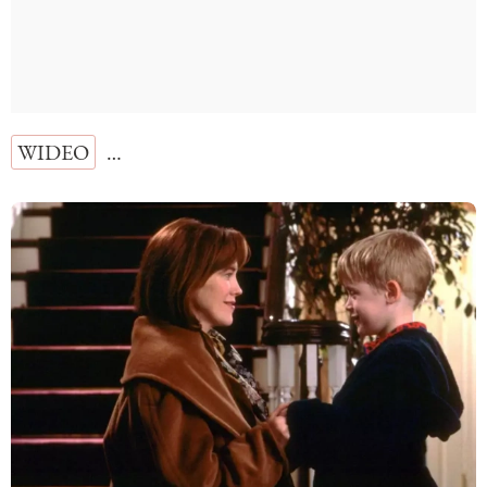
WIDEO
…