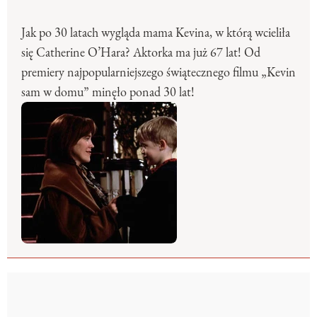
Jak po 30 latach wygląda mama Kevina, w którą wcieliła
się Catherine O’Hara? Aktorka ma już 67 lat! Od
premiery najpopularniejszego świątecznego filmu „Kevin
sam w domu” minęło ponad 30 lat!