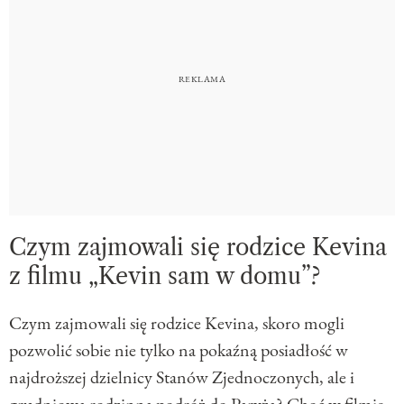
Czym zajmowali się rodzice Kevina
z filmu „Kevin sam w domu”?
Czym zajmowali się rodzice Kevina, skoro mogli
pozwolić sobie nie tylko na pokaźną posiadłość w
najdroższej dzielnicy Stanów Zjednoczonych, ale i
grudniową rodzinną podróż do Paryża? Choć w filmie