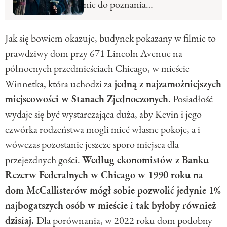
nie do poznania…
Jak się bowiem okazuje, budynek pokazany w filmie to
prawdziwy dom przy 671 Lincoln Avenue na
północnych przedmieściach Chicago, w mieście
Winnetka, która uchodzi za
jedną z najzamożniejszych
miejscowości w Stanach Zjednoczonych.
Posiadłość
wydaje się być wystarczająca duża, aby Kevin i jego
czwórka rodzeństwa mogli mieć własne pokoje, a i
wówczas pozostanie jeszcze sporo miejsca dla
przejezdnych gości.
Według ekonomistów z Banku
Rezerw Federalnych w Chicago w 1990 roku na
dom McCallisterów mógł sobie pozwolić jedynie 1%
najbogatszych osób w mieście i tak byłoby również
dzisiaj.
Dla porównania, w 2022 roku dom podobny