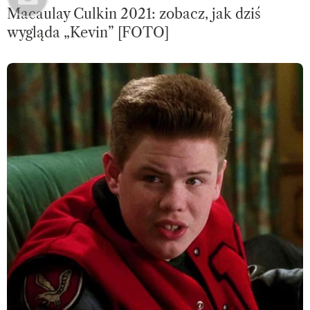
Macaulay Culkin 2021: zobacz, jak dziś
wygląda „Kevin” [FOTO]