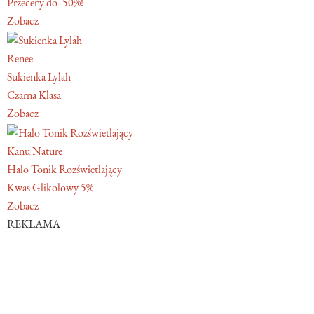
Przeceny do -50%!
Zobacz
Renee
Sukienka Lylah
Czarna Klasa
Zobacz
Kanu Nature
Halo Tonik Rozświetlający
Kwas Glikolowy 5%
Zobacz
REKLAMA