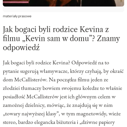
materiały prasowe
Jak bogaci byli rodzice Kevina z
filmu „Kevin sam w domu”? Znamy
odpowiedź
Jak bogaci byli rodzice Kevina? Odpowiedź na to
pytanie sugerują włamywacze, którzy czyhają, by okraść
dom McCallisterów. Na początku filmu jeden ze
złodziei tłumaczy bowiem swojemu koledze to właśnie
posiadłość McCallisterów jest ich głównym celem w
zamożnej dzielnicy, mówiąc, że znajdują się w nim
„towary najwyższej klasy”, w tym magnetowidy, wieże
stereo, bardzo elegancka biżuteria i „dziwne papiery