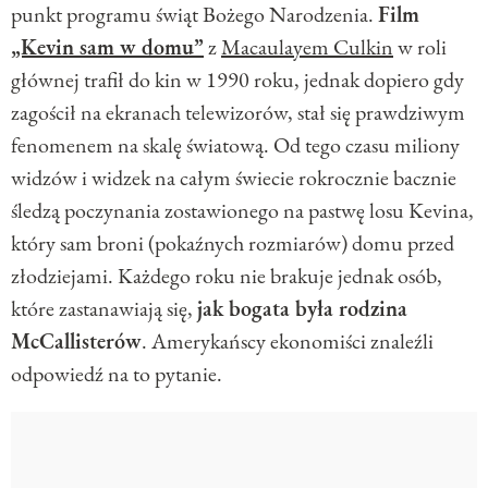
punkt programu świąt Bożego Narodzenia.
Film
„Kevin sam w domu”
z
Macaulayem Culkin
w roli
głównej trafił do kin w 1990 roku, jednak dopiero gdy
zagościł na ekranach telewizorów, stał się prawdziwym
fenomenem na skalę światową. Od tego czasu miliony
widzów i widzek na całym świecie rokrocznie bacznie
śledzą poczynania zostawionego na pastwę losu Kevina,
który sam broni (pokaźnych rozmiarów) domu przed
złodziejami. Każdego roku nie brakuje jednak osób,
które zastanawiają się,
jak bogata była rodzina
McCallisterów
. Amerykańscy ekonomiści znaleźli
odpowiedź na to pytanie.