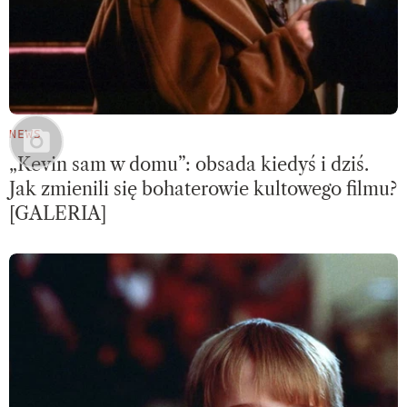
NEWS
„Kevin sam w domu”: obsada kiedyś i dziś.
Jak zmienili się bohaterowie kultowego filmu?
[GALERIA]