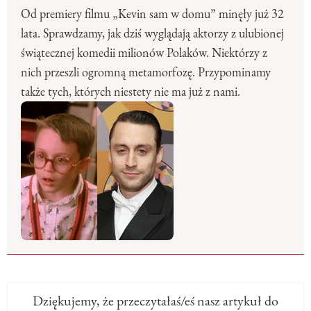
Od premiery filmu „Kevin sam w domu” minęły już 32
lata. Sprawdzamy, jak dziś wyglądają aktorzy z ulubionej
świątecznej komedii milionów Polaków. Niektórzy z
nich przeszli ogromną metamorfozę. Przypominamy
także tych, których niestety nie ma już z nami.
Dziękujemy, że przeczytałaś/eś nasz artykuł do