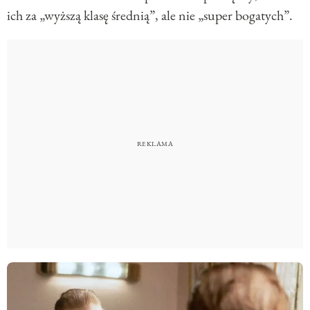
ich za „wyższą klasę średnią”, ale nie „super bogatych”.