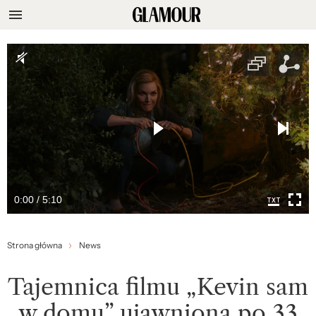
0:00 / 5:10
Strona główna
News
Tajemnica filmu „Kevin sam
w domu” ujawniona po 33