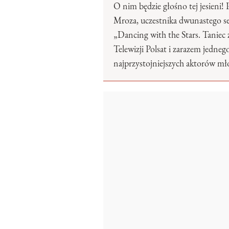
O nim będzie głośno tej jesieni! 
Mroza, uczestnika dwunastego 
„Dancing with the Stars. Taniec
Telewizji Polsat i zarazem jedneg
najprzystojniejszych aktorów mł