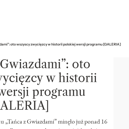
dami”: oto wszyscy zwycięzcy w historii polskiej wersji programu [GALERIA]
 Gwiazdami”: oto
ycięzcy w historii
 wersji programu
GALERIA]
nu „Tańca z Gwiazdami” minęło już ponad 16