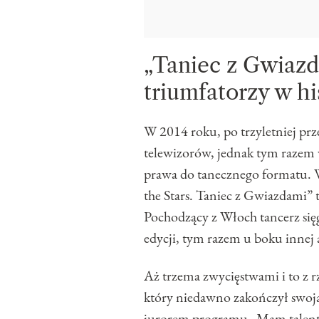
„Taniec z Gwiazd
triumfatorzy w hi
W 2014 roku, po trzyletniej pr
telewizorów, jednak tym razem w
prawa do tanecznego formatu.
the Stars. Taniec z Gwiazdami”
Pochodzący z Włoch tancerz się
edycji, tym razem u boku innej 
Aż trzema zwycięstwami i to z 
który niedawno zakończył swoją
jurorem programu „Mam talent