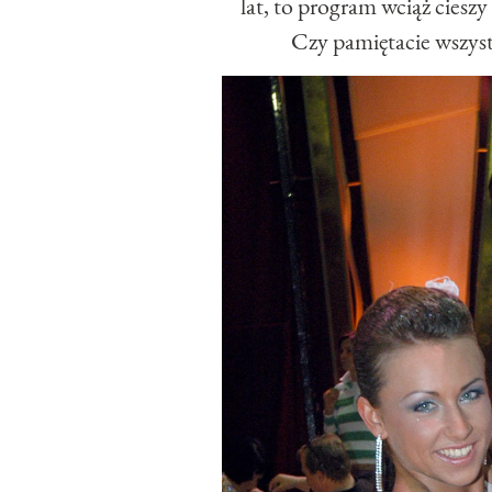
lat, to program wciąż ciesz
Czy pamiętacie wszys