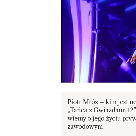
Piotr Mróz – kim jest u
„Tańca z Gwiazdami 12”
wiemy o jego życiu pry
zawodowym