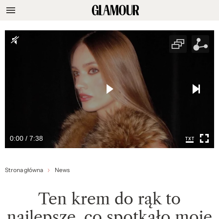
0:00 / 7:38
Strona główna
News
Ten krem do rąk to
najlepsze, co spotkało moje