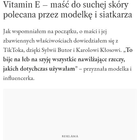
Vitamin E – maść do suchej skóry
polecana przez modelkę i siatkarza
Jak wspomniałem na początku, o maści i jej
zbawiennych właściwościach dowiedziałem się z
TikToka, dzięki Sylwii Butor i Karolowi Kłosowi. „
To
bije na łeb na szyję wszystkie nawilżające rzeczy,
jakich dotychczas używałam
” – przyznała modelka i
influencerka.