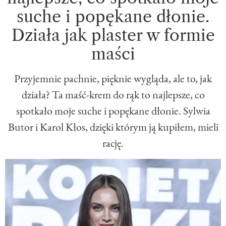
suche i popękane dłonie.
Działa jak plaster w formie
maści
Przyjemnie pachnie, pięknie wygląda, ale to, jak
działa? Ta maść-krem do rąk to najlepsze, co
spotkało moje suche i popękane dłonie. Sylwia
Butor i Karol Kłos, dzięki którym ją kupiłem, mieli
rację.