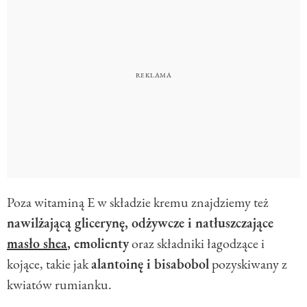
Poza witaminą E w składzie kremu znajdziemy też
nawilżającą glicerynę, odżywcze i natłuszczające
masło shea
, emolienty
oraz składniki łagodzące i
kojące, takie jak
alantoinę i bisabobol
pozyskiwany z
kwiatów rumianku.