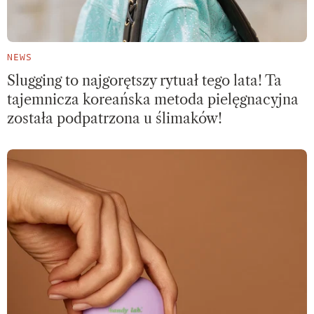
NEWS
Slugging to najgorętszy rytuał tego lata! Ta
tajemnicza koreańska metoda pielęgnacyjna
została podpatrzona u ślimaków!