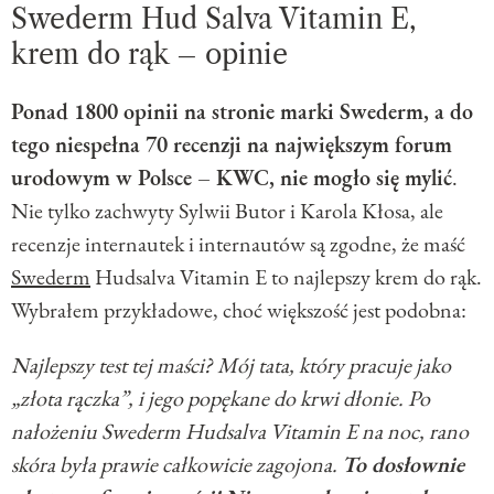
Swederm Hud Salva Vitamin E,
krem do rąk – opinie
Ponad 1800 opinii na stronie marki Swederm, a do
tego niespełna 70 recenzji na największym forum
urodowym w Polsce – KWC, nie mogło się mylić
.
Nie tylko zachwyty Sylwii Butor i Karola Kłosa, ale
recenzje internautek i internautów są zgodne, że maść
Swederm
Hudsalva Vitamin E to najlepszy krem do rąk.
Wybrałem przykładowe, choć większość jest podobna:
Najlepszy test tej maści? Mój tata, który pracuje jako
„złota rączka”, i jego popękane do krwi dłonie. Po
nałożeniu Swederm Hudsalva Vitamin E na noc, rano
skóra była prawie całkowicie zagojona.
To dosłownie