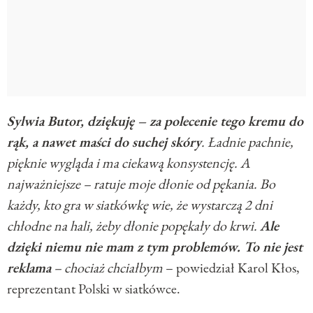
Sylwia Butor, dziękuję – za polecenie tego kremu do
rąk, a nawet maści do suchej skóry
. Ładnie pachnie,
pięknie wygląda i ma ciekawą konsystencję. A
najważniejsze – ratuje moje dłonie od pękania. Bo
każdy, kto gra w siatkówkę wie, że wystarczą 2 dni
chłodne na hali, żeby dłonie popękały do krwi.
Ale
dzięki niemu nie mam z tym problemów. To nie jest
reklama
– chociaż chciałbym
– powiedział Karol Kłos,
reprezentant Polski w siatkówce.