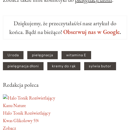
Dziękujemy, że przeczytałaś/eś nasz artykuł do
końca. Bądź na bieżąco!
Obserwuj nas w Google
.
Uroda
pielęgnacja
witamina E
pielęgnacja dłoni
kremy do rąk
sylwia butor
Redakcja poleca
Kanu Nature
Halo Tonik Rozświetlający
Kwas Glikolowy 5%
Zobacz