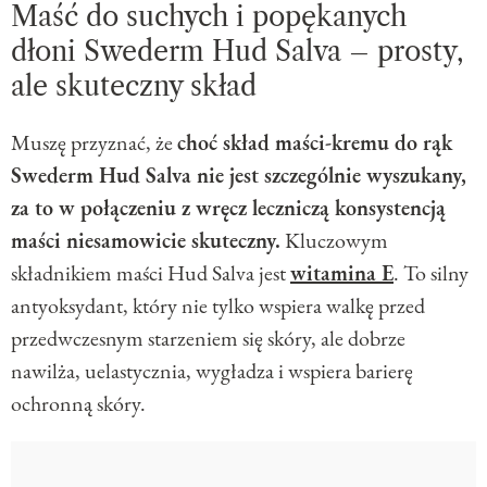
Maść do suchych i popękanych
dłoni Swederm Hud Salva – prosty,
ale skuteczny skład
Muszę przyznać, że
choć skład maści-kremu do rąk
Swederm Hud Salva nie jest szczególnie wyszukany,
za to w połączeniu z wręcz leczniczą konsystencją
maści niesamowicie skuteczny.
Kluczowym
składnikiem maści Hud Salva jest
witamina E
. To silny
antyoksydant, który nie tylko wspiera walkę przed
przedwczesnym starzeniem się skóry, ale dobrze
nawilża, uelastycznia, wygładza i wspiera barierę
ochronną skóry.