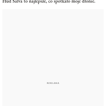
Hud Salva to najlepsze, co spotkało moje dłonie.