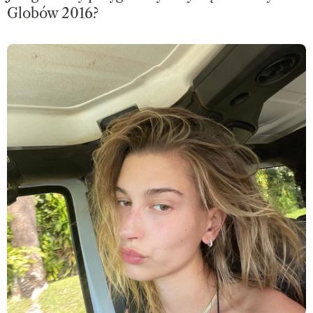
Globów 2016?