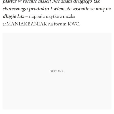
plaster w formie maści!
Nie znam drugiego tak
skutecznego produktu i wiem, że zostanie ze mną na
długie lata
– napisała użytkowniczka
@MANIAKBANIAK na forum KWC.