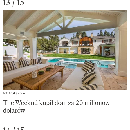
13 / 15
fot. trulia.com
The Weeknd kupił dom za 20 milionów
dolarów