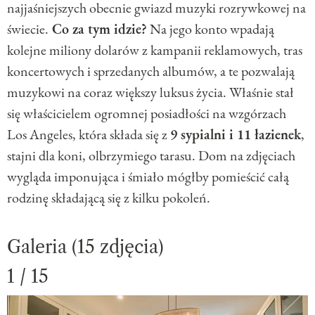
najjaśniejszych obecnie gwiazd muzyki rozrywkowej na
świecie.
Co za tym idzie?
Na jego konto wpadają
kolejne miliony dolarów z kampanii reklamowych, tras
koncertowych i sprzedanych albumów, a te pozwalają
muzykowi na coraz większy luksus życia. Właśnie stał
się właścicielem ogromnej posiadłości na wzgórzach
Los Angeles, która składa się z
9 sypialni i 11 łazienek
,
stajni dla koni, olbrzymiego tarasu. Dom na zdjęciach
wygląda imponująca i śmiało mógłby pomieścić całą
rodzinę składającą się z kilku pokoleń.
Galeria (15 zdjęcia)
1 / 15