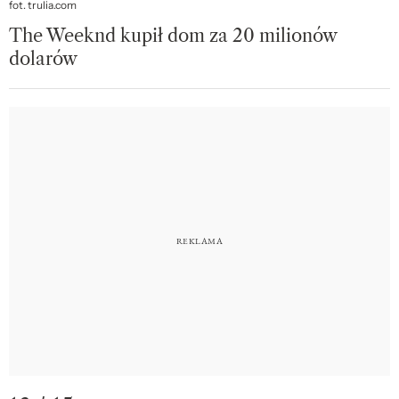
fot. trulia.com
The Weeknd kupił dom za 20 milionów
dolarów