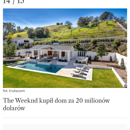
14 / 15
fot. trulia.com
The Weeknd kupił dom za 20 milionów
dolarów