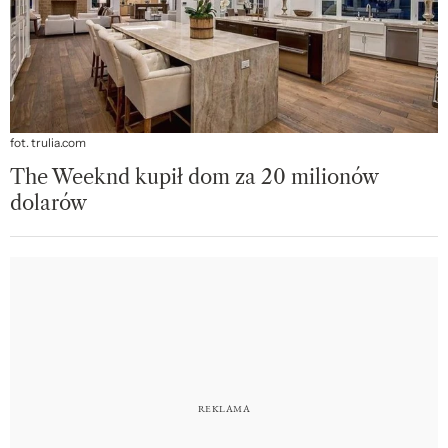
fot. trulia.com
The Weeknd kupił dom za 20 milionów
dolarów