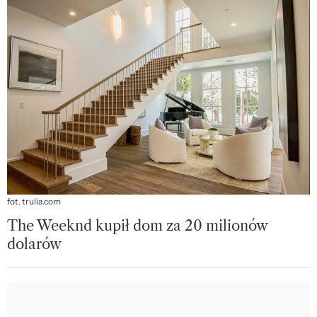
fot. trulia.com
The Weeknd kupił dom za 20 milionów
dolarów