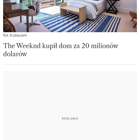
fot. trulia.com
The Weeknd kupił dom za 20 milionów
dolarów