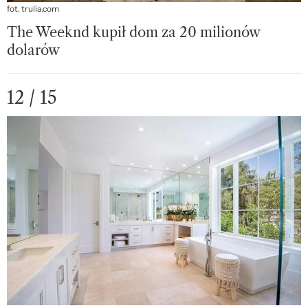
fot. trulia.com
The Weeknd kupił dom za 20 milionów
dolarów
12 / 15