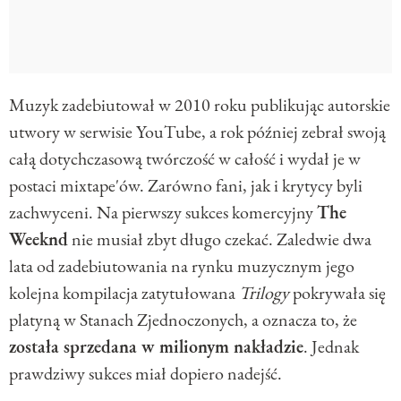
Muzyk zadebiutował w 2010 roku publikując autorskie
utwory w serwisie YouTube, a rok później zebrał swoją
całą dotychczasową twórczość w całość i wydał je w
postaci mixtape'ów. Zarówno fani, jak i krytycy byli
zachwyceni. Na pierwszy sukces komercyjny
The
Weeknd
nie musiał zbyt długo czekać. Zaledwie dwa
lata od zadebiutowania na rynku muzycznym jego
kolejna kompilacja zatytułowana
Trilogy
pokrywała się
platyną w Stanach Zjednoczonych, a oznacza to, że
została sprzedana w milionym nakładzie
. Jednak
prawdziwy sukces miał dopiero nadejść.