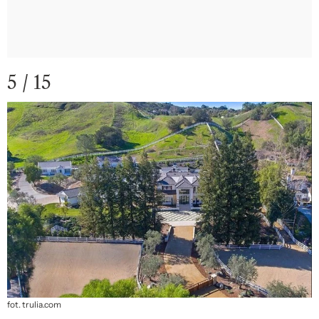
5 / 15
fot. trulia.com