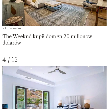
fot. trulia.com
The Weeknd kupił dom za 20 milionów
dolarów
4 / 15