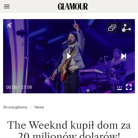
00:00 / 27:08
Strona główna
News
The Weeknd kupił dom za
20 milionów dolarów!