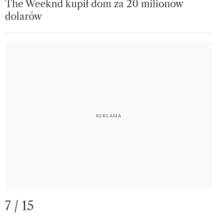
The Weeknd kupił dom za 20 milionów
dolarów
7 / 15