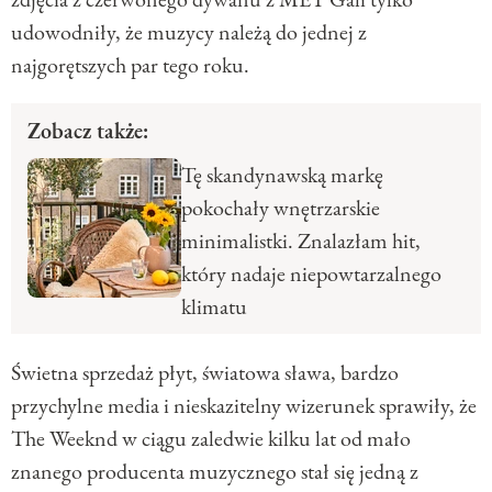
udowodniły, że muzycy należą do jednej z
najgorętszych par tego roku.
Zobacz także:
Tę skandynawską markę
pokochały wnętrzarskie
minimalistki. Znalazłam hit,
który nadaje niepowtarzalnego
klimatu
Świetna sprzedaż płyt, światowa sława, bardzo
przychylne media i nieskazitelny wizerunek sprawiły, że
The Weeknd w ciągu zaledwie kilku lat od mało
znanego producenta muzycznego stał się jedną z