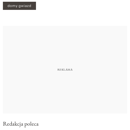
domy gwiazd
Redakcja poleca