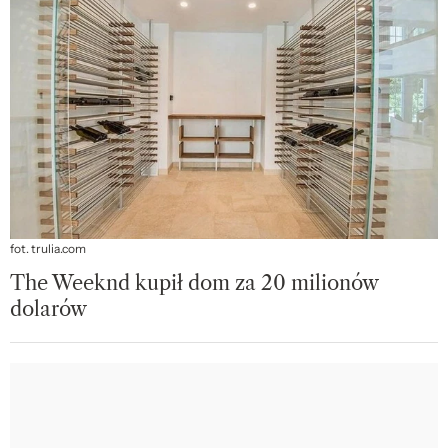
fot. trulia.com
The Weeknd kupił dom za 20 milionów
dolarów