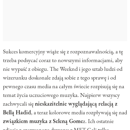
Sukces komercyjny wiąże się z rozpoznawalnością, a tę
trzeba podsycać coraz to nowszymi informacjami, aby
nie wypaść z obiegu. The Weeknd i jego sztab ludzi od
wizerunku doskonale zdają sobie z tego sprawę i od
pewnego czasu media na całym świecie rozpisują się na
temat życia uczuciowego muzyka. Najpierw wszyscy
zachwycali się
nieskazitelnie wyglądającą relacją z
Bellą Hadid
, a teraz kolorowe media rozpływają się nad
związkiem muzyka z Seleną Gome
z. Ich ostatnie
zdjęcia z czerwonego dywanu z MET Gali tylko