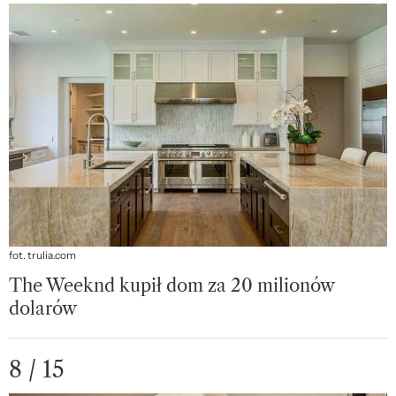
fot. trulia.com
The Weeknd kupił dom za 20 milionów
dolarów
8 / 15