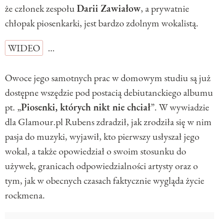
że członek zespołu
Darii Zawiałow
, a prywatnie
chłopak piosenkarki, jest bardzo zdolnym wokalistą.
WIDEO
…
Owoce jego samotnych prac w domowym studiu są już
dostępne wszędzie pod postacią debiutanckiego albumu
pt. „
Piosenki, których nikt nie chciał
”. W wywiadzie
dla Glamour.pl Rubens zdradził, jak zrodziła się w nim
pasja do muzyki, wyjawił, kto pierwszy usłyszał jego
wokal, a także opowiedział o swoim stosunku do
używek, granicach odpowiedzialności artysty oraz o
tym, jak w obecnych czasach faktycznie wygląda życie
rockmena.