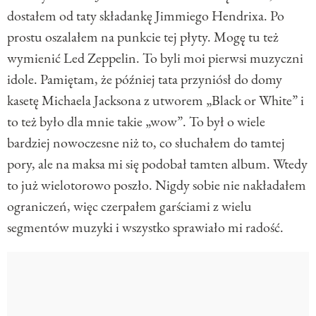
dostałem od taty składankę Jimmiego Hendrixa. Po
prostu oszalałem na punkcie tej płyty. Mogę tu też
wymienić Led Zeppelin. To byli moi pierwsi muzyczni
idole. Pamiętam, że później tata przyniósł do domy
kasetę Michaela Jacksona z utworem „Black or White” i
to też było dla mnie takie „wow”. To był o wiele
bardziej nowoczesne niż to, co słuchałem do tamtej
pory, ale na maksa mi się podobał tamten album. Wtedy
to już wielotorowo poszło. Nigdy sobie nie nakładałem
ograniczeń, więc czerpałem garściami z wielu
segmentów muzyki i wszystko sprawiało mi radość.