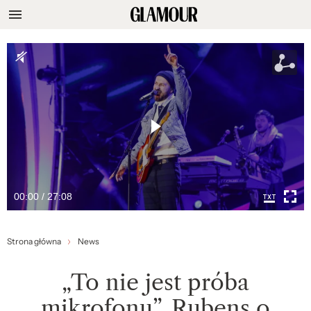
00:00 / 27:08
Strona główna
News
„To nie jest próba
mikrofonu”. Rubens o