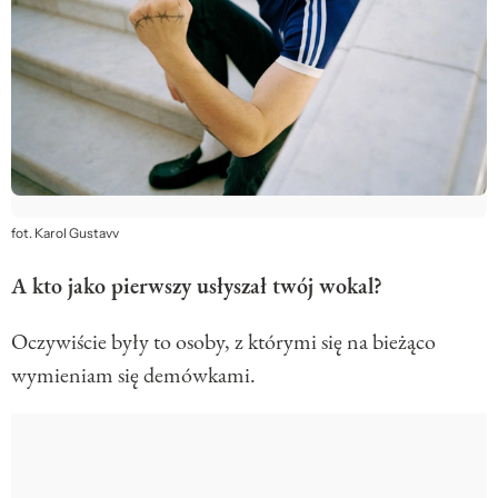
fot. Karol Gustavv
A kto jako pierwszy usłyszał twój wokal?
Oczywiście były to osoby, z którymi się na bieżąco
wymieniam się demówkami.