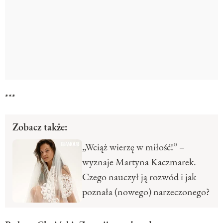
***
Zobacz także:
„Wciąż wierzę w miłość!” –
wyznaje Martyna Kaczmarek.
Czego nauczył ją rozwód i jak
poznała (nowego) narzeczonego?