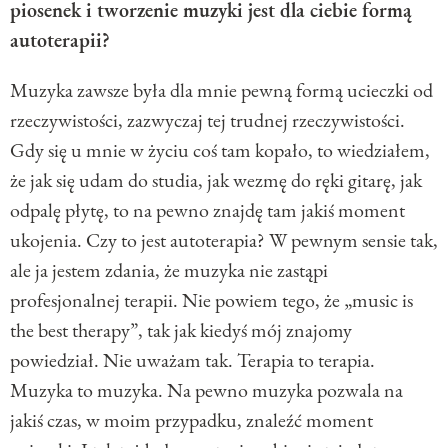
piosenek i tworzenie muzyki jest dla ciebie formą
autoterapii?
Muzyka zawsze była dla mnie pewną formą ucieczki od
rzeczywistości, zazwyczaj tej trudnej rzeczywistości.
Gdy się u mnie w życiu coś tam kopało, to wiedziałem,
że jak się udam do studia, jak wezmę do ręki gitarę, jak
odpalę płytę, to na pewno znajdę tam jakiś moment
ukojenia. Czy to jest autoterapia? W pewnym sensie tak,
ale ja jestem zdania, że muzyka nie zastąpi
profesjonalnej terapii. Nie powiem tego, że „music is
the best therapy”, tak jak kiedyś mój znajomy
powiedział. Nie uważam tak. Terapia to terapia.
Muzyka to muzyka. Na pewno muzyka pozwala na
jakiś czas, w moim przypadku, znaleźć moment