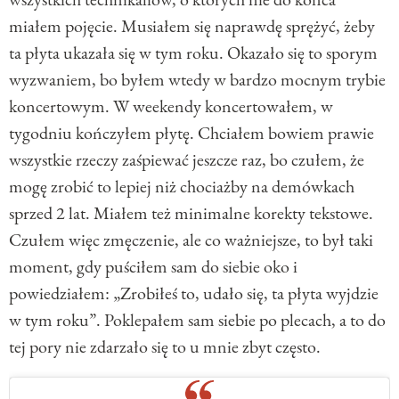
miałem pojęcie. Musiałem się naprawdę sprężyć, żeby
ta płyta ukazała się w tym roku. Okazało się to sporym
wyzwaniem, bo byłem wtedy w bardzo mocnym trybie
koncertowym. W weekendy koncertowałem, w
tygodniu kończyłem płytę. Chciałem bowiem prawie
wszystkie rzeczy zaśpiewać jeszcze raz, bo czułem, że
mogę zrobić to lepiej niż chociażby na demówkach
sprzed 2 lat. Miałem też minimalne korekty tekstowe.
Czułem więc zmęczenie, ale co ważniejsze, to był taki
moment, gdy puściłem sam do siebie oko i
powiedziałem: „Zrobiłeś to, udało się, ta płyta wyjdzie
w tym roku”. Poklepałem sam siebie po plecach, a to do
tej pory nie zdarzało się to u mnie zbyt często.