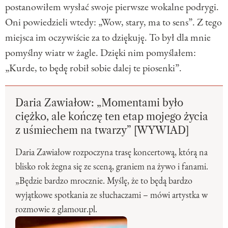
postanowiłem wysłać swoje pierwsze wokalne podrygi.
Oni powiedzieli wtedy: „Wow, stary, ma to sens”. Z tego
miejsca im oczywiście za to dziękuję. To był dla mnie
pomyślny wiatr w żagle. Dzięki nim pomyślałem:
„Kurde, to będę robił sobie dalej te piosenki”.
Daria Zawiałow: „Momentami było
ciężko, ale kończę ten etap mojego życia
z uśmiechem na twarzy” [WYWIAD]
Daria Zawiałow rozpoczyna trasę koncertową, którą na
blisko rok żegna się ze sceną, graniem na żywo i fanami.
„Będzie bardzo mrocznie. Myślę, że to będą bardzo
wyjątkowe spotkania ze słuchaczami – mówi artystka w
rozmowie z glamour.pl.