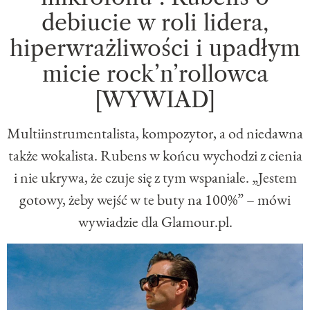
debiucie w roli lidera,
hiperwrażliwości i upadłym
micie rock’n’rollowca
[WYWIAD]
Multiinstrumentalista, kompozytor, a od niedawna
także wokalista. Rubens w końcu wychodzi z cienia
i nie ukrywa, że czuje się z tym wspaniale. „Jestem
gotowy, żeby wejść w te buty na 100%” – mówi
wywiadzie dla Glamour.pl.