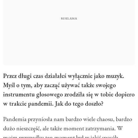
Przez długi czas działałeś wyłącznie jako muzyk.
Myśl o tym, aby zacząć używać także swojego
instrumentu głosowego zrodziła się w tobie dopiero
w trakcie pandemii. Jak do tego doszło?
Pandemia przyniosła nam bardzo wiele chaosu, bardzo
dużo nieszczęść, ale także moment zatrzymania. W
moim przypadku ten moment był w jakiś sposób