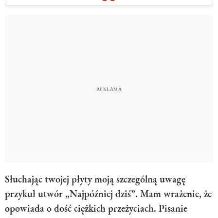
Słuchając twojej płyty moją szczególną uwagę
przykuł utwór „Najpóźniej dziś”. Mam wrażenie, że
opowiada o dość ciężkich przeżyciach. Pisanie