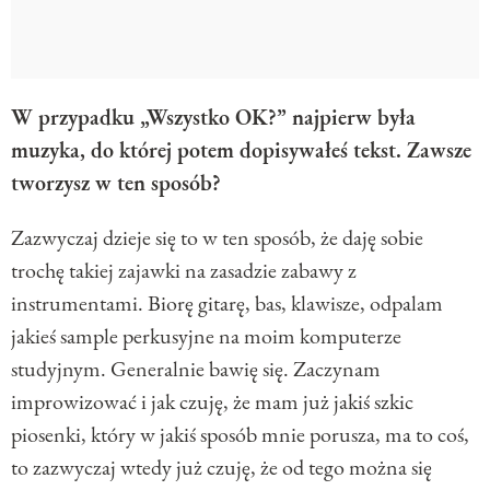
W przypadku „Wszystko OK?” najpierw była
muzyka, do której potem dopisywałeś tekst. Zawsze
tworzysz w ten sposób?
Zazwyczaj dzieje się to w ten sposób, że daję sobie
trochę takiej zajawki na zasadzie zabawy z
instrumentami. Biorę gitarę, bas, klawisze, odpalam
jakieś sample perkusyjne na moim komputerze
studyjnym. Generalnie bawię się. Zaczynam
improwizować i jak czuję, że mam już jakiś szkic
piosenki, który w jakiś sposób mnie porusza, ma to coś,
to zazwyczaj wtedy już czuję, że od tego można się