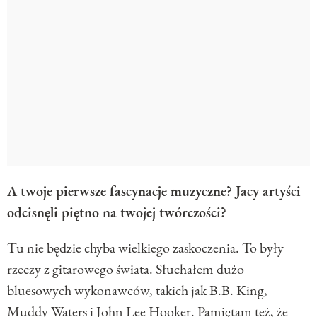
A twoje pierwsze fascynacje muzyczne? Jacy artyści
odcisnęli piętno na twojej twórczości?
Tu nie będzie chyba wielkiego zaskoczenia. To były
rzeczy z gitarowego świata. Słuchałem dużo
bluesowych wykonawców, takich jak B.B. King,
Muddy Waters i John Lee Hooker. Pamiętam też, że