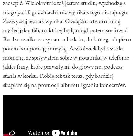
zaczepić. Wielokrotnie też jestem studiu, wychodzę z
niego po 10 godzinach i nie wynika z tego nic fajnego.
Zazwyczaj jednak wynika. O zalążku utworu lubię
myśleć jak o fali, na której będę mógł potem surfować.
Bardzo rzadko zaczynam od tekstu, do którego dopiero
potem komponuję muzykę. Aczkolwiek był też taki
moment, że spisywałem sobie w notatniku w telefonie
jakieś frazy, które przyszły mi do głowy np. podczas
stania w korku. Robię też tak teraz, gdy bardziej
skupiam się na promocji albumu i graniu koncertów.