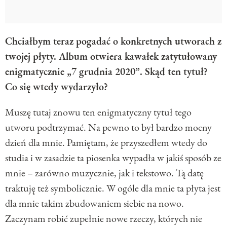
Chciałbym teraz pogadać o konkretnych utworach z
twojej płyty. Album otwiera kawałek zatytułowany
enigmatycznie „7 grudnia 2020”. Skąd ten tytuł?
Co się wtedy wydarzyło?
Muszę tutaj znowu ten enigmatyczny tytuł tego
utworu podtrzymać. Na pewno to był bardzo mocny
dzień dla mnie. Pamiętam, że przyszedłem wtedy do
studia i w zasadzie ta piosenka wypadła w jakiś sposób ze
mnie – zarówno muzycznie, jak i tekstowo. Tą datę
traktuję też symbolicznie. W ogóle dla mnie ta płyta jest
dla mnie takim zbudowaniem siebie na nowo.
Zaczynam robić zupełnie nowe rzeczy, których nie