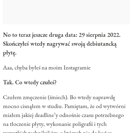
No to teraz jeszcze druga data: 29 sierpnia 2022.
Skończyłeś wtedy nagrywać swoją debiutancką
płytę.
Aaa, chyba byłeś na moim Instagramie
Tak. Co wtedy czułeś?
Czułem zmęczenie (śmiech). Bo wtedy naprawdę
mocno cisnąłem w studiu. Pamiętam, że od wytwórni
miałem jakiej deadline’y odnośnie czasu potrzebnego
na tłoczenie płyty, wykonanie poligrafii i tych
wszystkich technikaliów, o których nie do końca