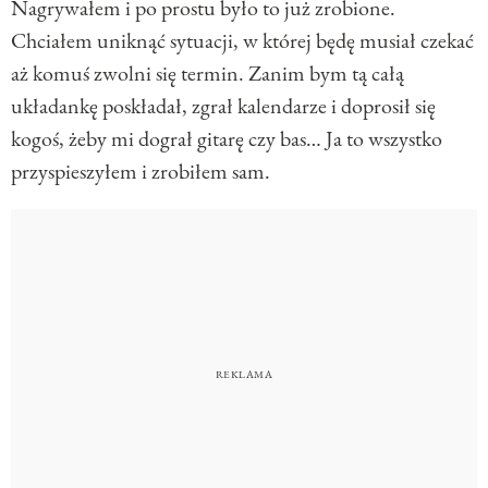
Nagrywałem i po prostu było to już zrobione.
Chciałem uniknąć sytuacji, w której będę musiał czekać
aż komuś zwolni się termin. Zanim bym tą całą
układankę poskładał, zgrał kalendarze i doprosił się
kogoś, żeby mi dograł gitarę czy bas… Ja to wszystko
przyspieszyłem i zrobiłem sam.