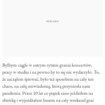
Byłbym ciągle w ostrym rytmie grania koncertów,
pracy w studiu i na pewno by to się nie wydarzyło. To,
że zacząłem śpiewać, było też sposobem na cały ten
chaos, na całą niewiadomą, którą przyniosła nam
pandemia. Przez 10 lat co piątek rano jeździłem na
zbiórkę i wyjeżdżałem busem na cały weekend grać