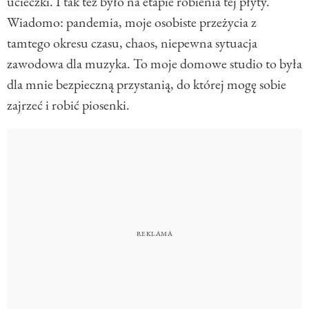
ucieczki. I tak też było na etapie robienia tej płyty.
Wiadomo: pandemia, moje osobiste przeżycia z
tamtego okresu czasu, chaos, niepewna sytuacja
zawodowa dla muzyka. To moje domowe studio to była
dla mnie bezpieczną przystanią, do której mogę sobie
zajrzeć i robić piosenki.