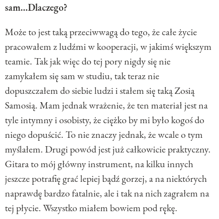
sam...Dlaczego?
Może to jest taką przeciwwagą do tego, że całe życie
pracowałem z ludźmi w kooperacji, w jakimś większym
teamie. Tak jak więc do tej pory nigdy się nie
zamykałem się sam w studiu, tak teraz nie
dopuszczałem do siebie ludzi i stałem się taką Zosią
Samosią. Mam jednak wrażenie, że ten materiał jest na
tyle intymny i osobisty, że ciężko by mi było kogoś do
niego dopuścić. To nie znaczy jednak, że wcale o tym
myślałem. Drugi powód jest już całkowicie praktyczny.
Gitara to mój główny instrument, na kilku innych
jeszcze potrafię grać lepiej bądź gorzej, a na niektórych
naprawdę bardzo fatalnie, ale i tak na nich zagrałem na
tej płycie. Wszystko miałem bowiem pod rękę.