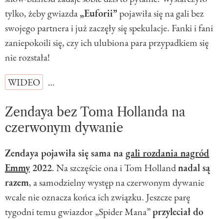
tylko, żeby gwiazda
„Euforii”
pojawiła się na gali bez
swojego partnera i już zaczęły się spekulacje. Fanki i fani
zaniepokoili się, czy ich ulubiona para przypadkiem się
nie rozstała!
WIDEO
…
Zendaya bez Toma Hollanda na
czerwonym dywanie
Zendaya pojawiła się sama na
gali rozdania nagród
Emmy
2022
. Na szczęście ona i Tom Holland
nadal są
razem
, a samodzielny występ na czerwonym dywanie
wcale nie oznacza końca ich związku. Jeszcze parę
tygodni temu gwiazdor „Spider Mana”
przyleciał do