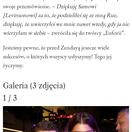
swoje przemówienie. –
Dziękuję Samowi
[Levinsonowi] za to, że podzieliłeś się ze mną Rue,
dziękuję, że uwierzyłeś we mnie nawet wtedy, gdy ja nie
wierzyłam w siebie
– zwróciła się do twórcy „Euforii”.
Jesteśmy pewne, że przed Zendayą jeszcze wiele
sukcesów, o których wszyscy usłyszymy! Tego jej
życzymy.
Galeria (3 zdjęcia)
1 / 3