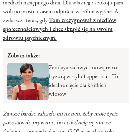
mediach następnego dnia. Dla własnego spokoju para
woli po prostu czasem odpuścić wspólne wyjście. A
zwłaszcza teraz, gdy
Tom zrezygnował z mediów
społecznościowych i chce skupić się na swoim
zdrowiu psychicznym
.
Zobacz także:
Zendaya zachwyca nową retro
fryzurą w stylu flapper hair. To
idealne cięcie dla krótkich
włosów
Zawsze bardzo zależało mi na tym, żeby moje życie
pozostawało prywatne, bo i tak dzielę się nim ze
światem
– powiedział aktor „GQ” w zeszłym roku. –