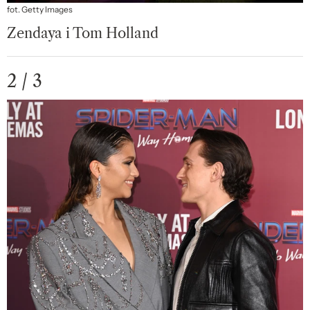
fot. Getty Images
Zendaya i Tom Holland
2 / 3