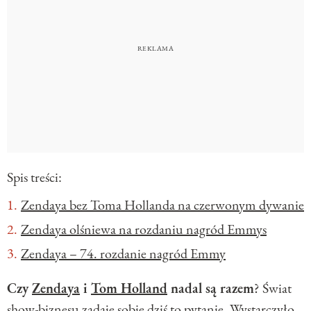
Spis treści:
Zendaya bez Toma Hollanda na czerwonym dywanie
Zendaya olśniewa na rozdaniu nagród Emmys
Zendaya – 74. rozdanie nagród Emmy
Czy
Zendaya
i
Tom Holland
nadal są razem
? Świat
show-biznesu zadaje sobie dziś to pytanie. Wystarczyło