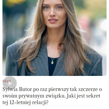
NEWS
Sylwia Butor po raz pierwszy tak szczerze o
swoim prywatnym związku. Jaki jest sekret
tej 12-letniej relacji?