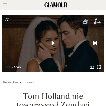
0:00 / 5:46
Strona główna
News
Tom Holland nie
towarzyszył Zendayi