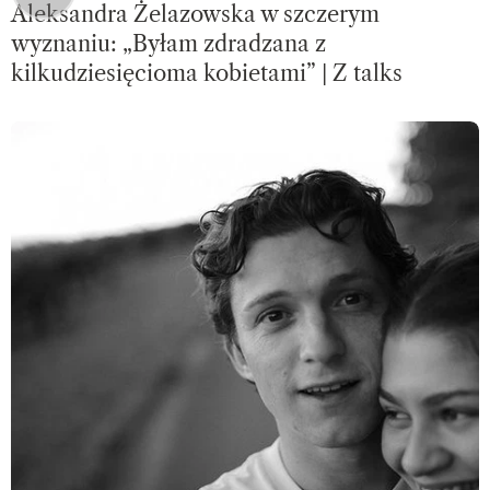
Aleksandra Żelazowska w szczerym
wyznaniu: „Byłam zdradzana z
kilkudziesięcioma kobietami” | Z talks