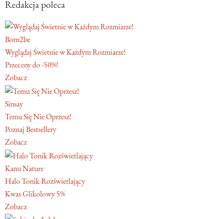
Redakcja poleca
Born2be
Wyglądaj Świetnie w Każdym Rozmiarze!
Przeceny do -50%!
Zobacz
Sinsay
Temu Się Nie Oprzesz!
Poznaj Bestsellery
Zobacz
Kanu Nature
Halo Tonik Rozświetlający
Kwas Glikolowy 5%
Zobacz