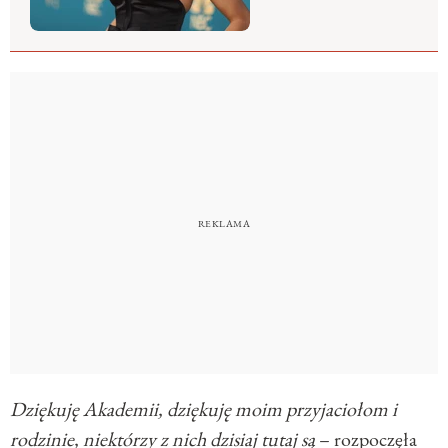
Dziękuję Akademii, dziękuję moim przyjaciołom i
rodzinie, niektórzy z nich dzisiaj tutaj są
– rozpoczęła