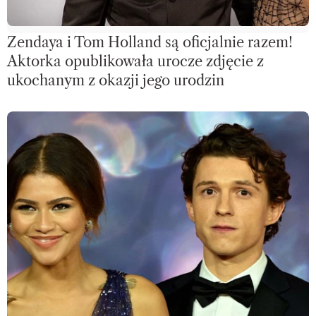
Zendaya i Tom Holland są oficjalnie razem!
Aktorka opublikowała urocze zdjęcie z
ukochanym z okazji jego urodzin