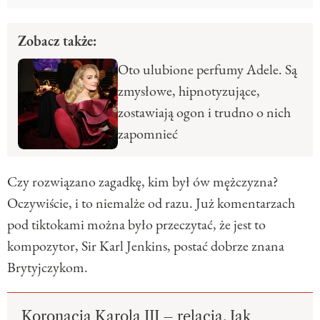
Zobacz także:
Oto ulubione perfumy Adele. Są
zmysłowe, hipnotyzujące,
zostawiają ogon i trudno o nich
zapomnieć
Czy rozwiązano zagadkę, kim był ów mężczyzna?
Oczywiście, i to niemalże od razu. Już komentarzach
pod tiktokami można było przeczytać, że jest to
kompozytor, Sir Karl Jenkins, postać dobrze znana
Brytyjczykom.
Koronacja Karola III – relacja. Jak