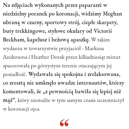
Na zdjęciach wykonanych przez paparazzi w
niedzielny poranek po koronacji, widzimy Meghan
ubraną w czarny, sportowy strój, ciepłe skarpety,
buty trekkingowe, stylowe okulary od Victorii
Beckham, kapelusz i beżową apaszkę.
W takim
wydaniu w towarzystwie przyjaciół - Markusa
Andersona i Heather Dorak przez kilkadziesiąt minut
spacerowała po górzystym terenie otaczającym jej
posiadłość.
Wydawała się spokojna i zrelaksowana,
co zresztą nie umknęło uwadze internautów, którzy
komentowali, że „z pewnością bawiła się lepiej niż
mąż”
, który niemalże w tym samym czasie uczestniczył
w koronacji ojca.