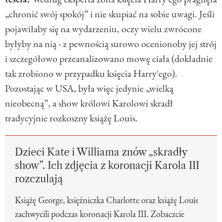
„chronić swój spokój” i nie skupiać na sobie uwagi. Jeśli
pojawiłaby się na wydarzeniu, oczy wielu zwrócone
byłyby na nią - z pewnością surowo ocenionoby jej strój
i szczegółowo przeanalizowano mowę ciała (dokładnie
tak zrobiono w przypadku księcia Harry'ego).
Pozostając w USA, była więc jedynie „wielką
nieobecną”, a show królowi Karolowi skradł
tradycyjnie rozkoszny książę Louis.
Dzieci Kate i Williama znów „skradły
show”. Ich zdjęcia z koronacji Karola III
rozczulają
Książę George, księżniczka Charlotte oraz książę Louis
zachwycili podczas koronacji Karola III. Zobaczcie