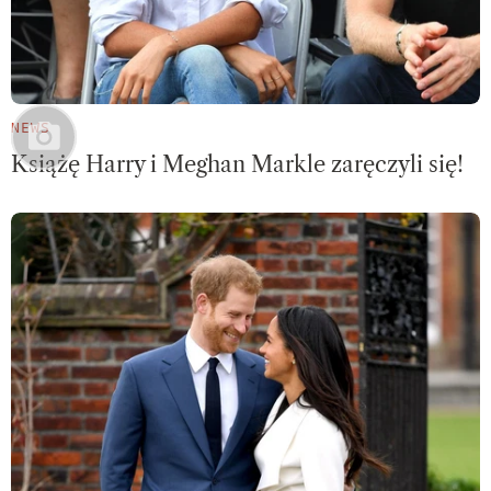
NEWS
Książę Harry i Meghan Markle zaręczyli się!