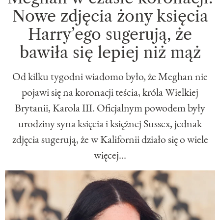
Nowe zdjęcia żony księcia
Harry’ego sugerują, że
bawiła się lepiej niż mąż
Od kilku tygodni wiadomo było, że Meghan nie
pojawi się na koronacji teścia, króla Wielkiej
Brytanii, Karola III. Oficjalnym powodem były
urodziny syna księcia i księżnej Sussex, jednak
zdjęcia sugerują, że w Kalifornii działo się o wiele
więcej...