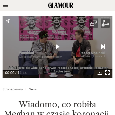
00:00 / 14:44
Strona główna
News
Wiadomo, co robiła
Meghan w czasie koronacji.