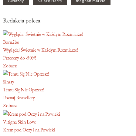
Gwiazdy
Książę Harry
meghan markle
Redakcja poleca
Born2be
Wyglądaj Świetnie w Każdym Rozmiarze!
Przeceny do -50%!
Zobacz
Sinsay
Temu Się Nie Oprzesz!
Poznaj Bestsellery
Zobacz
Vitigna Skin Love
Krem pod Oczy i na Powieki