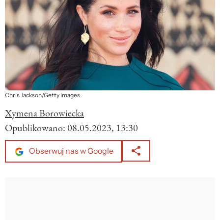
Chris Jackson/Getty Images
Xymena Borowiecka
Opublikowano:
08.05.2023, 13:30
Obserwuj nas w Google