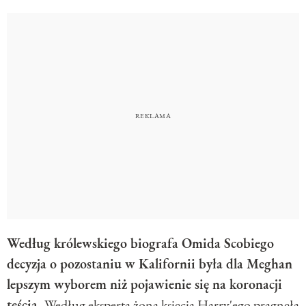
Według królewskiego biografa Omida Scobiego
decyzja o pozostaniu w Kalifornii była dla Meghan
lepszym wyborem niż pojawienie się na koronacji
teścia.
Według eksperta żona księcia Harry'ego pragnęła