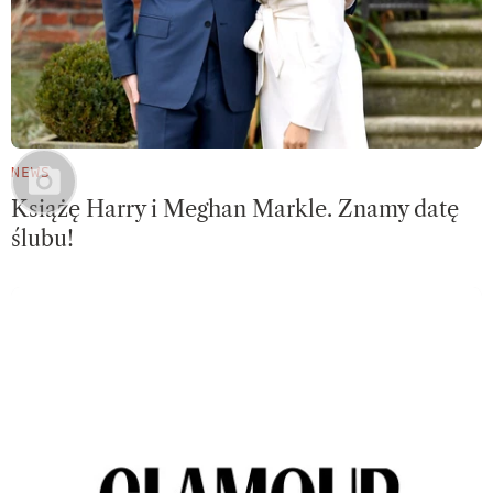
NEWS
Książę Harry i Meghan Markle. Znamy datę
ślubu!