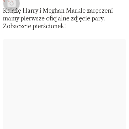
NEWS
Książę Harry i Meghan Markle zaręczeni –
mamy pierwsze oficjalne zdjęcie pary.
Zobaczcie pierścionek!