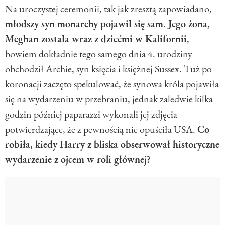
Na uroczystej ceremonii, tak jak zresztą zapowiadano,
młodszy syn monarchy pojawił się sam. Jego żona,
Meghan została wraz z dziećmi w Kalifornii
,
bowiem dokładnie tego samego dnia 4. urodziny
obchodził Archie, syn księcia i księżnej Sussex. Tuż po
koronacji zaczęto spekulować, że synowa króla pojawiła
się na wydarzeniu w przebraniu, jednak zaledwie kilka
godzin później paparazzi wykonali jej zdjęcia
potwierdzające, że z pewnością nie opuściła USA.
Co
robiła, kiedy Harry z bliska obserwował historyczne
wydarzenie z ojcem w roli głównej?