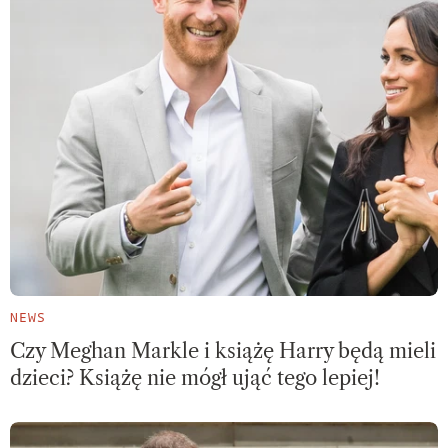
NEWS
Czy Meghan Markle i książę Harry będą mieli
dzieci? Książę nie mógł ująć tego lepiej!