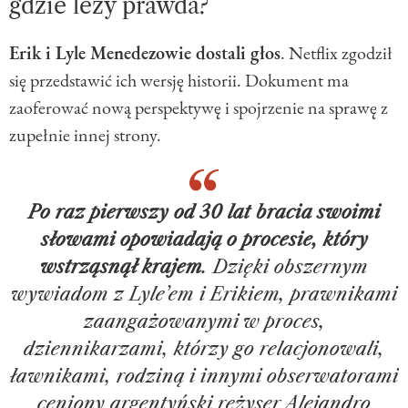
gdzie leży prawda?
Erik i Lyle Menedezowie dostali głos
. Netflix zgodził
się przedstawić ich wersję historii. Dokument ma
zaoferować nową perspektywę i spojrzenie na sprawę z
zupełnie innej strony.
Po raz pierwszy od 30 lat bracia swoimi
słowami opowiadają o procesie, który
wstrząsnął krajem
. Dzięki obszernym
wywiadom z Lyle’em i Erikiem, prawnikami
zaangażowanymi w proces,
dziennikarzami, którzy go relacjonowali,
ławnikami, rodziną i innymi obserwatorami
ceniony argentyński reżyser Alejandro