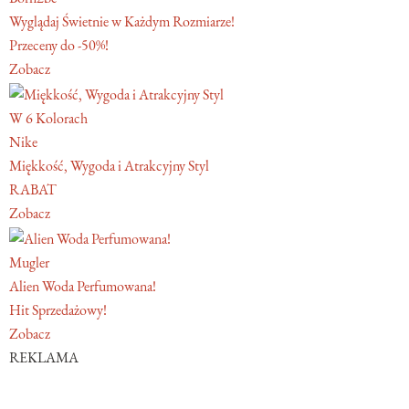
Wyglądaj Świetnie w Każdym Rozmiarze!
Przeceny do -50%!
Zobacz
W 6 Kolorach
Nike
Miękkość, Wygoda i Atrakcyjny Styl
RABAT
Zobacz
Mugler
Alien Woda Perfumowana!
Hit Sprzedażowy!
Zobacz
REKLAMA