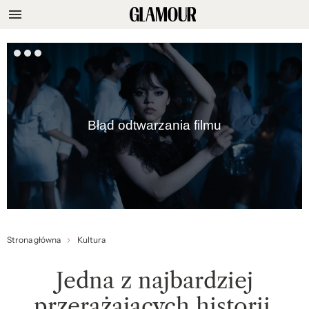
Błąd odtwarzania filmu
Strona główna
Kultura
Jedna z najbardziej
przerażających historii,