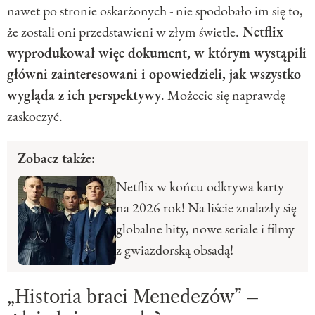
nawet po stronie oskarżonych - nie spodobało im się to,
że zostali oni przedstawieni w złym świetle.
Netflix
wyprodukował więc dokument, w którym wystąpili
główni zainteresowani i opowiedzieli, jak wszystko
wygląda z ich perspektywy
. Możecie się naprawdę
zaskoczyć.
Zobacz także:
Netflix w końcu odkrywa karty
na 2026 rok! Na liście znalazły się
globalne hity, nowe seriale i filmy
z gwiazdorską obsadą!
„Historia braci Menedezów” –