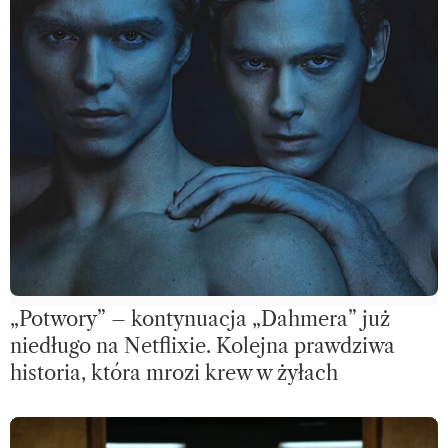
„Potwory” – kontynuacja „Dahmera” już
niedługo na Netflixie. Kolejna prawdziwa
historia, która mrozi krew w żyłach