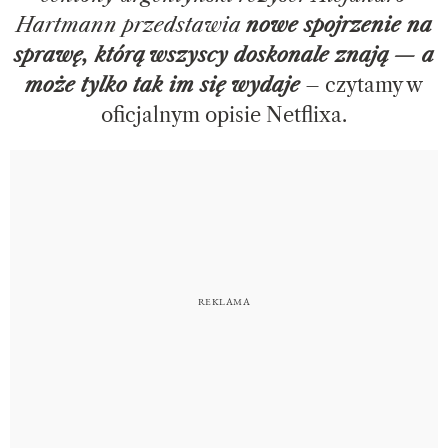
Hartmann przedstawia
nowe spojrzenie na
sprawę, którą wszyscy doskonale znają — a
może tylko tak im się wydaje
– czytamy w
oficjalnym opisie Netflixa.