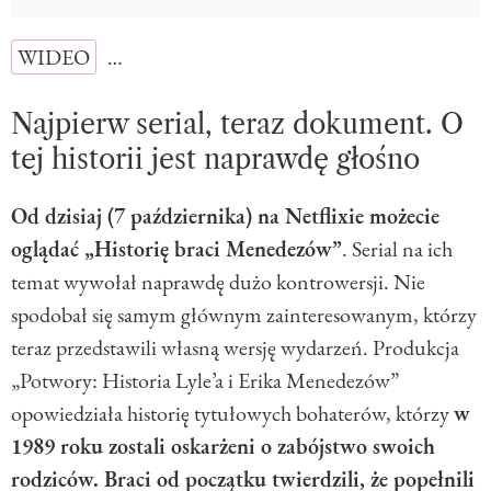
WIDEO
…
Najpierw serial, teraz dokument. O
tej historii jest naprawdę głośno
Od dzisiaj (7 października) na Netflixie możecie
oglądać „Historię braci Menedezów”
. Serial na ich
temat wywołał naprawdę dużo kontrowersji. Nie
spodobał się samym głównym zainteresowanym, którzy
teraz przedstawili własną wersję wydarzeń. Produkcja
„Potwory: Historia Lyle’a i Erika Menedezów”
opowiedziała historię tytułowych bohaterów, którzy
w
1989 roku zostali oskarżeni o zabójstwo swoich
rodziców. Braci od początku twierdzili, że popełnili