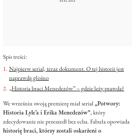
Spis treści:
Najpierw serial, teraz dokument. O tej historii jest
naprawdę głośno
„Historia braci Menedezów” – gdzie leży prawda?
We wrześniu swoją premierę miał serial
„Potwory:
Historia Lyle’a i Erika Menedezów”
, który
zdecydowanie nie przeszedł bez echa. Fabuła opowiada
historię braci, którzy zostali oskarżeni o