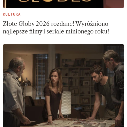
KULTURA
Złote Globy 2026 rozdane! Wyróżniono
najlepsze filmy i seriale minionego roku!