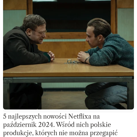
5 najlepszych nowości Netflixa na
październik 2024. Wśród nich polskie
produkcje, których nie można przegapić