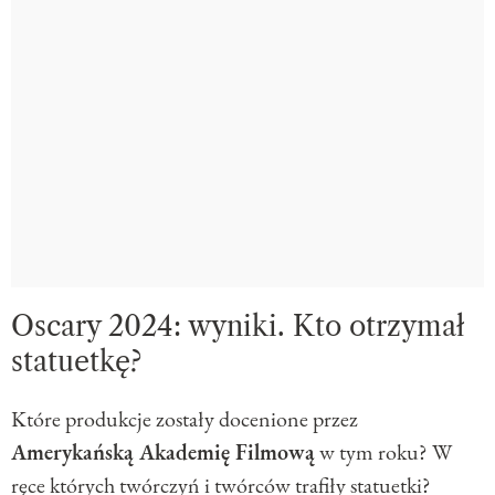
Oscary 2024: wyniki. Kto otrzymał
statuetkę?
Które produkcje zostały docenione przez
Amerykańską Akademię Filmową
w tym roku? W
ręce których twórczyń i twórców trafiły statuetki?