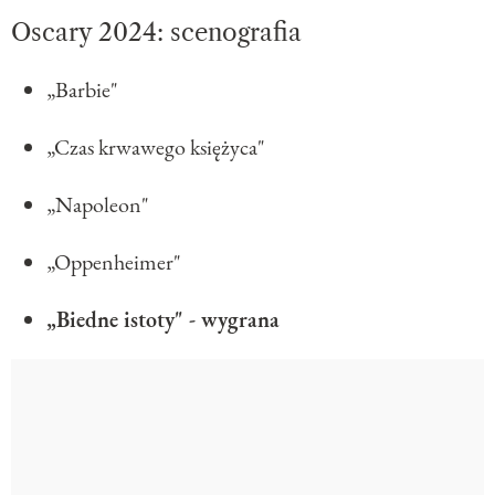
Oscary 2024: scenografia
„Barbie"
„Czas krwawego księżyca"
„Napoleon"
„Oppenheimer"
„Biedne istoty" - wygrana