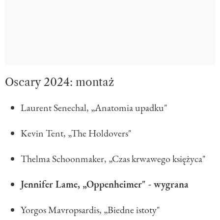
Oscary 2024: montaż
Laurent Senechal, „Anatomia upadku"
Kevin Tent, „The Holdovers"
Thelma Schoonmaker, „Czas krwawego księżyca"
Jennifer Lame, „Oppenheimer" - wygrana
Yorgos Mavropsardis, „Biedne istoty"