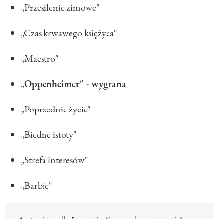
„Przesilenie zimowe"
„Czas krwawego księżyca"
„Maestro"
„Oppenheimer" - wygrana
„Poprzednie życie"
„Biedne istoty"
„Strefa interesów"
„Barbie"