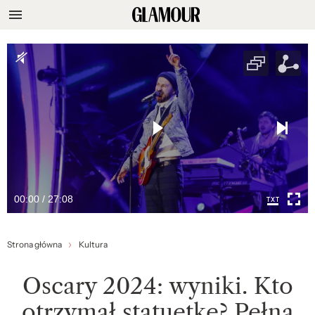
00:00 / 27:08
Strona główna
Kultura
Oscary 2024: wyniki. Kto
otrzymał statuetkę? Pełna