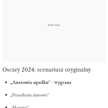
Oscary 2024: scenariusz oryginalny
„Anatomia upadku" - wygrana
„Przesilenie zimowe"
„Maestro"