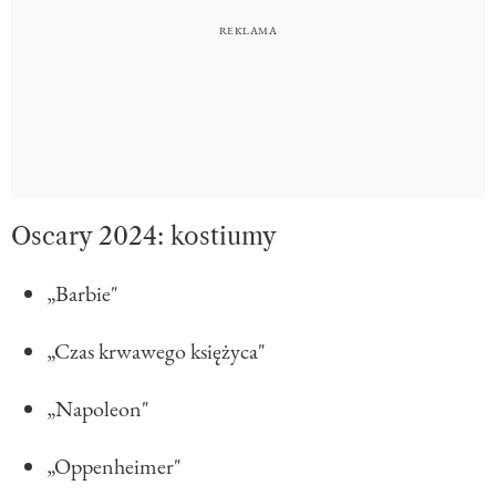
Oscary 2024: kostiumy
„Barbie"
„Czas krwawego księżyca"
„Napoleon"
„Oppenheimer"