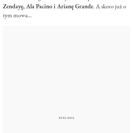
Zendayę, Ala Pacino i Arianę Grande
. A skoro już o
tym mowa…