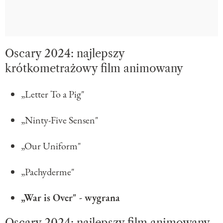
Oscary 2024: najlepszy
krótkometrażowy film animowany
„Letter To a Pig"
„Ninty-Five Sensen"
„Our Uniform"
„Pachyderme"
„War is Over" - wygrana
Oscary 2024: najlepszy film animowany