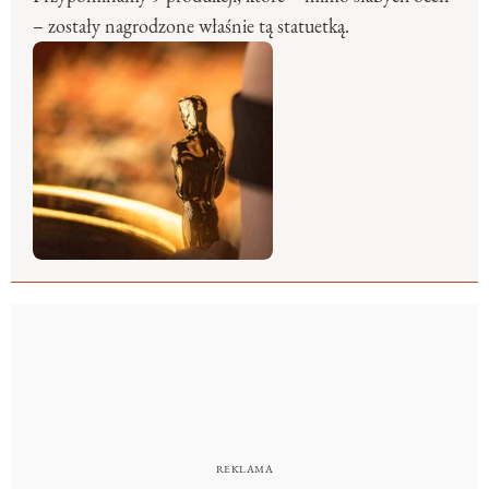
– zostały nagrodzone właśnie tą statuetką.