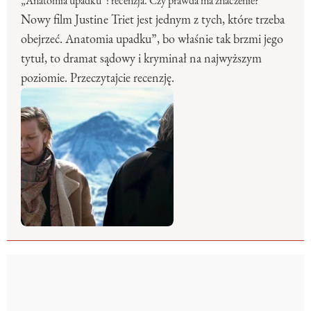
„Anatomia upadku”: recenzja. Czy prawda ma znaczenie?
Nowy film Justine Triet jest jednym z tych, które trzeba
obejrzeć. Anatomia upadku”, bo właśnie tak brzmi jego
tytuł, to dramat sądowy i kryminał na najwyższym
poziomie. Przeczytajcie recenzję.