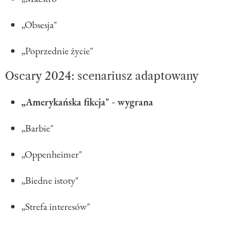
„Obsesja"
„Poprzednie życie"
Oscary 2024: scenariusz adaptowany
„Amerykańska fikcja" - wygrana
„Barbie"
„Oppenheimer"
„Biedne istoty"
„Strefa interesów"