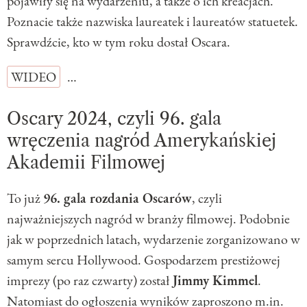
pojawiły się na wydarzeniu, a także o ich kreacjach.
Poznacie także nazwiska laureatek i laureatów statuetek.
Sprawdźcie, kto w tym roku dostał Oscara.
WIDEO
…
Oscary 2024, czyli 96. gala
wręczenia nagród Amerykańskiej
Akademii Filmowej
To już
96. gala rozdania Oscarów
, czyli
najważniejszych nagród w branży filmowej. Podobnie
jak w poprzednich latach, wydarzenie zorganizowano w
samym sercu Hollywood. Gospodarzem prestiżowej
imprezy (po raz czwarty) został
Jimmy Kimmel
.
Natomiast do ogłoszenia wyników zaproszono m.in.