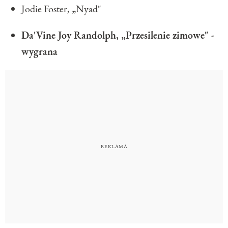
Jodie Foster, „Nyad"
Da'Vine Joy Randolph, „Przesilenie zimowe" -
wygrana