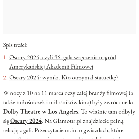
Spis treści:
Oscary 2024, czyli 96. gala wręczenia nagród
Amerykańskiej Akademii Filmowej
Oscary 2024: wyniki. Kto otrzymał statuetkę?
W nocy z 10 na 11 marca oczy całej branży filmowej (a
także miłośniczek i miłośników kina) były zwrócone ku
Dolby Theatre w Los Angeles
. To właśnie tam odbyły
się
Oscary 2024
. Na Glamour.pl znajdziecie pełną
relację z gali. Przeczytacie m.in. o gwiazdach, które