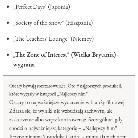
„Perfect Days" (Japonia)
„Society of the Snow" (Hiszpania)
„The Teachers' Lounge" (Niemcy)
„The Zone of Interest" (Wielka Brytania) -
wygrana
Oscary bywają rozczarowujące. Oto 9 najgorszych produkcji,
które wygrały w kategorii „Najlepszy film”
Oscary to najważniejsze wydarzenie w branży filmowej.
Zdarza się, że wyniki nie wzbudzają zachwytu, ale
zaskoczenie albo wręcz kontrowersje. Szczególnie, gdy
chodzi o najważniejszą kategorię – „Najlepszy film”.
Przypominamy 9 produkcji, które – mimo słabych ocen