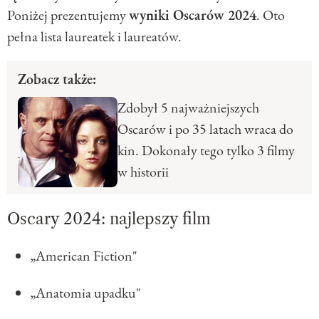
Poniżej prezentujemy
wyniki Oscarów 2024
. Oto
pełna lista laureatek i laureatów.
Zobacz także:
Zdobył 5 najważniejszych
Oscarów i po 35 latach wraca do
kin. Dokonały tego tylko 3 filmy
w historii
Oscary 2024: najlepszy film
„American Fiction"
„Anatomia upadku"