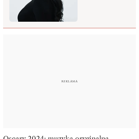
Oscary 2024: muzyka oryginalna