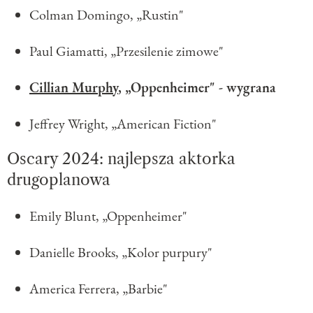
Colman Domingo, „Rustin"
Paul Giamatti, „Przesilenie zimowe"
Cillian Murphy
, „Oppenheimer" - wygrana
Jeffrey Wright, „American Fiction"
Oscary 2024: najlepsza aktorka
drugoplanowa
Emily Blunt, „Oppenheimer"
Danielle Brooks, „Kolor purpury"
America Ferrera, „Barbie"