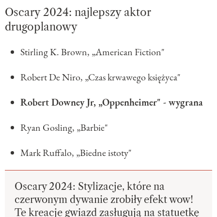
Oscary 2024: najlepszy aktor
drugoplanowy
Stirling K. Brown, „American Fiction"
Robert De Niro, „Czas krwawego księżyca"
Robert Downey Jr, „Oppenheimer" - wygrana
Ryan Gosling, „Barbie"
Mark Ruffalo, „Biedne istoty"
Oscary 2024: Stylizacje, które na
czerwonym dywanie zrobiły efekt wow!
Te kreacje gwiazd zasługują na statuetkę