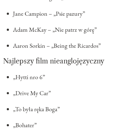
Jane Campion – „Psie pazury”
Adam McKay – „Nie patrz w górę”
Aaron Sorkin – „Being the Ricardos”
Najlepszy film nieanglojęzyczny
„Hytti nro 6”
„Drive My Car”
„To była ręka Boga”
„Bohater”