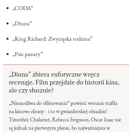
„CODA”
„Diuna”
„King Richard: Zwycięska rodzina”
„Psie pazury”
„Diuna” zbiera euforyczne wręcz
recenzje. Film przejdzie do historii kina,
ale czy słusznie?
„Niemożliwa do sfilmowania” powieść wreszcie trafiła
na kinowe ekrany - i to w gwiazdorskiej obsadzie!
Timothée Chalamet, Rebecca Ferguson, Oscar Isaac nie
są jednak na pierwszym planie, bo najważniejsza w