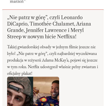
marzeń”
„Nie patrz w górę”, czyli Leonardo
DiCaprio, Timothée Chalamet, Ariana
Grande, Jennifer Lawrence i Meryl
Streep w nowym hicie Netflixa!
Takiej gwiazdorskiej obsady w jednym filmie jeszcze nie
było! „Nie patrz w górę”, czyli najbardziej wyczekiwana
produkcja w reżyserii Adama McKay’a, pojawi się jeszcze
w tym roku. Netflix udostępnił właśnie pełny zwiastun i
oficjalny plakat!