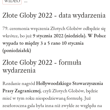
WIDEO
…
Złote Globy 2022 - data wydarzenia
79. ceremonia wręczenia Złotych Globów odbędzie się
wkrótce, bo już
9 stycznia 2022 (niedziela). W Polsce
wypada to między 3 a 5 rano 10 stycznia
(poniedziałek)
Złote Globy 2022 - formuła
wydarzenia
Rozdanie nagród
Hollywoodzkiego Stowarzyszenia
Prasy Zagranicznej
, czyli Złotych Globów, będzie
mieć w tym roku niespodziewaną formułę. Już
zeszłoroczna gala była inna niż zwykle ze względu na