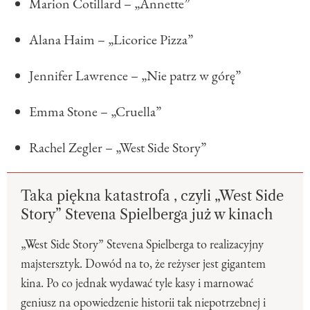
Marion Cotillard – „Annette”
Alana Haim – „Licorice Pizza”
Jennifer Lawrence – „Nie patrz w górę”
Emma Stone – „Cruella”
Rachel Zegler – „West Side Story”
Taka piękna katastrofa , czyli „West Side
Story” Stevena Spielberga już w kinach
„West Side Story” Stevena Spielberga to realizacyjny
majstersztyk. Dowód na to, że reżyser jest gigantem
kina. Po co jednak wydawać tyle kasy i marnować
geniusz na opowiedzenie historii tak niepotrzebnej i