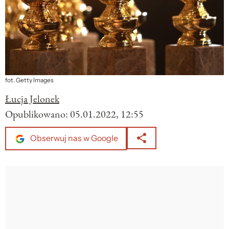
fot. Getty Images
Łucja Jelonek
Opublikowano:
05.01.2022, 12:55
Obserwuj nas w Google