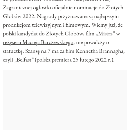
Zagranicznej ogłosiło oficjalnie nominacje do Złotych
Globów 2022. Nagrody przyznawane są najlepszym
produkcjom telewizyjnym i filmowym. Wiemy już, że
polski kandydat do Złotych Globów, film „
Mistrz” w
reżyserii Macieja Barczewskiego
, nie powalczy o
statuetkę. Szansę na 7 ma za film Kennetha Brannagha,
czyli „Belfast” (polska premiera 25 lutego 2022 r.).