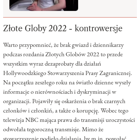
Złote Globy 2022 - kontrowersje
Warto przypomnieć, że brak gwiazd i dziennikarzy
podczas rozdania Złotych Globów 2022 to przede
wszystkim wyraz dezaprobaty dla działań
Hollywoodzkiego Stowarzyszenia Prasy Zagranicznej.
Na początku zeszłego roku na światło dzienne wyszły
informacje o nierównościach i dyskryminacji w
organizacji. Pojawiły się oskarżenia o brak czarnych
członków i członkiń, a także o korupcję. Wobec tego
telewizja NBC mająca prawa do transmisji uroczystości
odwołała tegoroczną transmisje. Mimo że
stowarzyszenie podjęło działania, by m.in. powołać