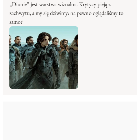
„Diunie” jest warstwa wizualna. Krytycy pieją z
zachwytu, a my się dziwimy: na pewno oglądaliśmy to
samo?