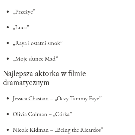
„Przeżyć”
„Luca”
„Raya i ostatni smok”
„Moje slunce Mad”
Najlepsza aktorka w filmie
dramatycznym
Jessica Chastain
– „Oczy Tammy Faye”
Olivia Colman – „Córka”
Nicole Kidman – „Being the Ricardos”