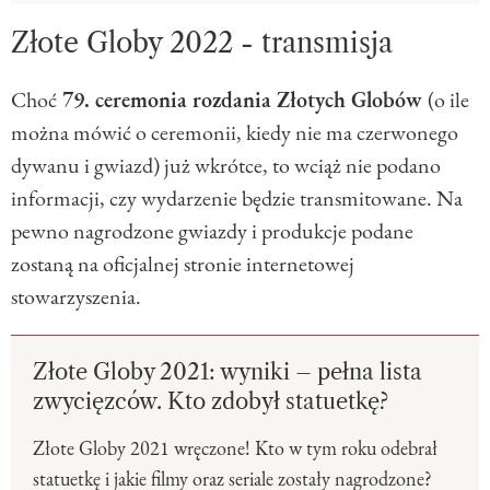
Złote Globy 2022 - transmisja
Choć
79. ceremonia rozdania Złotych Globów
(o ile
można mówić o ceremonii, kiedy nie ma czerwonego
dywanu i gwiazd) już wkrótce, to wciąż nie podano
informacji, czy wydarzenie będzie transmitowane. Na
pewno nagrodzone gwiazdy i produkcje podane
zostaną na oficjalnej stronie internetowej
stowarzyszenia.
Złote Globy 2021: wyniki – pełna lista
zwycięzców. Kto zdobył statuetkę?
Złote Globy 2021 wręczone! Kto w tym roku odebrał
statuetkę i jakie filmy oraz seriale zostały nagrodzone?