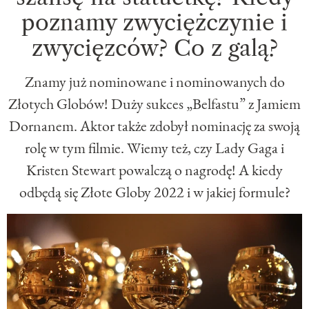
poznamy zwyciężczynie i
zwycięzców? Co z galą?
Znamy już nominowane i nominowanych do
Złotych Globów! Duży sukces „Belfastu” z Jamiem
Dornanem. Aktor także zdobył nominację za swoją
rolę w tym filmie. Wiemy też, czy Lady Gaga i
Kristen Stewart powalczą o nagrodę! A kiedy
odbędą się Złote Globy 2022 i w jakiej formule?