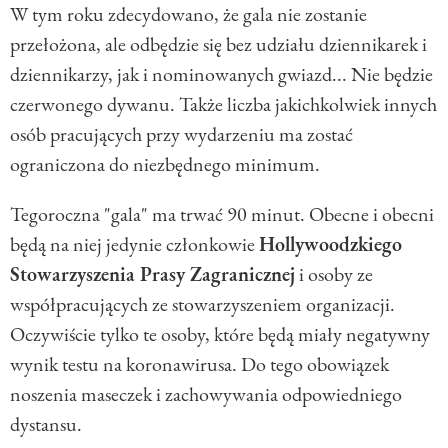
W tym roku zdecydowano, że gala nie zostanie
przełożona, ale odbędzie się bez udziału dziennikarek i
dziennikarzy, jak i nominowanych gwiazd... Nie będzie
czerwonego dywanu. Także liczba jakichkolwiek innych
osób pracujących przy wydarzeniu ma zostać
ograniczona do niezbędnego minimum.
Tegoroczna "gala" ma trwać 90 minut. Obecne i obecni
będą na niej jedynie członkowie
Hollywoodzkiego
Stowarzyszenia Prasy Zagranicznej
i osoby ze
współpracujących ze stowarzyszeniem organizacji.
Oczywiście tylko te osoby, które będą miały negatywny
wynik testu na koronawirusa. Do tego obowiązek
noszenia maseczek i zachowywania odpowiedniego
dystansu.