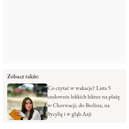
Zobacz także:
Co czytać w wakacje? Lista 5
cudownie lekkich lektur na plażę
w Chorwacji, do Berlina, na
Sycylię i w głąb Azji