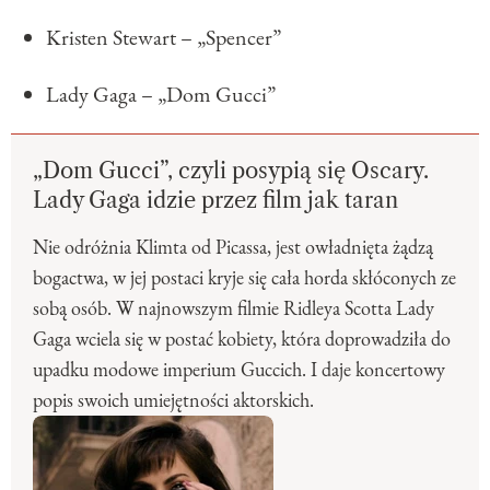
Kristen Stewart – „Spencer”
Lady Gaga – „Dom Gucci”
„Dom Gucci”, czyli posypią się Oscary.
Lady Gaga idzie przez film jak taran
Nie odróżnia Klimta od Picassa, jest owładnięta żądzą
bogactwa, w jej postaci kryje się cała horda skłóconych ze
sobą osób. W najnowszym filmie Ridleya Scotta Lady
Gaga wciela się w postać kobiety, która doprowadziła do
upadku modowe imperium Guccich. I daje koncertowy
popis swoich umiejętności aktorskich.