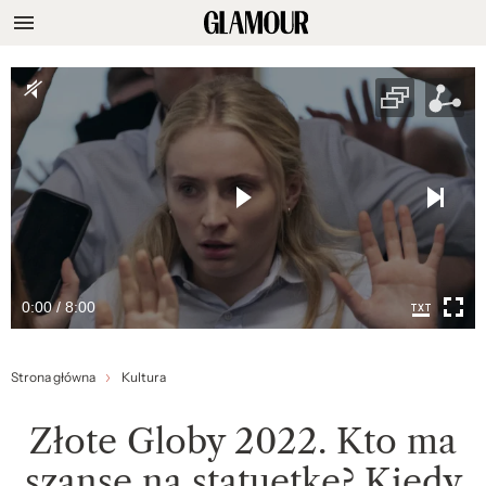
0:00 / 8:00
Strona główna
Kultura
Złote Globy 2022. Kto ma
szansę na statuetkę? Kiedy