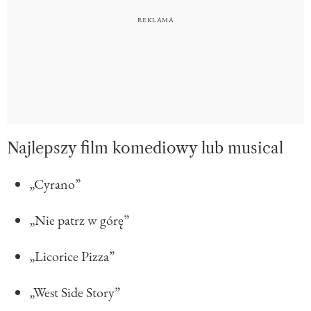
Najlepszy film komediowy lub musical
„Cyrano”
„Nie patrz w górę”
„Licorice Pizza”
„West Side Story”