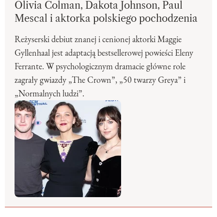
Olivia Colman, Dakota Johnson, Paul
Mescal i aktorka polskiego pochodzenia
Reżyserski debiut znanej i cenionej aktorki Maggie
Gyllenhaal jest adaptacją bestsellerowej powieści Eleny
Ferrante. W psychologicznym dramacie główne role
zagrały gwiazdy „The Crown”, „50 twarzy Greya” i
„Normalnych ludzi”.