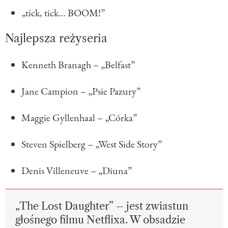
„tick, tick… BOOM!”
Najlepsza reżyseria
Kenneth Branagh – „Belfast”
Jane Campion – „Psie Pazury”
Maggie Gyllenhaal – „Córka”
Steven Spielberg – „West Side Story”
Denis Villeneuve – „Diuna”
„The Lost Daughter” – jest zwiastun
głośnego filmu Netflixa. W obsadzie