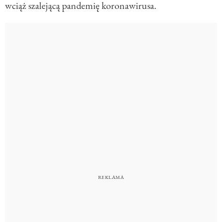
wciąż szalejącą pandemię koronawirusa.