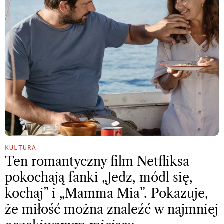
KULTURA
Ten romantyczny film Netfliksa
pokochają fanki „Jedz, módl się,
kochaj” i „Mamma Mia”. Pokazuje,
że miłość można znaleźć w najmniej