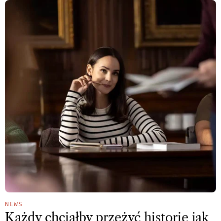
NEWS
Każdy chciałby przeżyć historię jak