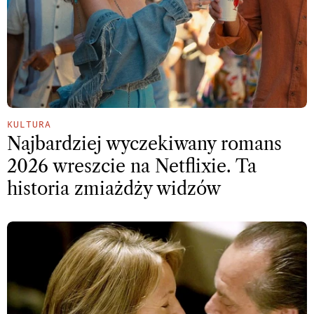
KULTURA
Najbardziej wyczekiwany romans
2026 wreszcie na Netflixie. Ta
historia zmiażdży widzów