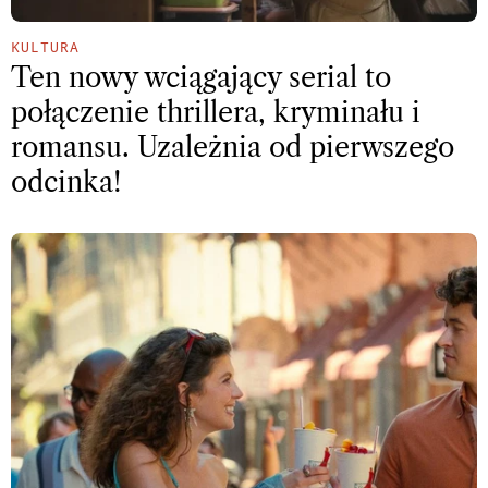
KULTURA
Ten nowy wciągający serial to
połączenie thrillera, kryminału i
romansu. Uzależnia od pierwszego
odcinka!