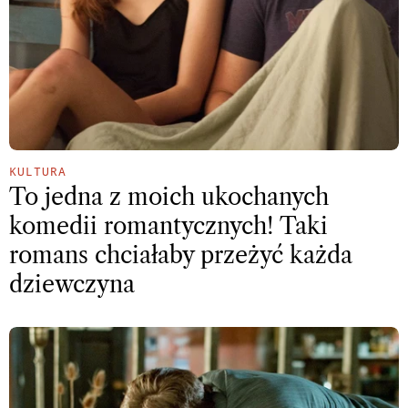
KULTURA
To jedna z moich ukochanych
komedii romantycznych! Taki
romans chciałaby przeżyć każda
dziewczyna