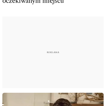
oczekiwanym miejscu