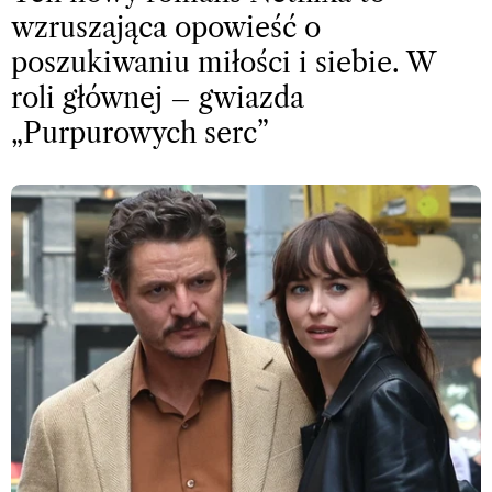
wzruszająca opowieść o
poszukiwaniu miłości i siebie. W
roli głównej – gwiazda
„Purpurowych serc”