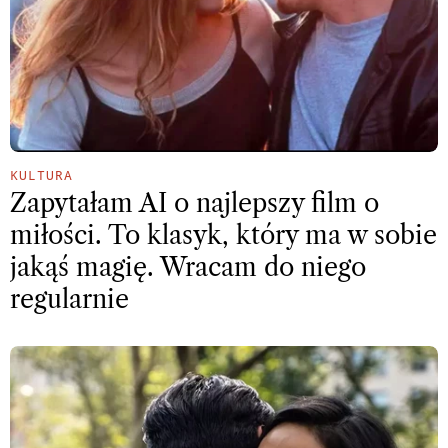
KULTURA
Zapytałam AI o najlepszy film o
miłości. To klasyk, który ma w sobie
jakąś magię. Wracam do niego
regularnie