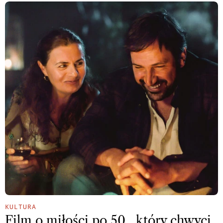
KULTURA
Film o miłości po 50., który chwyci