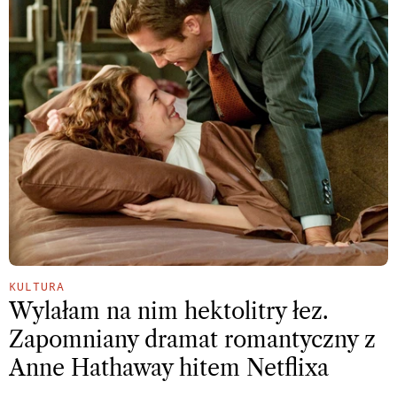
KULTURA
Wylałam na nim hektolitry łez.
Zapomniany dramat romantyczny z
Anne Hathaway hitem Netflixa