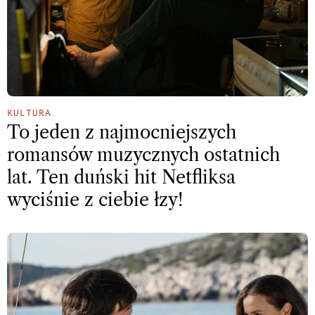
KULTURA
To jeden z najmocniejszych
romansów muzycznych ostatnich
lat. Ten duński hit Netfliksa
wyciśnie z ciebie łzy!