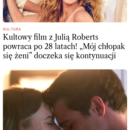
KULTURA
Kultowy film z Julią Roberts
powraca po 28 latach! „Mój chłopak
się żeni” doczeka się kontynuacji