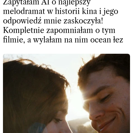
Zapytałam AI o najlepszy
melodramat w historii kina i jego
odpowiedź mnie zaskoczyła!
Kompletnie zapomniałam o tym
filmie, a wylałam na nim ocean łez