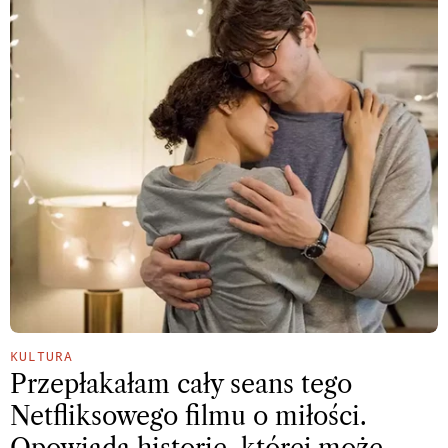
KULTURA
Przepłakałam cały seans tego
Netfliksowego filmu o miłości.