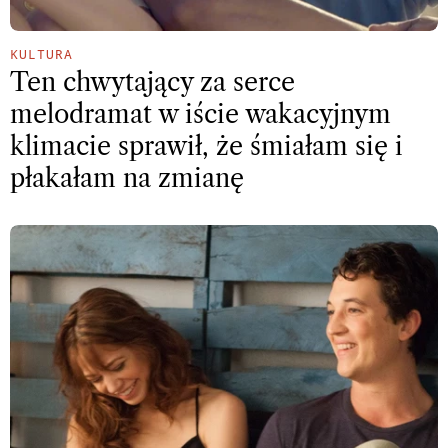
KULTURA
Ten chwytający za serce
melodramat w iście wakacyjnym
klimacie sprawił, że śmiałam się i
płakałam na zmianę