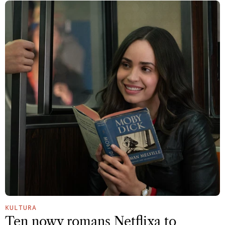
KULTURA
Ten nowy romans Netflixa to