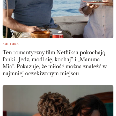
KULTURA
Ten romantyczny film Netfliksa pokochają
fanki „Jedz, módl się, kochaj” i „Mamma
Mia”. Pokazuje, że miłość można znaleźć w
najmniej oczekiwanym miejscu