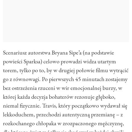
Scenariusz autorstwa Bryana Sipe’a (na podstawie
powieści Sparksa) celowo prowadzi widza utartym
torem, tylko po to, by w drugiej połowie filmu wytrącić
go z równowagi. Po pierwszych 45 minutach zostajemy
bez ostrzeżenia rzuceni w wir emocjonalnej burzy, w
której każda decyzja bohaterów rezonuje głęboko,
niemal fizycznie. Travis, który początkowo wydawał się
lekkoduchem, przechodzi autentyczną przemianę – z
rozkochanego chłopaka w zrozpaczonego mężczyznę,