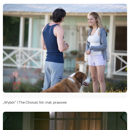
„Wybór” (The Choice), fot. mat. prasowe