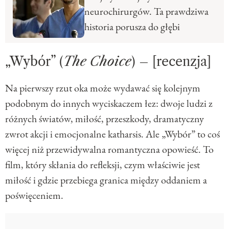
neurochirurgów. Ta prawdziwa
historia porusza do głębi
„Wybór” (
The Choice
) – [recenzja]
Na pierwszy rzut oka może wydawać się kolejnym
podobnym do innych wyciskaczem łez: dwoje ludzi z
różnych światów, miłość, przeszkody, dramatyczny
zwrot akcji i emocjonalne katharsis. Ale „Wybór” to coś
więcej niż przewidywalna romantyczna opowieść. To
film, który skłania do refleksji, czym właściwie jest
miłość i gdzie przebiega granica między oddaniem a
poświęceniem.