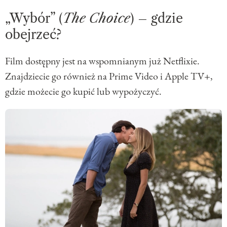
„Wybór” (
The Choice
) – gdzie
obejrzeć?
Film dostępny jest na wspomnianym już Netflixie.
Znajdziecie go również na Prime Video i Apple TV+,
gdzie możecie go kupić lub wypożyczyć.