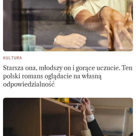
KULTURA
Starsza ona, młodszy on i gorące uczucie. Ten
polski romans oglądacie na własną
odpowiedzialność