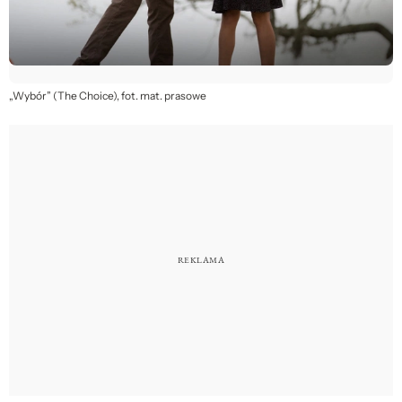
„Wybór” (The Choice), fot. mat. prasowe