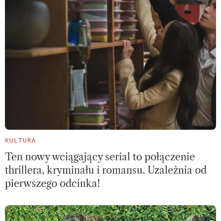
KULTURA
Ten nowy wciągający serial to połączenie
thrillera, kryminału i romansu. Uzależnia od
pierwszego odcinka!