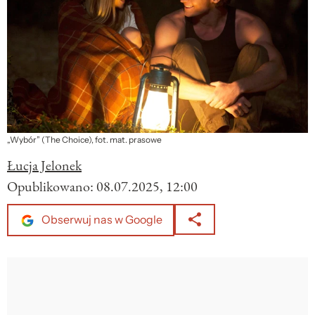
„Wybór” (The Choice), fot. mat. prasowe
Łucja Jelonek
Opublikowano:
08.07.2025, 12:00
Obserwuj nas w Google