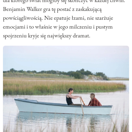
dla którego świat mógłby się skończyć w każdej chwili.
Benjamin Walker gra tę postać z zaskakującą
powściągliwością. Nie epatuje łzami, nie szarżuje
emocjami i to właśnie w jego milczeniu i pustym
spojrzeniu kryje się największy dramat.