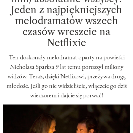
Jeden z najpiękniejszych
melodramatów wszech
czasów wreszcie na
Netflixie
Ten doskonały melodramat oparty na powieści
Nicholasa Sparksa 9 lat temu poruszył miliony
widzów. Teraz, dzięki Netlixowi, przeżywa drugą
młodość. Jeśli go nie widzieliście, włączcie go dziś
wieczorem i dajcie się porwać!