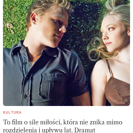
KULTURA
To film o sile miłości, która nie znika mimo
rozdzielenia i upływu lat. Dramat