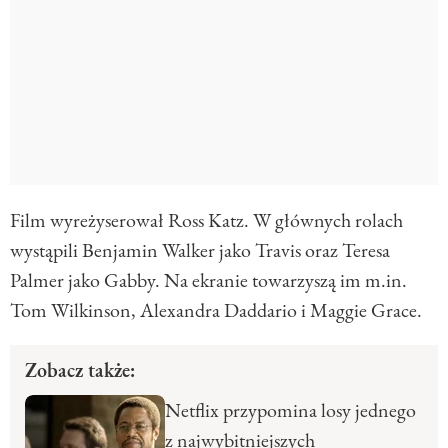
Film wyreżyserował Ross Katz. W głównych rolach
wystąpili Benjamin Walker jako Travis oraz Teresa
Palmer jako Gabby. Na ekranie towarzyszą im m.in.
Tom Wilkinson, Alexandra Daddario i Maggie Grace.
Zobacz także:
Netflix przypomina losy jednego
z najwybitniejszych