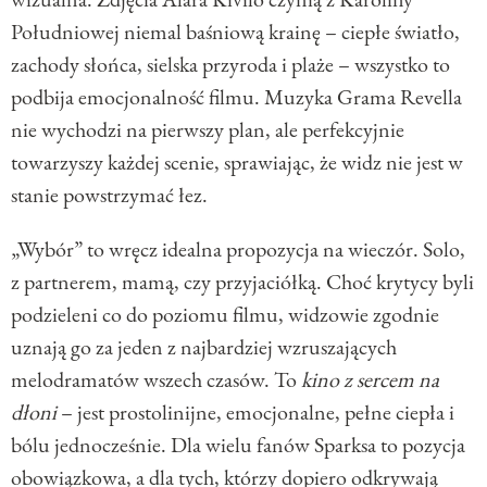
Południowej niemal baśniową krainę – ciepłe światło,
zachody słońca, sielska przyroda i plaże – wszystko to
podbija emocjonalność filmu. Muzyka Grama Revella
nie wychodzi na pierwszy plan, ale perfekcyjnie
towarzyszy każdej scenie, sprawiając, że widz nie jest w
stanie powstrzymać łez.
„Wybór” to wręcz idealna propozycja na wieczór. Solo,
z partnerem, mamą, czy przyjaciółką. Choć krytycy byli
podzieleni co do poziomu filmu, widzowie zgodnie
uznają go za jeden z najbardziej wzruszających
melodramatów wszech czasów. To
kino z sercem na
dłoni
– jest prostolinijne, emocjonalne, pełne ciepła i
bólu jednocześnie. Dla wielu fanów Sparksa to pozycja
obowiązkowa, a dla tych, którzy dopiero odkrywają