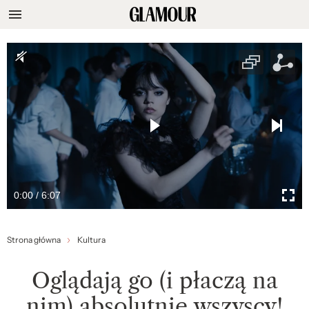
0:00 / 6:07
Strona główna
Kultura
Oglądają go (i płaczą na
nim) absolutnie wszyscy!