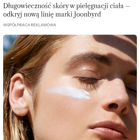
Długowieczność skóry w pielęgnacji ciała –
odkryj nową linię marki Joonbyrd
WSPÓŁPRACA REKLAMOWA