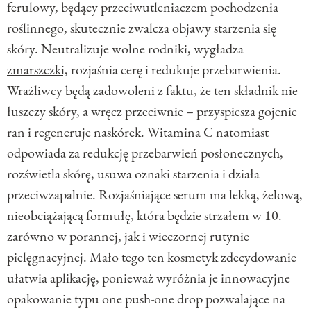
ferulowy, będący przeciwutleniaczem pochodzenia
roślinnego, skutecznie zwalcza objawy starzenia się
skóry. Neutralizuje wolne rodniki, wygładza
zmarszczki,
rozjaśnia cerę i redukuje przebarwienia.
Wrażliwcy będą zadowoleni z faktu, że ten składnik nie
łuszczy skóry, a wręcz przeciwnie – przyspiesza gojenie
ran i regeneruje naskórek. Witamina C natomiast
odpowiada za redukcję przebarwień posłonecznych,
rozświetla skórę, usuwa oznaki starzenia i działa
przeciwzapalnie. Rozjaśniające serum ma lekką, żelową,
nieobciążającą formułę, która będzie strzałem w 10.
zarówno w porannej, jak i wieczornej rutynie
pielęgnacyjnej. Mało tego ten kosmetyk zdecydowanie
ułatwia aplikację, ponieważ wyróżnia je innowacyjne
opakowanie typu one push-one drop pozwalające na