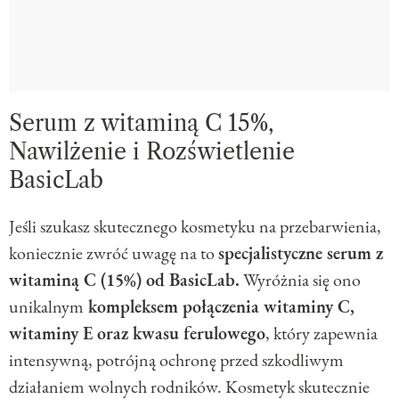
Serum z witaminą C 15%,
Nawilżenie i Rozświetlenie
BasicLab
Jeśli szukasz skutecznego kosmetyku na przebarwienia,
koniecznie zwróć uwagę na to
specjalistyczne serum z
witaminą C (15%) od BasicLab.
Wyróżnia się ono
unikalnym
kompleksem połączenia witaminy C,
witaminy E oraz kwasu ferulowego
, który zapewnia
intensywną, potrójną ochronę przed szkodliwym
działaniem wolnych rodników. Kosmetyk skutecznie