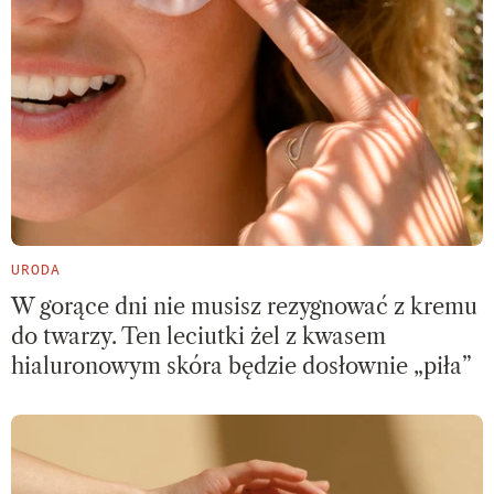
URODA
W gorące dni nie musisz rezygnować z kremu
do twarzy. Ten leciutki żel z kwasem
hialuronowym skóra będzie dosłownie „piła”