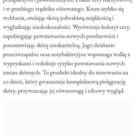
i w przebiegu trądziku różowatego. Krem szybko się
wchłania, otulając skórę jedwabistą miękkością i
wygładzając niedoskonałości. Wyrównuje koloryt cery,
zapobiegając powstawaniu nowych przebarwień i
pozostawiając skórę nieskazitelną. Jego działanie
przeciwzapalne oraz antybakteryjne wspomaga walkę z
wypryskami i redukuje ryzyko powstawania nowych
zmian skórnych. To produkt idealny do stosowania na
co dzień, który gwarantuje kompleksową pielęgnację
skóry, przywracając jej równowagę i zdrowy wygląd.