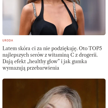
URODA
Latem skóra ci za nie podziękuję. Oto TOP5
najlepszych serów z witaminą C z drogerii.
Dają efekt „healthy glow” i jak gumka
wymazują przebarwienia