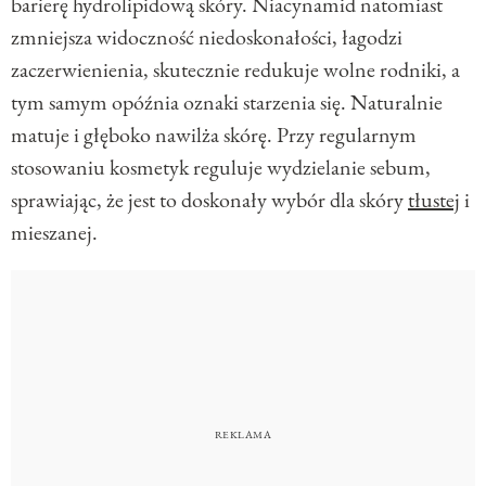
barierę hydrolipidową skóry. Niacynamid natomiast
zmniejsza widoczność niedoskonałości, łagodzi
zaczerwienienia, skutecznie redukuje wolne rodniki, a
tym samym opóźnia oznaki starzenia się. Naturalnie
matuje i głęboko nawilża skórę. Przy regularnym
stosowaniu kosmetyk reguluje wydzielanie sebum,
sprawiając, że jest to doskonały wybór dla skóry
tłustej
i
mieszanej.