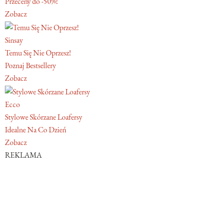
Przeceny do -50%!
Zobacz
Sinsay
Temu Się Nie Oprzesz!
Poznaj Bestsellery
Zobacz
Ecco
Stylowe Skórzane Loafersy
Idealne Na Co Dzień
Zobacz
REKLAMA