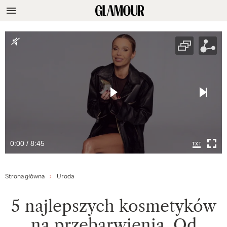
0:00 / 8:45
Strona główna
Uroda
5 najlepszych kosmetyków
na przebarwienia. Od