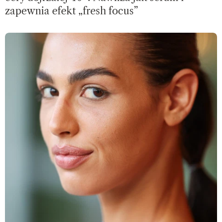
zapewnia efekt „fresh focus”