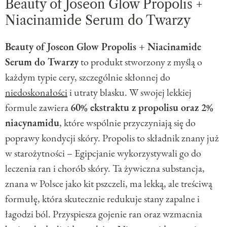
Beauty of Joseon Glow Propolis +
Niacinamide Serum do Twarzy
Beauty of Joseon Glow Propolis + Niacinamide
Serum do Twarzy
to produkt stworzony z myślą o
każdym typie cery, szczególnie skłonnej do
niedoskonałości
i utraty blasku. W swojej lekkiej
formule zawiera
60% ekstraktu z propolisu oraz 2%
niacynamidu
, które wspólnie przyczyniają się do
poprawy kondycji skóry. Propolis to składnik znany już
w starożytności – Egipcjanie wykorzystywali go do
leczenia ran i chorób skóry. Ta żywiczna substancja,
znana w Polsce jako kit pszczeli, ma lekką, ale treściwą
formułę, która skutecznie redukuje stany zapalne i
łagodzi ból. Przyspiesza gojenie ran oraz wzmacnia