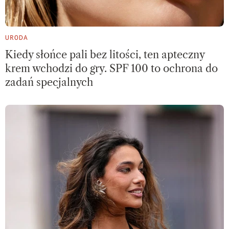
URODA
Kiedy słońce pali bez litości, ten apteczny
krem wchodzi do gry. SPF 100 to ochrona do
zadań specjalnych