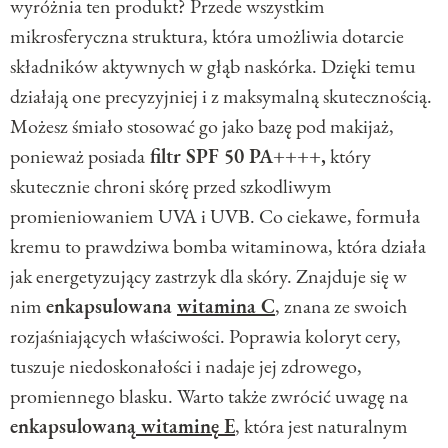
wyróżnia ten produkt? Przede wszystkim
mikrosferyczna struktura, która umożliwia dotarcie
składników aktywnych w głąb naskórka. Dzięki temu
działają one precyzyjniej i z maksymalną skutecznością.
Możesz śmiało stosować go jako bazę pod makijaż,
ponieważ posiada
filtr SPF 50 PA++++,
który
skutecznie chroni skórę przed szkodliwym
promieniowaniem UVA i UVB. Co ciekawe, formuła
kremu to prawdziwa bomba witaminowa, która działa
jak energetyzujący zastrzyk dla skóry. Znajduje się w
nim
enkapsulowana
witamina C
, znana ze swoich
rozjaśniających właściwości. Poprawia koloryt cery,
tuszuje niedoskonałości i nadaje jej zdrowego,
promiennego blasku. Warto także zwrócić uwagę na
enkapsulowaną
witaminę E
, która jest naturalnym