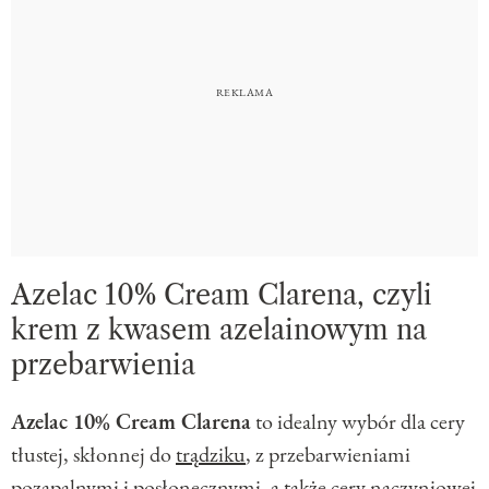
Azelac 10% Cream Clarena, czyli
krem z kwasem azelainowym na
przebarwienia
Azelac 10% Cream Clarena
to idealny wybór dla cery
tłustej, skłonnej do
trądziku
, z przebarwieniami
pozapalnymi i posłonecznymi, a także cery naczyniowej