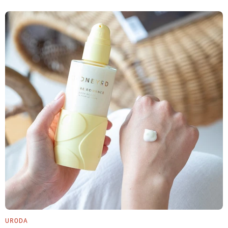
URODA