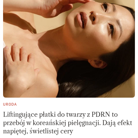
URODA
Liftingujące płatki do twarzy z PDRN to
przebój w koreańskiej pielęgnacji. Dają efekt
napiętej, świetlistej cery