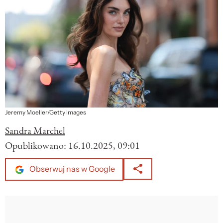
Jeremy Moeller/Getty Images
Sandra Marchel
Opublikowano:
16.10.2025, 09:01
Obserwuj nas w Google