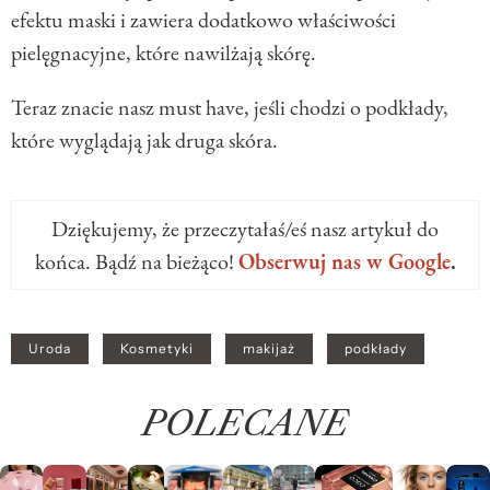
efektu maski i zawiera dodatkowo właściwości
pielęgnacyjne, które nawilżają skórę.
Teraz znacie nasz must have, jeśli chodzi o podkłady,
które wyglądają jak druga skóra.
Dziękujemy, że przeczytałaś/eś nasz artykuł do
końca. Bądź na bieżąco!
Obserwuj nas w Google
.
Uroda
Kosmetyki
makijaż
podkłady
POLECANE