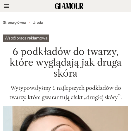
Strona główna
Uroda
Współpraca reklamowa
6 podkładów do twarzy,
które wyglądają jak druga
skóra
Wytypowałyśmy 6 najlepszych podkładów do
twarzy, które gwarantują efekt „drugiej skóry”.