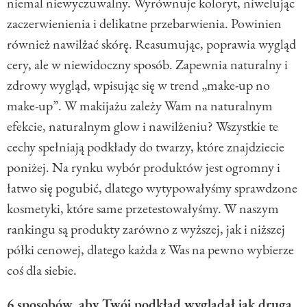
niemal niewyczuwalny. Wyrównuje koloryt, niwelując
zaczerwienienia i delikatne przebarwienia. Powinien
również nawilżać skórę. Reasumując, poprawia wygląd
cery, ale w niewidoczny sposób. Zapewnia naturalny i
zdrowy wygląd, wpisując się w trend „make-up no
make-up”. W makijażu zależy Wam na naturalnym
efekcie, naturalnym glow i nawilżeniu? Wszystkie te
cechy spełniają podkłady do twarzy, które znajdziecie
poniżej. Na rynku wybór produktów jest ogromny i
łatwo się pogubić, dlatego wytypowałyśmy sprawdzone
kosmetyki, które same przetestowałyśmy. W naszym
rankingu są produkty zarówno z wyższej, jak i niższej
półki cenowej, dlatego każda z Was na pewno wybierze
coś dla siebie.
6 sposobów, aby Twój podkład wyglądał jak druga