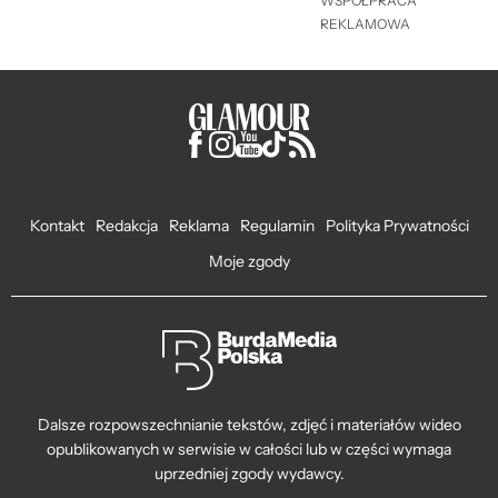
WSPÓŁPRACA
REKLAMOWA
Kontakt
Redakcja
Reklama
Regulamin
Polityka Prywatności
Moje zgody
Dalsze rozpowszechnianie tekstów, zdjęć i materiałów wideo
opublikowanych w serwisie w całości lub w części wymaga
uprzedniej zgody wydawcy.