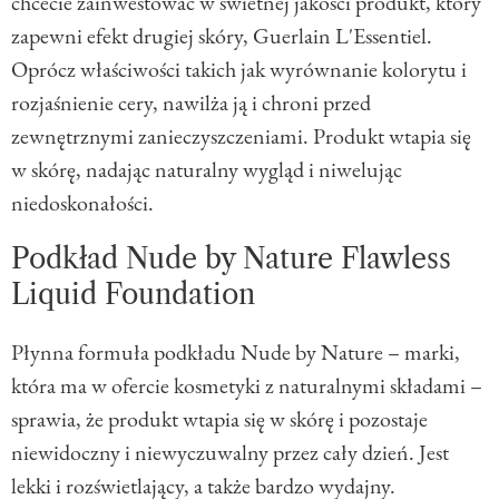
chcecie zainwestować w świetnej jakości produkt, który
zapewni efekt drugiej skóry, Guerlain L'Essentiel.
Oprócz właściwości takich jak wyrównanie kolorytu i
rozjaśnienie cery, nawilża ją i chroni przed
zewnętrznymi zanieczyszczeniami. Produkt wtapia się
w skórę, nadając naturalny wygląd i niwelując
niedoskonałości.
Podkład Nude by Nature Flawless
Liquid Foundation
Płynna formuła podkładu Nude by Nature – marki,
która ma w ofercie kosmetyki z naturalnymi składami –
sprawia, że produkt wtapia się w skórę i pozostaje
niewidoczny i niewyczuwalny przez cały dzień. Jest
lekki i rozświetlający, a także bardzo wydajny.