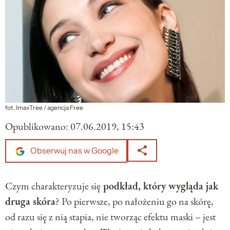
fot. ImaxTree / agencja Free
Opublikowano:
07.06.2019, 15:43
Obserwuj nas w Google
Czym charakteryzuje się
podkład, który wygląda jak
druga skóra
? Po pierwsze, po nałożeniu go na skórę,
od razu się z nią stapia, nie tworząc efektu maski – jest