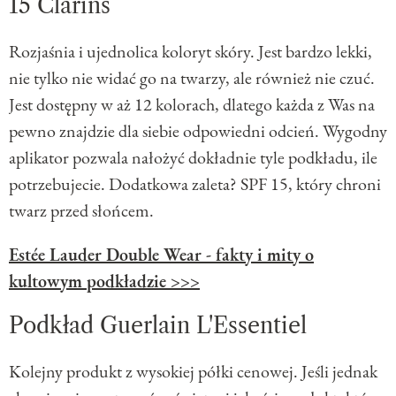
15 Clarins
Rozjaśnia i ujednolica koloryt skóry. Jest bardzo lekki,
nie tylko nie widać go na twarzy, ale również nie czuć.
Jest dostępny w aż 12 kolorach, dlatego każda z Was na
pewno znajdzie dla siebie odpowiedni odcień. Wygodny
aplikator pozwala nałożyć dokładnie tyle podkładu, ile
potrzebujecie. Dodatkowa zaleta? SPF 15, który chroni
twarz przed słońcem.
Estée Lauder Double Wear - fakty i mity o
kultowym podkładzie >>>
Podkład Guerlain L'Essentiel
Kolejny produkt z wysokiej półki cenowej. Jeśli jednak