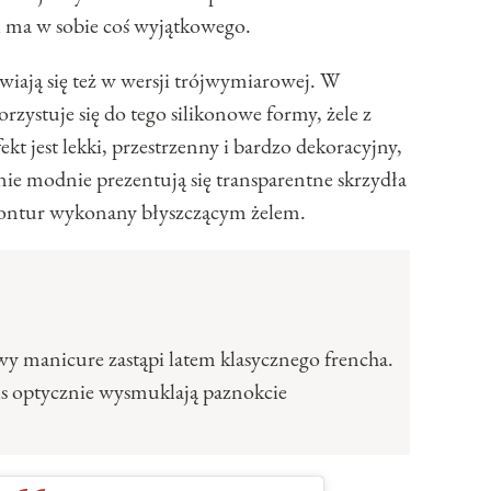
al ma w sobie coś wyjątkowego.
wiają się też w wersji trójwymiarowej. W
orzystuje się do tego silikonowe formy, żele z
ekt jest lekki, przestrzenny i bardzo dekoracyjny,
lnie modnie prezentują się transparentne skrzydła
 kontur wykonany błyszczącym żelem.
y manicure zastąpi latem klasycznego frencha.
s optycznie wysmuklają paznokcie