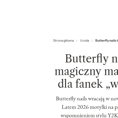
Strona główna
Uroda
Butterfly nails
Butterfly n
magiczny ma
dla fanek „w
Butterfly nails wracają w now
Latem 2026 motylki na pa
wspomnieniem stylu Y2K,