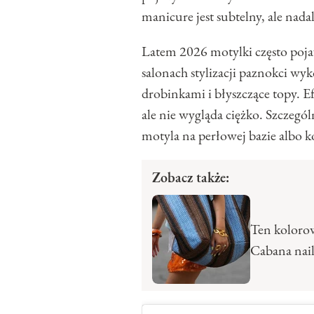
manicure jest subtelny, ale nad
Latem 2026 motylki często poja
salonach stylizacji paznokci wyk
drobinkami i błyszczące topy. Ef
ale nie wygląda ciężko. Szczegó
motyla na perłowej bazie albo
Zobacz także:
Ten kolorow
Cabana nail