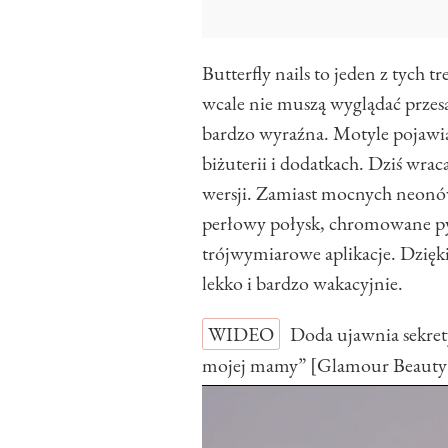
Butterfly nails to jeden z tych t
wcale nie muszą wyglądać przesad
bardzo wyraźna. Motyle pojawiał
biżuterii i dodatkach. Dziś wra
wersji. Zamiast mocnych neonów
perłowy połysk, chromowane pyłk
trójwymiarowe aplikacje. Dzięki
lekko i bardzo wakacyjnie.
WIDEO
Doda ujawnia sekret
mojej mamy” [Glamour Beauty