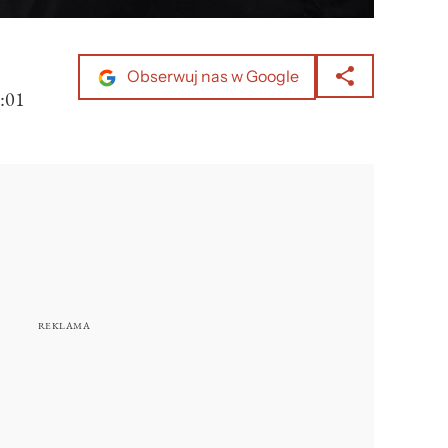
Obserwuj nas w Google
:01