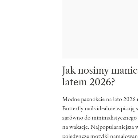
Jak nosimy manicu
latem 2026?
Modne paznokcie na lato 2026 
Butterfly nails idealnie wpisują
zarówno do minimalistycznego m
na wakacje. Najpopularniejsza w
pojedyncze motylki namalowane