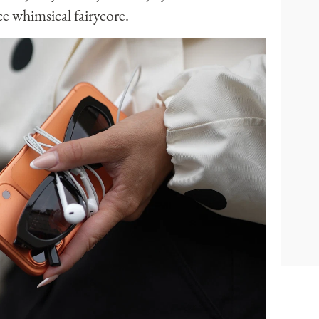
ce whimsical fairycore.