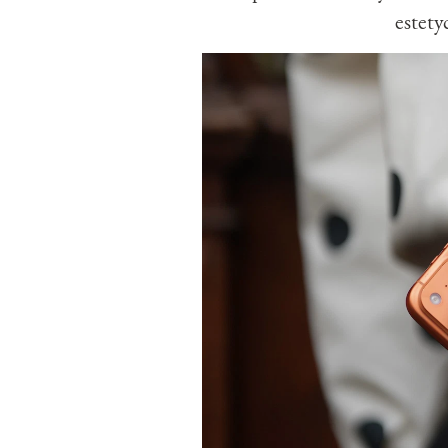
estety