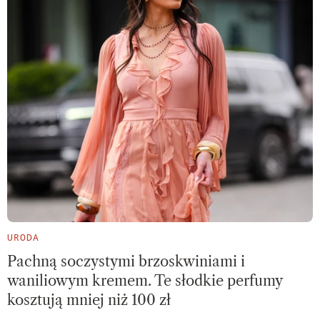
URODA
Pachną soczystymi brzoskwiniami i
waniliowym kremem. Te słodkie perfumy
kosztują mniej niż 100 zł