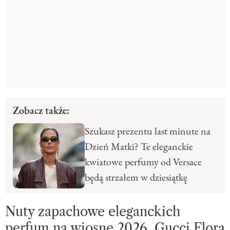
Zobacz także:
Szukasz prezentu last minute na
Dzień Matki? Te eleganckie
kwiatowe perfumy od Versace
będą strzałem w dziesiątkę
Nuty zapachowe eleganckich
perfum na wiosnę 2026, Gucci Flora