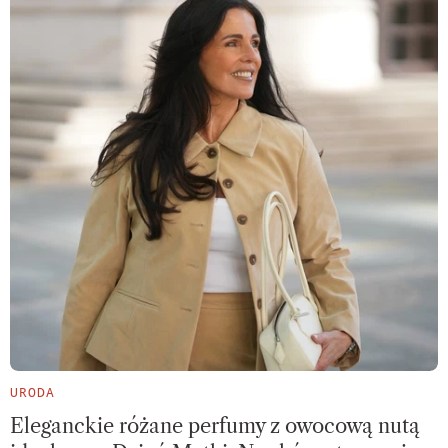
URODA
Eleganckie różane perfumy z owocową nutą