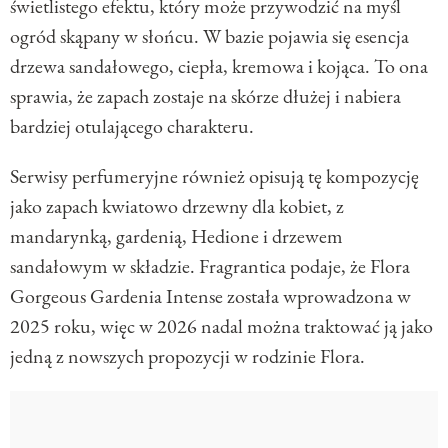
świetlistego efektu, który może przywodzić na myśl
ogród skąpany w słońcu. W bazie pojawia się esencja
drzewa sandałowego, ciepła, kremowa i kojąca. To ona
sprawia, że zapach zostaje na skórze dłużej i nabiera
bardziej otulającego charakteru.
Serwisy perfumeryjne również opisują tę kompozycję
jako zapach kwiatowo drzewny dla kobiet, z
mandarynką, gardenią, Hedione i drzewem
sandałowym w składzie. Fragrantica podaje, że Flora
Gorgeous Gardenia Intense została wprowadzona w
2025 roku, więc w 2026 nadal można traktować ją jako
jedną z nowszych propozycji w rodzinie Flora.