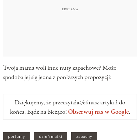
Twoja mama woli inne nuty zapachowe? Może
spodoba jej się jedna z poniższych propozycji:
Dziękujemy, że przeczytałaś/eś nasz artykuł do
końca. Bądź na bieżąco!
Obserwuj nas w Google
.
perfumy
dzień matki
zapachy