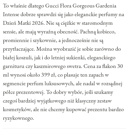
To właśnie dlatego Gucci Flora Gorgeous Gardenia
Intense dobrze sprawdzi się jako eleganckie perfumy na
Dzień Matki 2026. Nie są ciężkie w staromodnym
sensie, ale mają wyraźną obecność. Pachną kobieco,
promiennie i szykownie, a jednocześnie nie są
przytłaczające. Można wyobrazić je sobie zarówno do
białej koszuli, jak i do letniej sukienki, eleganckiego
garnituru czy kaszmirowego swetra. Cena za flakon 30
ml wynosi około 399 zł, co plasuje ten zapach w
segmencie perfum luksusowych, ale nadal w rozsądnej
półce prezentowej. To dobry wybór, jeśli szukamy
czegoś bardziej wyjątkowego niż klasyczny zestaw
kosmetyków, ale nie chcemy kupować prezentu bardzo
ryzykownego.