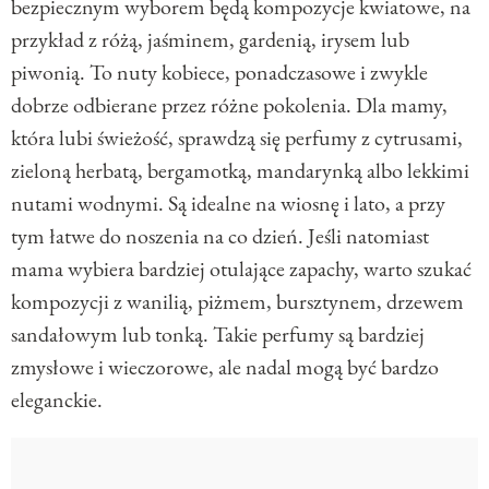
bezpiecznym wyborem będą kompozycje kwiatowe, na
przykład z różą, jaśminem, gardenią, irysem lub
piwonią. To nuty kobiece, ponadczasowe i zwykle
dobrze odbierane przez różne pokolenia. Dla mamy,
która lubi świeżość, sprawdzą się perfumy z cytrusami,
zieloną herbatą, bergamotką, mandarynką albo lekkimi
nutami wodnymi. Są idealne na wiosnę i lato, a przy
tym łatwe do noszenia na co dzień. Jeśli natomiast
mama wybiera bardziej otulające zapachy, warto szukać
kompozycji z wanilią, piżmem, bursztynem, drzewem
sandałowym lub tonką. Takie perfumy są bardziej
zmysłowe i wieczorowe, ale nadal mogą być bardzo
eleganckie.