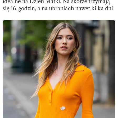
idealne na Dzień Matki. Na skórze trzymają
się 16-godzin, a na ubraniach nawet kilka dni