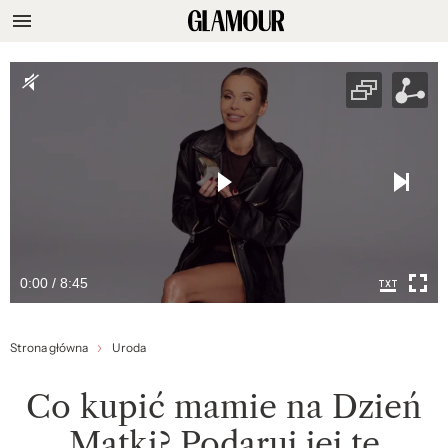
0:00 / 8:45
Strona główna
Uroda
Co kupić mamie na Dzień
Matki? Podaruj jej te