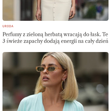
URODA
Perfumy z zieloną herbatą wracają do łask. Te
3 świeże zapachy dodają energii na cały dzień