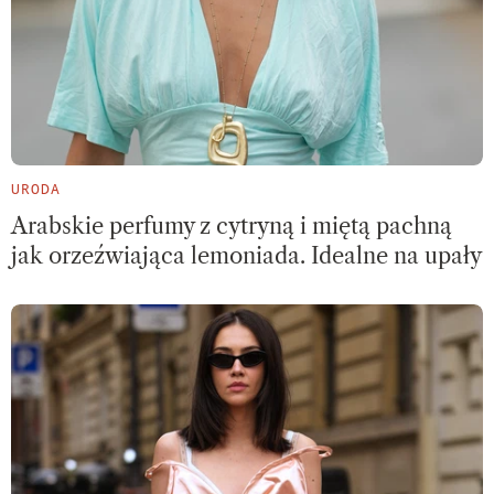
URODA
Arabskie perfumy z cytryną i miętą pachną
jak orzeźwiająca lemoniada. Idealne na upały