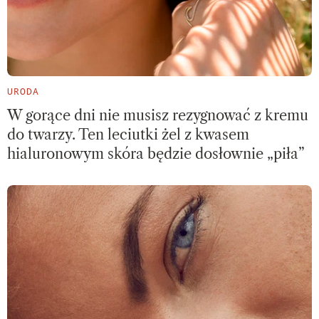
URODA
W gorące dni nie musisz rezygnować z kremu
do twarzy. Ten leciutki żel z kwasem
hialuronowym skóra będzie dosłownie „piła”