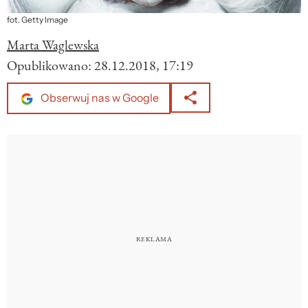
fot. Getty Image
Marta Waglewska
Opublikowano:
28.12.2018, 17:19
Obserwuj nas w Google