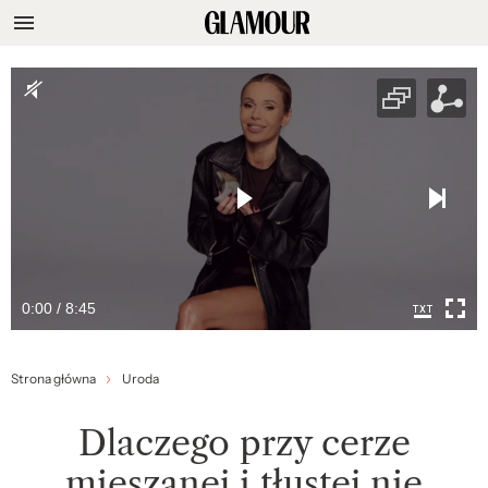
0:00 / 8:45
Strona główna
Uroda
Dlaczego przy cerze
mieszanej i tłustej nie