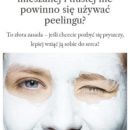
powinno się używać
peelingu?
To złota zasada – jeśli chcecie pozbyć się pryszczy,
lepiej wziąć ją sobie do serca!