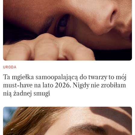
URODA
Ta mgiełka samoopalającą do twarzy to mój
must-have na lato 2026. Nigdy nie zrobiłam
nią żadnej smugi