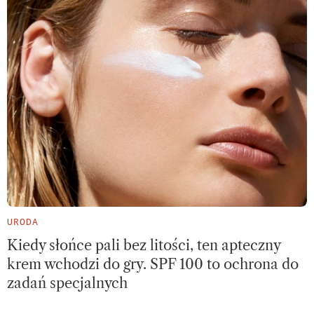
URODA
Kiedy słońce pali bez litości, ten apteczny
krem wchodzi do gry. SPF 100 to ochrona do
zadań specjalnych