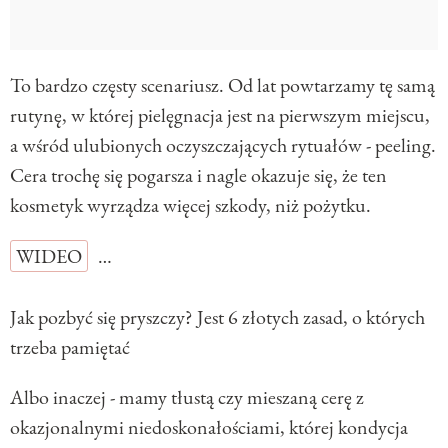
To bardzo częsty scenariusz. Od lat powtarzamy tę samą
rutynę, w której pielęgnacja jest na pierwszym miejscu,
a wśród ulubionych oczyszczających rytuałów - peeling.
Cera trochę się pogarsza i nagle okazuje się, że ten
kosmetyk wyrządza więcej szkody, niż pożytku.
WIDEO
…
Jak pozbyć się pryszczy? Jest 6 złotych zasad, o których
trzeba pamiętać
Albo inaczej - mamy tłustą czy mieszaną cerę z
okazjonalnymi niedoskonałościami, której kondycja