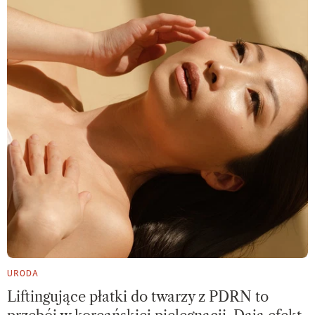
URODA
Liftingujące płatki do twarzy z PDRN to