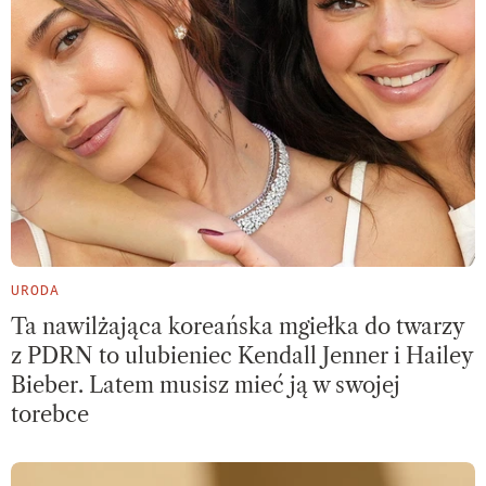
URODA
Ta nawilżająca koreańska mgiełka do twarzy
z PDRN to ulubieniec Kendall Jenner i Hailey
Bieber. Latem musisz mieć ją w swojej
torebce