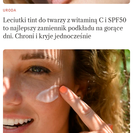
URODA
Leciutki tint do twarzy z witaminą C i SPF50
to najlepszy zamiennik podkładu na gorące
dni. Chroni i kryje jednocześnie