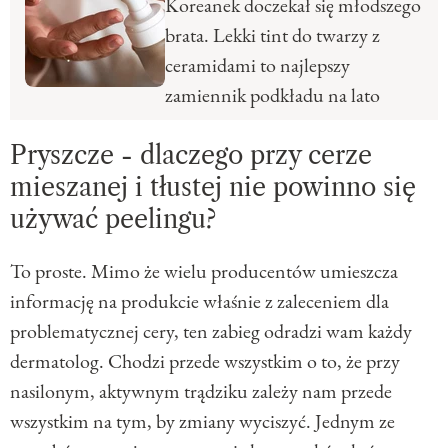
Koreanek doczekał się młodszego
brata. Lekki tint do twarzy z
ceramidami to najlepszy
zamiennik podkładu na lato
Pryszcze - dlaczego przy cerze
mieszanej i tłustej nie powinno się
używać peelingu?
To proste. Mimo że wielu producentów umieszcza
informację na produkcie właśnie z zaleceniem dla
problematycznej cery, ten zabieg odradzi wam każdy
dermatolog. Chodzi przede wszystkim o to, że przy
nasilonym, aktywnym trądziku zależy nam przede
wszystkim na tym, by zmiany wyciszyć. Jednym ze