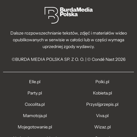
Dalsze rozpowszechnianie tekstów, zdjęć i materiałów wideo
opublikowanych w serwisie w całości lub w części wymaga
uprzedniej zgody wydawcy.
©BURDA MEDIA POLSKA SP. Z O. O. | © Condé Nast 2026
Elle.pl
Polki.pl
Party.pl
Kobieta.pl
Cocolita.pl
Przyslijprzepis.pl
Mamotoja.pl
Viva.pl
Mojegotowanie.pl
Wizaz.pl