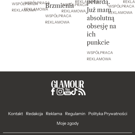
petardą.
REKL
REKLAMOWA
WSPÓŁPRACA
WSPÓŁPRACA
Brzmienia
WSPÓŁPRACA
WSPÓŁPRACA
Już mam
REKLAMOWA
REKLAMOWA
REKLAMOWA
REKLAMOWA
WSPÓŁPRACA
absolutną
REKLAMOWA
obsesję na
ich
punkcie
WSPÓŁPRACA
REKLAMOWA
Kontakt
Redakcja
Reklama
Regulamin
Polityka Prywatności
Moje zgody