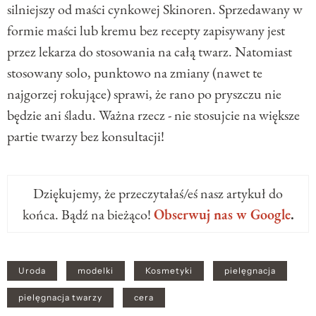
silniejszy od maści cynkowej Skinoren. Sprzedawany w
formie maści lub kremu bez recepty zapisywany jest
przez lekarza do stosowania na całą twarz. Natomiast
stosowany solo, punktowo na zmiany (nawet te
najgorzej rokujące) sprawi, że rano po pryszczu nie
będzie ani śladu. Ważna rzecz - nie stosujcie na większe
partie twarzy bez konsultacji!
Dziękujemy, że przeczytałaś/eś nasz artykuł do
końca. Bądź na bieżąco!
Obserwuj nas w Google
.
Uroda
modelki
Kosmetyki
pielęgnacja
pielęgnacja twarzy
cera