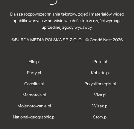
Dalsze rozpowszechnianie tekstów, zdjęć i materiałów wideo
opublikowanych w serwisie w całości lub w części wymaga
uprzedniej zgody wydawcy.
©BURDA MEDIA POLSKA SP. Z O. O. | © Condé Nast 2026
Elle.pl
Polki.pl
Party.pl
Kobieta.pl
Cocolita.pl
Przyslijprzepis.pl
Mamotoja.pl
Viva.pl
Mojegotowanie.pl
Wizaz.pl
National-geographic.pl
Story.pl