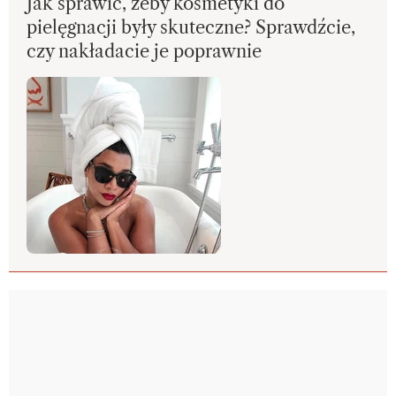
Jak sprawić, żeby kosmetyki do
pielęgnacji były skuteczne? Sprawdźcie,
czy nakładacie je poprawnie