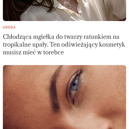
URODA
Chłodząca mgiełka do twarzy ratunkiem na
tropikalne upały. Ten odświeżający kosmetyk
musisz mieć w torebce