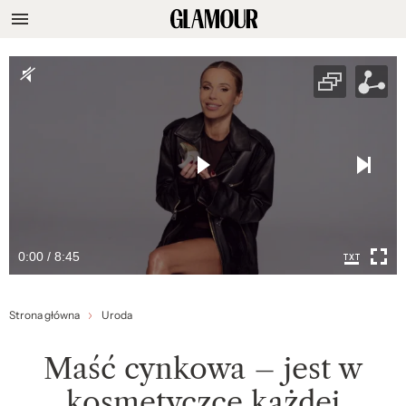
0:00 / 8:45
Strona główna
Uroda
Maść cynkowa – jest w
kosmetyczce każdej