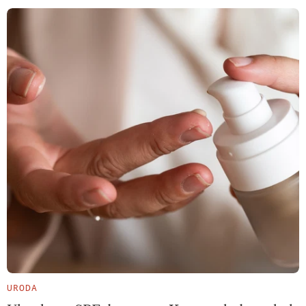
URODA