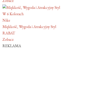
Zobacz
W 6 Kolorach
Nike
Miękkość, Wygoda i Atrakcyjny Styl
RABAT
Zobacz
REKLAMA