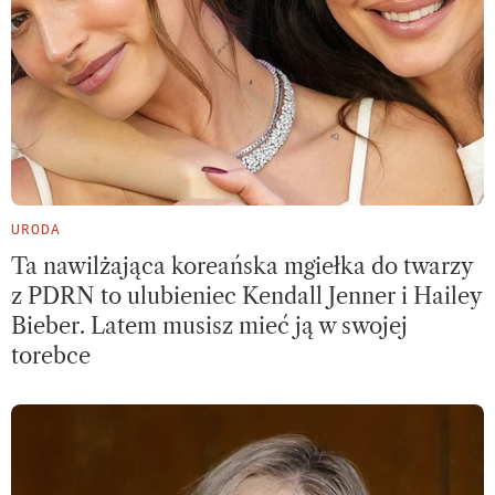
URODA
Ta nawilżająca koreańska mgiełka do twarzy
z PDRN to ulubieniec Kendall Jenner i Hailey
Bieber. Latem musisz mieć ją w swojej
torebce