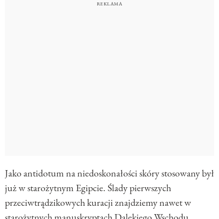
Jako antidotum na niedoskonałości skóry stosowany był
już w starożytnym Egipcie. Ślady pierwszych
przeciwtrądzikowych kuracji znajdziemy nawet w
starożytnych manuskryptach Dalekiego Wschodu.