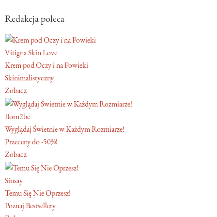
Redakcja poleca
Vitigna Skin Love
Krem pod Oczy i na Powieki
Skinimalistyczny
Zobacz
Born2be
Wyglądaj Świetnie w Każdym Rozmiarze!
Przeceny do -50%!
Zobacz
Sinsay
Temu Się Nie Oprzesz!
Poznaj Bestsellery