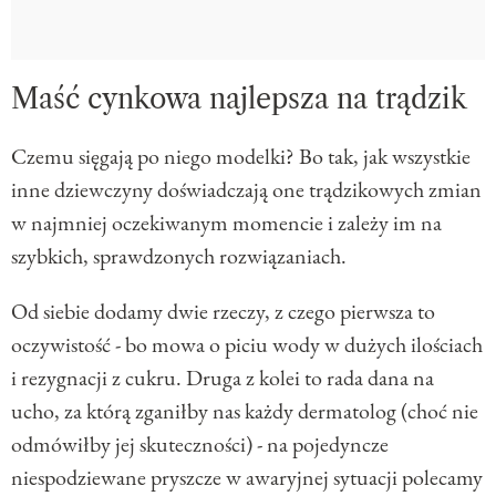
Maść cynkowa najlepsza na trądzik
Czemu sięgają po niego modelki? Bo tak, jak wszystkie
inne dziewczyny doświadczają one trądzikowych zmian
w najmniej oczekiwanym momencie i zależy im na
szybkich, sprawdzonych rozwiązaniach.
Od siebie dodamy dwie rzeczy, z czego pierwsza to
oczywistość - bo mowa o piciu wody w dużych ilościach
i rezygnacji z cukru. Druga z kolei to rada dana na
ucho, za którą zganiłby nas każdy dermatolog (choć nie
odmówiłby jej skuteczności) - na pojedyncze
niespodziewane pryszcze w awaryjnej sytuacji polecamy