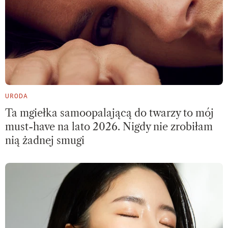
URODA
Ta mgiełka samoopalającą do twarzy to mój
must-have na lato 2026. Nigdy nie zrobiłam
nią żadnej smugi