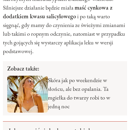
Silniejsze działanie będzie miała
maść cynkowa z
dodatkiem kwasu salicylowego
i po taką warto
sięgnąć, gdy mamy do czynienia ze świeżymi zmianami
lub takimi o ropnym odczynie, natomiast w przypadku
tych gojących się wystarczy aplikacja leku w wersji
podstawowej.
Zobacz także:
Skóra jak po weekendzie w
słońcu, ale bez opalania. Ta
mgiełka do twarzy robi to w
jedną noc