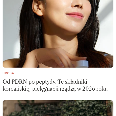
URODA
Od PDRN po peptydy. Te składniki
koreańskiej pielęgnacji rządzą w 2026 roku