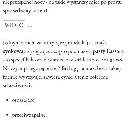
nieprzespanej nocy - na takie wystarczy mieć po prostu
sprawdzony patent
.
WIDEO
…
Jednym z nich, za który ręczą modelki jest
maść
cynkowa
, występująca często pod nazwą
pasty Lassara
- to specyfik, który dostaniecie w każdej aptece za grosze.
Na czym polega jej sekret? Biała gęsta maź, bo w takiej
formie występuje, zawiera cynk, a ten z kolei ma
właściwości:
osuszające,
przeciwzapalne,