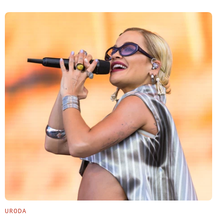
URODA