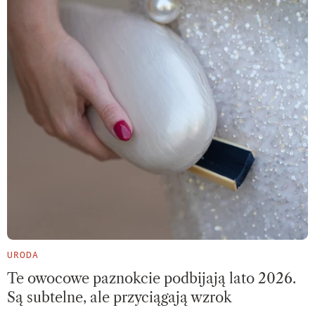
URODA
Te owocowe paznokcie podbijają lato 2026.
Są subtelne, ale przyciągają wzrok