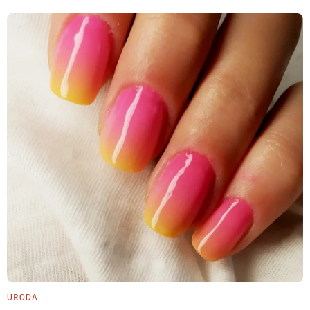
URODA