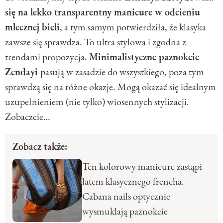
się na lekko transparentny manicure w odcieniu
mlecznej bieli
, a tym samym potwierdziła, że klasyka
zawsze się sprawdza. To ultra stylowa i zgodna z
trendami propozycja.
Minimalistyczne paznokcie
Zendayi
pasują w zasadzie do wszystkiego, poza tym
sprawdzą się na różne okazje. Mogą okazać się idealnym
uzupełnieniem (nie tylko) wiosennych stylizacji.
Zobaczcie…
Zobacz także:
Ten kolorowy manicure zastąpi
latem klasycznego frencha.
Cabana nails optycznie
wysmuklają paznokcie