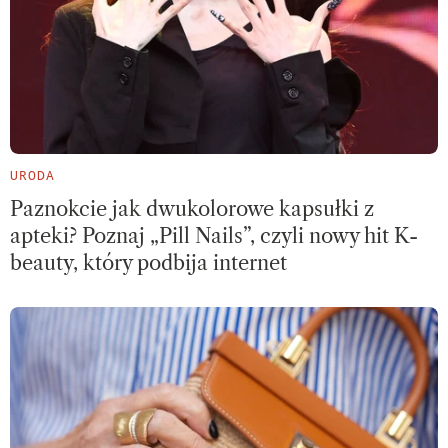
URODA
Paznokcie jak dwukolorowe kapsułki z
apteki? Poznaj „Pill Nails”, czyli nowy hit K-
beauty, który podbija internet