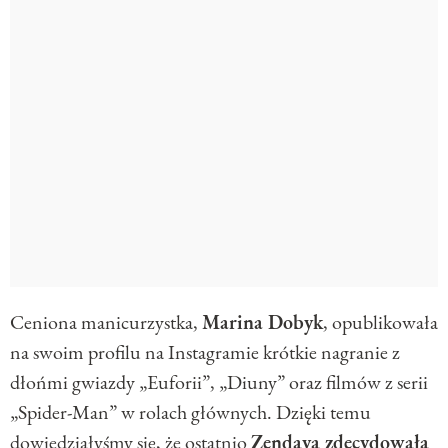
Ceniona manicurzystka,
Marina Dobyk
, opublikowała
na swoim profilu na Instagramie krótkie nagranie z
dłońmi gwiazdy „Euforii”, „Diuny” oraz filmów z serii
„Spider-Man” w rolach głównych. Dzięki temu
dowiedziałyśmy się, że ostatnio
Zendaya zdecydowała