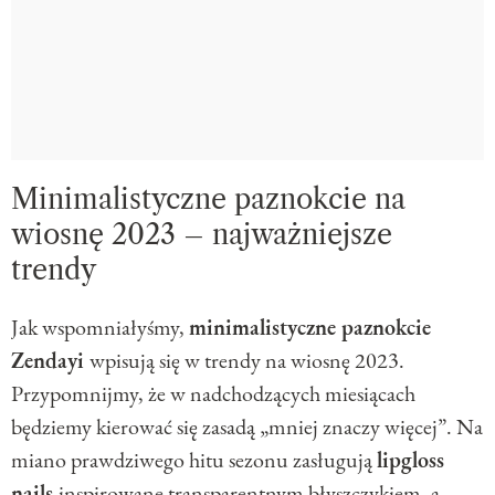
Minimalistyczne paznokcie na
wiosnę 2023 – najważniejsze
trendy
Jak wspomniałyśmy,
minimalistyczne paznokcie
Zendayi
wpisują się w trendy na wiosnę 2023.
Przypomnijmy, że w nadchodzących miesiącach
będziemy kierować się zasadą „mniej znaczy więcej”. Na
miano prawdziwego hitu sezonu zasługują
lipgloss
nails
inspirowane transparentnym błyszczykiem, a