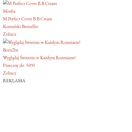
Missha
M Perfect Cover B.B Cream
Koreański Bestseller
Zobacz
Born2be
Wyglądaj Świetnie w Każdym Rozmiarze!
Przeceny do -50%!
Zobacz
REKLAMA