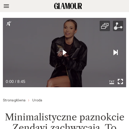
0:00 / 8:45
Strona główna
Uroda
Minimalistyczne paznokcie
Zendayi zachwycają. To