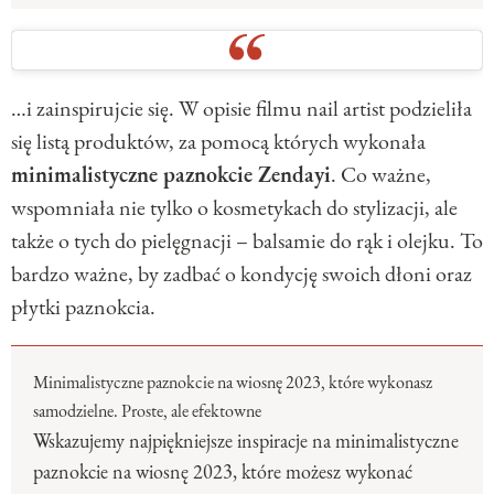
…i zainspirujcie się. W opisie filmu nail artist podzieliła
się listą produktów, za pomocą których wykonała
minimalistyczne paznokcie Zendayi
. Co ważne,
wspomniała nie tylko o kosmetykach do stylizacji, ale
także o tych do pielęgnacji – balsamie do rąk i olejku. To
bardzo ważne, by zadbać o kondycję swoich dłoni oraz
płytki paznokcia.
Minimalistyczne paznokcie na wiosnę 2023, które wykonasz
samodzielne. Proste, ale efektowne
Wskazujemy najpiękniejsze inspiracje na minimalistyczne
paznokcie na wiosnę 2023, które możesz wykonać