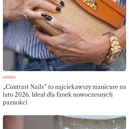
URODA
„Contrast Nails” to najciekawszy manicure na
lato 2026. Ideał dla fanek nowoczesnych
paznokci