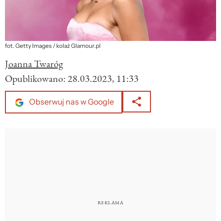
fot. Getty Images / kolaż Glamour.pl
Joanna Twaróg
Opublikowano:
28.03.2023, 11:33
Obserwuj nas w Google