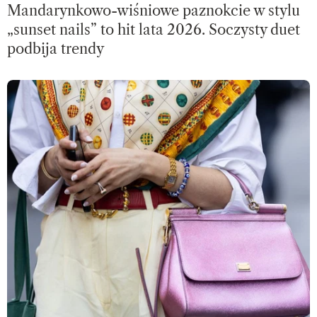
Mandarynkowo-wiśniowe paznokcie w stylu
„sunset nails” to hit lata 2026. Soczysty duet
podbija trendy