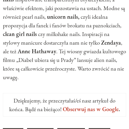
właściwie efektem, jaki pozostawia na ustach. Modne są
również pearl nails,
unicorn nails,
czyli idealna
propozycja dla fanek i fanów brokatu na paznokciach,
clean girl nails
czy milkshake nails. Inspiracji na
stylowy manicure dostarczyła nam nie tylko
Zendaya
,
ale też
Anne Hathaway
. Tej wiosny gwiazda kultowego
filmu „Diabeł ubiera się u Prady” lansuje alien nails,
które są całkowicie przeźroczyste. Warto zwrócić na nie
uwagę.
Dziękujemy, że przeczytałaś/eś nasz artykuł do
końca. Bądź na bieżąco!
Obserwuj nas w Google
.